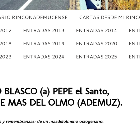
RIO RINCONADEMUCENSE
CARTAS DESDE MI RIN
2012
ENTRADAS 2013
ENTRADAS 2014
ENT
2018
ENTRADAS 2019
ENTRADAS 2020
ENT
2023
ENTRADAS 2024
ENTRADAS 2025
ENT
LASCO (a) PEPE el Santo,
E MAS DEL OLMO (ADEMUZ).
s y remembranzas- de un masdelolmeño octogenario.