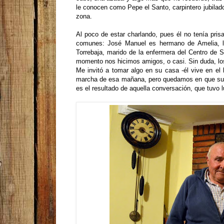
le conocen como Pepe el Santo, carpintero jubilado 
zona.
Al poco de estar charlando, pues él no tenía pr
comunes: José Manuel es hermano de Amelia, la
Torrebaja, marido de la enfermera del Centro de 
momento nos hicimos amigos, o casi. Sin duda, los
Me invitó a tomar algo en su casa -él vive en el b
marcha de esa mañana, pero quedamos en que subirí
es el resultado de aquella conversación, que tuvo l