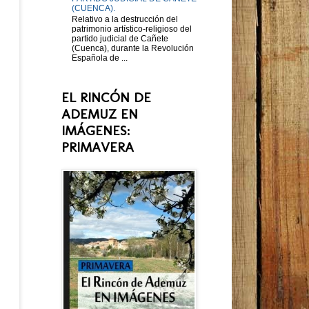
(CUENCA).
Relativo a la destrucción del
patrimonio artístico-religioso del
partido judicial de Cañete
(Cuenca), durante la Revolución
Española de ...
EL RINCÓN DE
ADEMUZ EN
IMÁGENES:
PRIMAVERA