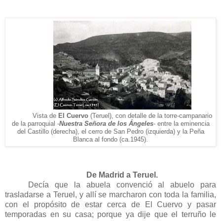
Vista de
El Cuervo
(
Teruel), con detalle de la torre-campanario
de la parroquial -
Nuestra Señora de los
Ángeles
- entre
la eminencia
del Castillo (derecha)
,
el cerro de San Pedro (izquierda)
y la Peña
Blanca al fondo
(ca.1945).
De Madrid a Teruel
.
Decía que la abuela convenció al abuelo para
trasladarse a Teruel, y allí se marcharon con toda la familia,
con el propósito de estar cerca de El Cuervo y pasar
temporadas en su casa; porque ya dije que el terruño le