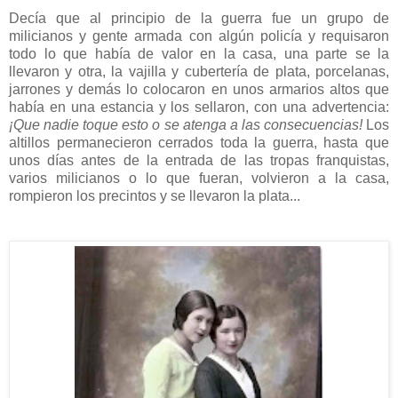
Decía que al principio de la guerra fue un grupo de
milicianos y gente armada con algún policía y requisaron
todo lo que había de valor en la casa, una parte se la
llevaron y otra, la vajilla y cubertería de plata, porcelanas,
jarrones y demás lo colocaron en unos armarios altos que
había en una estancia y los sellaron, con una advertencia:
¡Que nadie toque esto o se atenga a las consecuencias!
Los
altillos permanecieron cerrados toda la guerra, hasta que
unos días antes de la entrada de las tropas franquistas,
varios milicianos o lo que fueran, volvieron a la casa,
rompieron los precintos y se llevaron la plata...