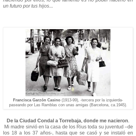
un futuro por tus hijos
...
Francisca Garzón Casino
(1913-99), -tercera por la izquierda-
pas
eando
por Las Ramblas con unas amigas (Barcelona,
ca.1945).
De la Ciudad Condal a Torrebaja, donde me nacieron
.
Mi madre sirvió en la casa de los Rius toda su juventud –de
los 18 a los 37 años-, hasta que se casó y se instaló en