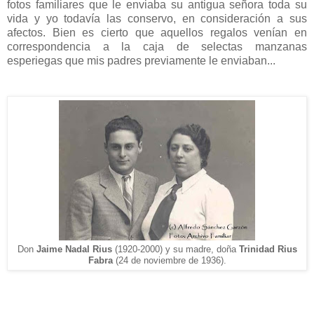
fotos familiares que le enviaba su antigua señora toda su
vida y yo todavía las conservo, en consideración a sus
afectos. Bien es cierto que aquellos regalos venían en
correspondencia a la caja de selectas manzanas
esperiegas que mis padres previamente le enviaban...
Don
Jaime Nadal Rius
(1920-2000) y s
u m
adre,
doña
T
rinidad Rius
Fabra
(24 de noviembre de 1936).