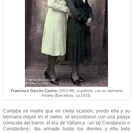
Francisca
Garzón C
asino
(1913-99)
-
izquierda- con su herman
a
Amelia
(Ba
rcelona, ca.19
33
).
Contaba mi madre que en cierta ocasión, yendo ella y su
hermana mayor en el metro, se encontraron con una pareja
conocida del barrio: él era de Vallanca –un tal Constancio o
Constantino-: iba armado hasta los dientes y ella toda