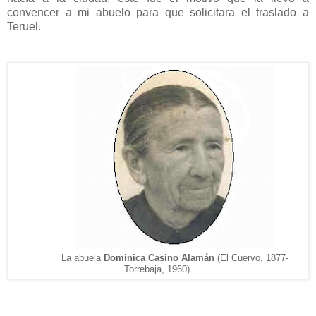
convencer a mi abuelo para que solicitara el traslado a
Teruel.
La abuela
Dominica Casino Alamán
(
El Cuer
vo,
187
7-
Torrebaja, 1960)
.