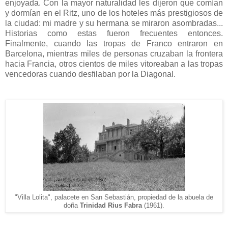
enjoyada. Con la mayor naturalidad les dijeron que comían
y dormían en el Ritz, uno de los hoteles más prestigiosos de
la ciudad: mi madre y su hermana se miraron asombradas...
Historias como estas fueron frecuentes entonces.
Finalmente, cuando las tropas de Franco entraron en
Barcelona, mientras miles de personas cruzaban la frontera
hacia Francia, otros cientos de miles vitoreaban a las tropas
vencedoras cuando desfilaban por la Diagonal.
"Villa Lolita", palacet
e en San Sebastián
, p
ropiedad de la abuela de
doña
Trinidad Rius Fabra
(1961).