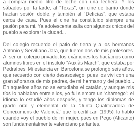
a comprar medio litro de leche con una lechera. Y los
sábados por la tarde, al "Texas", un cine de barrio donde
hacían sesión doble, y también al "Delicias", que estaba
cerca de casa. Pues el cine ha constituido siempre una
pasión para mi. Ya adolescente salía con algunos chicos del
pueblo a explorar la ciudad...
Del colegio recuerdo el patio de tierra y a los hermanos
Antonio y Serviliano Jara, que fueron dos de mis profesores.
Al ser un colegio privado, los exámenes los hacíamos como
alumnos libres en el instituto “Auxiàs March”, que estaba por
Pedralbes. Mi estancia en Barcelona se prolongó seis años,
que recuerdo con cierto desasosiego, pues los viví con una
gran añoranza de mis padres, de mi hermano y del pueblo...
En aquellos años no se estudiaba el catalán, y aunque mis
tíos lo hablaban entre ellos, yo fui siempre un “charnego”: el
idioma lo estudié años después, y tengo los diplomas de
grado oral y elemental de la “Junta Qualificadora de
Coneiximens de Valencià” que lo certifican (1995): lo hablo
cuando voy el pueblo de mi mujer, pues en Pego (Alicante)
son fundamentalmente valenciano parlantes.