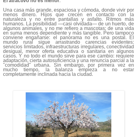
El atractivo no es menor
.
Una casa más grande, espaciosa y cómoda, donde vivir por
menos dinero. Hijos que crecen en contacto con la
naturaleza y no entre pantallas y asfalto. Ritmos más
humanos. La posibilidad —casi olvidada— de un huerto, de
algunos animales, y no me refiero a mascotas; de una vida
en suma menos dependiente y más tangible. Pero tampoco
conviene engañarse: el panorama no es una postal. El
mundo rural sigue arrastrando carencias evidentes:
servicios limitados, infraestructuras irregulares, conectividad
desigual, menor oferta educativa o sanitaria en algunos
casos. Y no todo el mundo sirve para ese cambio: requiere
adaptación, cierta autosuficiencia y una renuncia parcial a la
"comodidad" urbana. Sin embargo, por primera vez en
mucho tiempo, la balanza empieza a no estar
completamente inclinada hacia la ciudad.