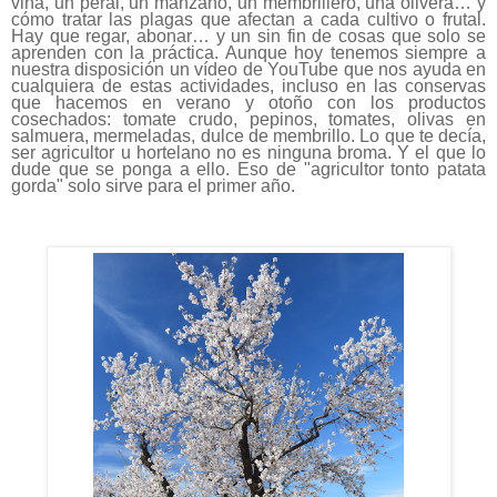
viña, un peral, un manzano, un membrillero, una olivera… y
cómo tratar las plagas que afectan a cada cultivo o frutal.
Hay que regar, abonar… y un sin fin de cosas que solo se
aprenden con la práctica. Aunque hoy tenemos siempre a
nuestra disposición un vídeo de YouTube que nos ayuda en
cualquiera de estas actividades, incluso en las conservas
que hacemos en verano y otoño con los productos
cosechados: tomate crudo, pepinos, tomates, olivas en
salmuera, mermeladas, dulce de membrillo. Lo que te decía,
ser agricultor u hortelano no es ninguna broma. Y el que lo
dude que se ponga a ello. Eso de "agricultor tonto patata
gorda" solo sirve para el primer año.