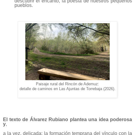
descubrir el encanto, la poesía de nuestros pequeños
pueblos.
Paisaje rural del Rincón de Ademuz:
detalle de caminos en Las Ajuntas de Torrebaja (2026).
El texto
de Álvarez Rubiano
plantea una idea poderosa
y
,
a la vez, delicada: la formación temprana del vínculo con la