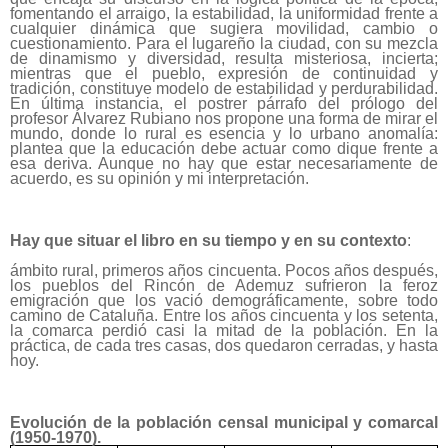
fomentando el arraigo, la estabilidad, la uniformidad frente a
cualquier dinámica que sugiera movilidad, cambio o
cuestionamiento. Para el lugareño la ciudad, con su mezcla
de dinamismo y diversidad, resulta misteriosa, incierta;
mientras que el pueblo, expresión de continuidad y
tradición, constituye modelo de estabilidad y perdurabilidad.
En última instancia, el postrer párrafo del prólogo del
profesor Álvarez Rubiano nos
propone una forma de mirar el
mundo
,
donde lo rural es esencia y lo urbano anomalía:
plantea que la educación debe actuar como dique frente a
esa deriva. Aunque no hay que estar necesariamente de
acuerdo, es su opinión y mi interpretación.
Hay que situar el libro en su tiempo y en su contexto
:
ámbito rural, primeros años cincuenta. Pocos años después,
los pueblos del Rincón de Ademuz sufrieron la feroz
emigración que los vació demográficamente, sobre todo
camino de Cataluña. Entre los años cincuenta y los setenta,
la comarca perdió casi la mitad de la población. En la
práctica, de cada tres casas, dos quedaron cerradas, y hasta
hoy.
Evolución de la población censal municipal y comarcal
(1950-1970).