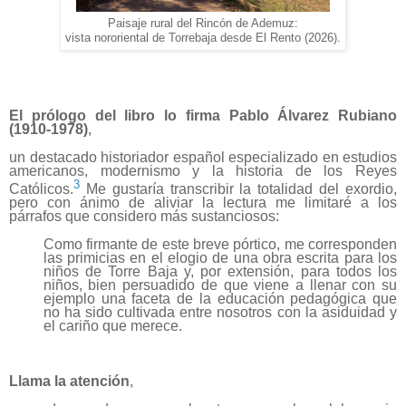
Paisaje rural del Rincón de Ademuz:
vista nororiental de Torrebaja desde El Rento (2026).
El prólogo del libro lo firma Pablo Álvarez Rubiano
(1910-1978)
,
un destacado historiador español especializado en estudios
americanos, modernismo y la historia de los Reyes
3
Católicos.
Me gustaría transcribir la totalidad del exordio,
pero con ánimo de aliviar la lectura me limitaré a los
párrafos que considero más sustanciosos:
Como firmante de este breve pórtico, me corresponden
las primicias en el elogio de una obra escrita para los
niños de Torre Baja y, por extensión, para todos los
niños, bien persuadido de que viene a llenar con su
ejemplo una faceta de la educación pedagógica que
no ha sido cultivada entre nosotros con la asiduidad y
el cariño que merece.
Llama la atención
,