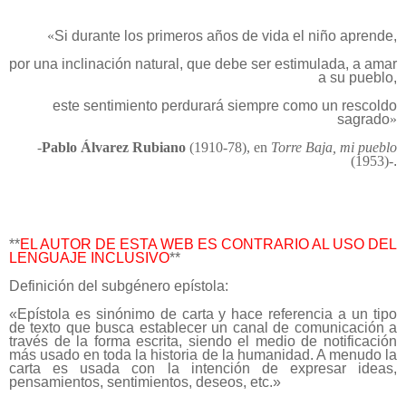
«
Si durante los primeros años de vida el niño aprende,
por una inclinación natural, que debe ser estimulada, a amar
a su pueblo,
este sentimiento perdurará siempre como un rescoldo
sagrado
»
-
Pablo Álvarez Rubiano
(1910-78),
en
Torre Baja, mi pueblo
(1953)-
.
**
EL AUTOR DE ESTA WEB ES CONTRARIO AL USO DEL
LENGUAJE INCLUSIVO
**
Definición del subgénero epístola:
«Epístola es sinónimo de carta y hace referencia a un tipo
de texto que busca establecer un canal de comunicación a
través de la forma escrita, siendo el medio de notificación
más usado en toda la historia de la humanidad. A menudo la
carta es usada con la intención de expresar ideas,
pensamientos, sentimientos, deseos, etc.»