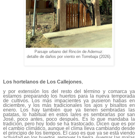
Paisaje urbano del Rincón de Ademuz:
detalle de daños por viento en Torrebaja (2026).
Los hortelanos de Los Callejones
,
y por extensión los del resto del término y comarca ya
estamos preparando los huertos para la nueva temporada
de cultivos. Los más impacientes ya pusieron habas en
diciembre, y los más tradicionales los ajos y bisaltos en
enero. Los hay también que ya tienen sembradas las
patatas, lo habitual en estos lares es sembrarlas por san
José, poco antes, poco después. Es lo que mandaba la
tradición, pero hoy todo se ha trastocado. Dicen que es por
el cambio climático, aunque el clima lleva cambiando desde
el principio de los tiempos. El caso es que ya se está viendo
actividad en los huertos, remover la tierra, quemar las malas