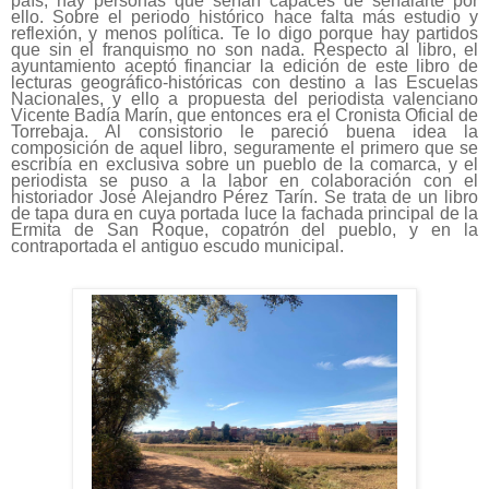
país, hay personas que serían capaces de señalarte por
ello. Sobre el periodo histórico hace falta más estudio y
reflexión, y menos política. Te lo digo porque hay partidos
que sin el franquismo no son nada. Respecto al libro, el
ayuntamiento aceptó financiar la edición de este libro de
lecturas geográfico-históricas con destino a las Escuelas
Nacionales, y ello a propuesta del periodista valenciano
Vicente Badía Marín, que entonces era el Cronista Oficial de
Torrebaja. Al consistorio le pareció buena idea la
composición de aquel libro, seguramente el primero que se
escribía en exclusiva sobre un pueblo de la comarca, y el
periodista se puso a la labor en colaboración con el
historiador José Alejandro Pérez Tarín. Se trata de un libro
de tapa dura en cuya portada luce la fachada principal de la
Ermita de San Roque, copatrón del pueblo, y en la
contraportada el antiguo escudo municipal.