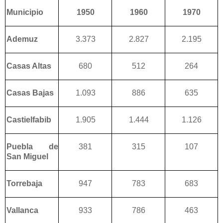
Municipio
1950
1960
1970
Ademuz
3.
373
2.827
2.195
Casas Altas
680
512
264
Casas Bajas
1.093
886
635
Castielfabib
1.905
1.444
1.126
Puebla de
381
315
107
San Miguel
Torrebaja
947
783
683
Vallanca
933
786
463