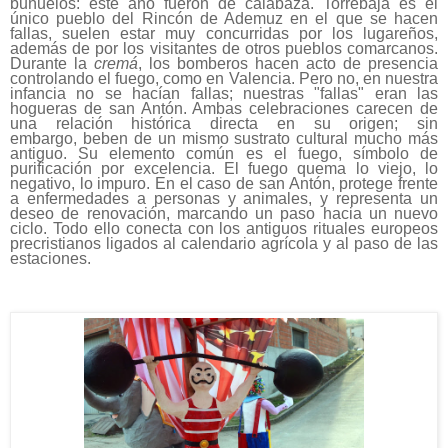
buñuelos: este año fueron de calabaza. Torrebaja es el
único pueblo del Rincón de Ademuz en el que se hacen
fallas, suelen estar muy concurridas por los lugareños,
además de por los visitantes de otros pueblos comarcanos.
Durante la
cremá
, los bomberos hacen acto de presencia
controlando el fuego, como en Valencia. Pero no, en nuestra
infancia no se hacían fallas; nuestras "fallas" eran las
hogueras de san Antón. Ambas celebraciones carecen de
una relación histórica directa en su origen; sin
embargo,
beben de un mismo sustrato cultural mucho más
antiguo. Su elemento común es el fuego, símbolo de
purificación por excelencia. El fuego quema lo viejo, lo
negativo, lo impuro. En el caso de san Antón, protege frente
a enfermedades a personas y animales, y representa un
deseo de renovación, marcando un paso hacia un nuevo
ciclo. Todo ello conecta con los antiguos rituales europeos
precristianos ligados al calendario agrícola y al paso de las
estaciones.