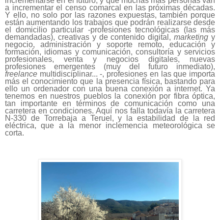
incrementarse en el futuro, y que muchas más personas van
a incrementar el censo comarcal en las próximas décadas.
Y ello, no solo por las razones expuestas, también porque
están aumentando los trabajos que podrán realizarse desde
el domicilio particular -profesiones tecnológicas (las más
demandadas), creativas y de contenido digital,
marketing
y
negocio, administración y soporte remoto, educación y
formación, idiomas y comunicación, consultoría y servicios
profesionales, venta y negocios digitales, nuevas
profesiones emergentes (muy del futuro inmediato),
freelance
multidisciplinar... -, profesiones en las que importa
más el conocimiento que la presencia física, bastando para
ello un ordenador con una buena conexión a internet. Ya
tenemos en nuestros pueblos la conexión por fibra óptica,
tan importante en términos de comunicación como una
carretera en condiciones. Aquí nos falla todavía la carretera
N-330 de Torrebaja a Teruel, y la estabilidad de la red
eléctrica, que a la menor inclemencia meteorológica se
corta.