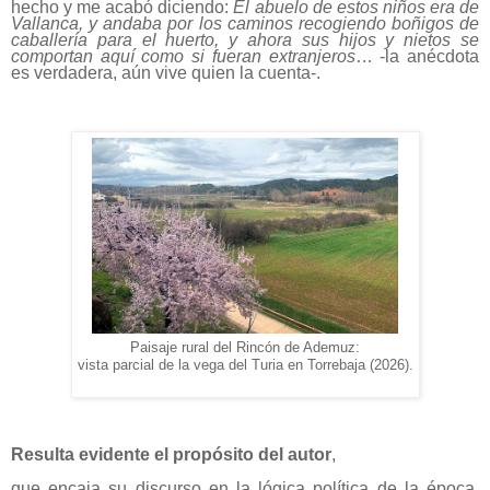
hecho y me acabó diciendo:
El abuelo de estos niños era de
Vallanca, y andaba por los caminos recogiendo boñigos de
caballería para el huerto, y ahora sus hijos y nietos se
comportan aquí como si fueran
extranjeros
… -la anécdota
es verdadera, aún vive quien la cuenta-.
Paisaje rural del Rincón de Ademuz:
vista parcial de la vega del Turia en Torrebaja (2026).
Resulta evidente el propósito del autor
,
que encaja su discurso en la lógica política de la época,