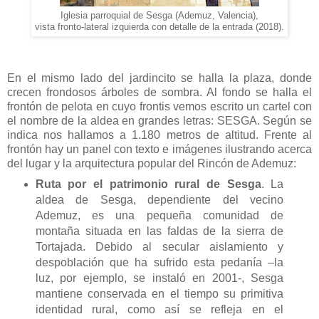
Iglesia parroquial de Sesga (Ademuz, Valencia),
vista fronto-lateral izquierda con detalle de la entrada (2018).
En el mismo lado del jardincito se halla la plaza, donde
crecen frondosos árboles de sombra. Al fondo se halla el
frontón de pelota en cuyo frontis vemos escrito un cartel con
el nombre de la aldea en grandes letras: SESGA. Según se
indica nos hallamos a 1.180 metros de altitud. Frente al
frontón hay un panel con texto e imágenes ilustrando acerca
del lugar y la arquitectura popular del Rincón de Ademuz:
Ruta por el patrimonio rural de Sesga
. La
aldea de Sesga, dependiente del vecino
Ademuz, es una pequeña comunidad de
montaña situada en las faldas de la sierra de
Tortajada. Debido al secular aislamiento y
despoblación que ha sufrido esta pedanía –la
luz, por ejemplo, se instaló en 2001-, Sesga
mantiene conservada en el tiempo su primitiva
identidad rural, como así se refleja en el