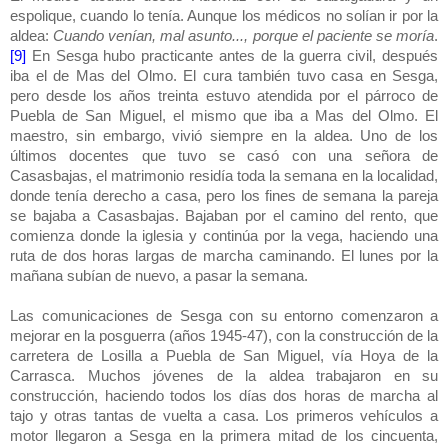
espolique, cuando lo tenía. Aunque los médicos no solían ir por la
aldea:
Cuando venían, mal asunto..., porque el paciente se moría
.
[9]
En Sesga hubo practicante antes de la guerra civil, después
iba el de Mas del Olmo. El cura también tuvo casa en Sesga,
pero desde los años treinta estuvo atendida por el párroco de
Puebla de San Miguel, el mismo que iba a Mas del Olmo. El
maestro, sin embargo, vivió siempre en la aldea. Uno de los
últimos docentes que tuvo se casó con una señora de
Casasbajas, el matrimonio residía toda la semana en la localidad,
donde tenía derecho a casa, pero los fines de semana la pareja
se bajaba a Casasbajas. Bajaban por el camino del rento, que
comienza donde la iglesia y continúa por la vega, haciendo una
ruta de dos horas largas de marcha caminando. El lunes por la
mañana subían de nuevo, a pasar la semana.
Las comunicaciones de Sesga con su entorno comenzaron a
mejorar en la posguerra (años 1945-47), con la construcción de la
carretera de Losilla a Puebla de San Miguel, vía Hoya de la
Carrasca. Muchos jóvenes de la aldea trabajaron en su
construcción, haciendo todos los días dos horas de marcha al
tajo y otras tantas de vuelta a casa. Los primeros vehículos a
motor llegaron a Sesga en la primera mitad de los cincuenta,