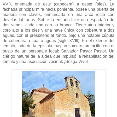
XVI), orientada de este (cabecera) a oeste (pies). La
fachada principal mira hacia poniente, posee una puerta de
madera con clavos, enmarcada en una arco recto con
dovelas labradas. Sobre la entrada luce una espadaña de
dos vanos, cada uno con su bronce. Tiene atrio interior y
coro alto a los pies y una nave única con cobertura a dos
aguas, con el presbiterio al fondo, bajo una notable cúpula
de cobertura a cuatro aguas (siglo XVIII). En el exterior del
templo, lado de la epístola, hay un somero jardincillo con el
busto de un personaje local: Salvador Pastor Pastor. Un
clérigo natural de la aldea que impulsó la rehabilitación del
templo y una asociación vecinal: ¡Sesga Vive!