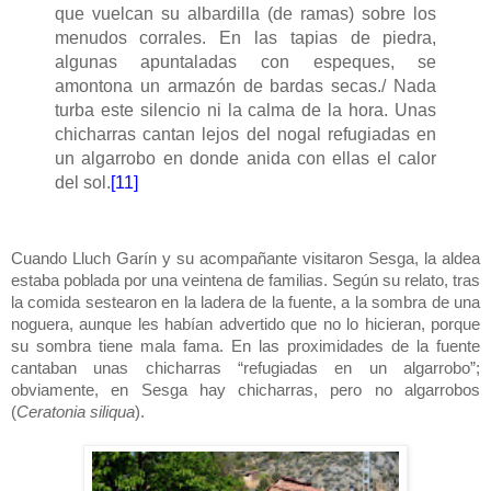
que vuelcan su albardilla (de ramas) sobre los
menudos corrales. En las tapias de piedra,
algunas apuntaladas con espeques, se
amontona un armazón de bardas secas./ Nada
turba este silencio ni la calma de la hora. Unas
chicharras cantan lejos del nogal refugiadas en
un algarrobo en donde anida con ellas el calor
del sol.
[11]
Cuando Lluch Garín y su acompañante visitaron Sesga, la aldea
estaba poblada por una veintena de familias. Según su relato, tras
la comida sestearon en la ladera de la fuente, a la sombra de una
noguera, aunque les habían advertido que no lo hicieran, porque
su sombra tiene mala fama. En las proximidades de la fuente
cantaban unas chicharras “refugiadas en un algarrobo”;
obviamente, en Sesga hay chicharras, pero no algarrobos
(
Ceratonia siliqua
).