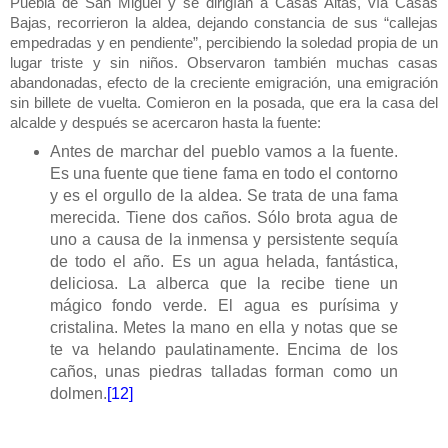
Puebla de San Miguel y se dirigían a Casas Altas, vía Casas
Bajas, recorrieron la aldea, dejando constancia de sus “callejas
empedradas y en pendiente”, percibiendo la soledad propia de un
lugar triste y sin niños. Observaron también muchas casas
abandonadas, efecto de la creciente emigración, una emigración
sin billete de vuelta. Comieron en la posada, que era la casa del
alcalde y después se acercaron hasta la fuente:
Antes de marchar del pueblo vamos a la fuente.
Es una fuente que tiene fama en todo el contorno
y es el orgullo de la aldea. Se trata de una fama
merecida. Tiene dos caños. Sólo brota agua de
uno a causa de la inmensa y persistente sequía
de todo el año. Es un agua helada, fantástica,
deliciosa. La alberca que la recibe tiene un
mágico fondo verde. El agua es purísima y
cristalina. Metes la mano en ella y notas que se
te va helando paulatinamente. Encima de los
caños, unas piedras talladas forman como un
dolmen.
[12]