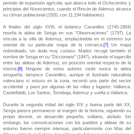
periodo de expansión agrícola, que abarca todo el
Ochocientos
y
principios del
Novecientos
, cuando el Rincón de Ademuz alcanza
su clímax poblacional (1920, con 11.194 habitantes).
A finales del siglo XVIII, el botánico Cavanilles (1745-1804)
reseña la aldea de Sesga en sus “Observaciones” (1797). La
vincula a la villa de Ademuz, emplazándola en el extremo sur
oriental de su particular mapa de la comarca.
[7]
Un mapa
redondeado, sin duda muy curioso. Madoz recoge también el
nombre de Sesga en su “Diccionario” (1847), situando el lugarcillo
entre las aldeas de Ademuz, en posición oriental respecto de la
misma.
[8]
Ninguno de estos autores visitó nunca la aldea
sesgueña, tampoco Cavanilles, aunque el ilustrado naturalista
valenciano sí estuvo en la zona, recorrió una parte del sector
occidental
y pasó por algunas de las villas y lugares: Vallanca,
Castielfabib, Los Santos, Torrebaja, Ademuz y vuelta a Vallanca.
Durante la segunda mitad del siglo XIX y buena parte del XX,
Sesga parece permanecer al margen de la historia, siguiendo su
propio devenir, un desarrollo pequeño, solitario, aislado. Sin
embargo, las comunicaciones con los pueblos y aldeas de su
entorno fueron siempre intensas, particularmente con Mas del