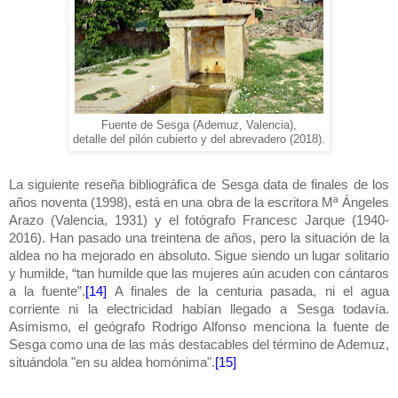
Fuente de Sesga (Ademuz, Valencia),
detalle del pilón cubierto y del abrevadero (2018).
La siguiente reseña bibliográfica de Sesga data de finales de los
años noventa (1998), está en una obra de la escritora Mª Ángeles
Arazo (Valencia, 1931) y el fotógrafo Francesc Jarque (1940-
2016). Han pasado una treintena de años, pero la situación de la
aldea no ha mejorado en absoluto. Sigue siendo un lugar solitario
y humilde, “tan humilde que las mujeres aún acuden con cántaros
a la fuente”.
[14]
A finales de la centuria pasada, ni el agua
corriente ni la electricidad habían llegado a Sesga todavía.
Asimismo, el geógrafo Rodrigo Alfonso menciona la fuente de
Sesga como una de las más destacables del término de Ademuz,
situándola "en su aldea homónima".
[15]