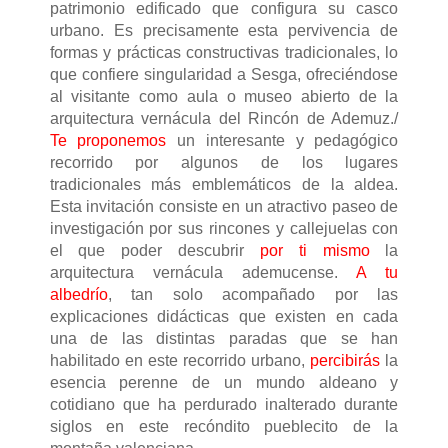
patrimonio edificado que configura su casco
urbano. Es precisamente esta pervivencia de
formas y prácticas constructivas tradicionales, lo
que confiere singularidad a Sesga, ofreciéndose
al visitante como aula o museo abierto de la
arquitectura vernácula del Rincón de Ademuz./
Te proponemos
un interesante y pedagógico
recorrido por algunos de los lugares
tradicionales más emblemáticos de la aldea.
Esta invitación consiste en un atractivo paseo de
investigación por sus rincones y callejuelas con
el que poder descubrir
por ti mismo
la
arquitectura vernácula ademucense.
A tu
albedrío
, tan solo acompañado por las
explicaciones didácticas que existen en cada
una de las distintas paradas que se han
habilitado en este recorrido urbano,
percibirás
la
esencia perenne de un mundo aldeano y
cotidiano que ha perdurado inalterado durante
siglos en este recóndito pueblecito de la