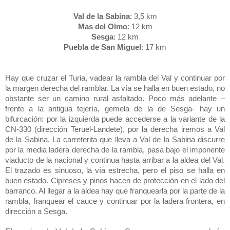
Val de la Sabina
: 3,5 km
Mas del Olmo
: 12 km
Sesga
: 12 km
Puebla de San Miguel
: 17 km
Hay que cruzar el Turia, vadear la rambla del Val y continuar por
la margen derecha del ramblar. La vía se halla en buen estado, no
obstante ser un camino rural asfaltado. Poco más adelante –
frente a la antigua tejería, gemela de la de Sesga- hay un
bifurcación: por la izquierda puede accederse a la variante de la
CN-330 (dirección Teruel-Landete), por la derecha iremos a Val
de la Sabina. La carreterita que lleva a Val de la Sabina discurre
por la media ladera derecha de la rambla, pasa bajo el imponente
viaducto de la nacional y continua hasta arribar a la aldea del Val.
El trazado es sinuoso, la vía estrecha, pero el piso se halla en
buen estado. Cipreses y pinos hacen de protección en el lado del
barranco. Al llegar a la aldea hay que franquearla por la parte de la
rambla, franquear el cauce y continuar por la ladera frontera, en
dirección a Sesga.