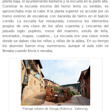
planta baja, el ayuntamiento-barbería y la escuela en la parte alta.
Construir la escuela encima del horno tenía su sentido, se
aprovechaba más el calor. A la planta superior se accede por un
tramo externo de escaleras con baranda de hierro en el balcón
corrido. La escuela fue restaurada, conserva los elementos
propios de una clase de los años cuarenta y cincuenta del
pasado siglo: pupitres, mesa del maestro, estufa de leña,
encerados, mapas, cuadros... La escuela era una clase mixta
donde se daban cita los niños y niñas de la aldea. En su tiempo
los alumnos fueron muy numerosos, aunque el aula sólo se
llenaba cuando llovía o nevaba.
Paisaje urbano de Sesga (Ademuz, Valencia),