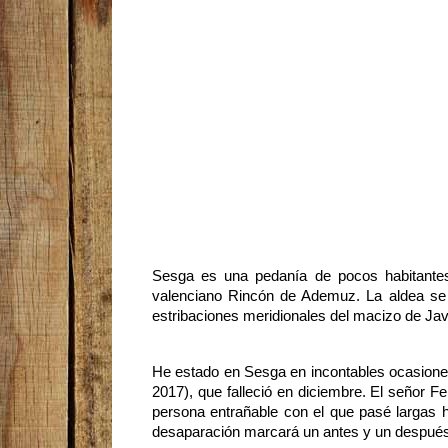
Sesga es una pedanía de pocos habitantes 
valenciano Rincón de Ademuz. La aldea se h
estribaciones meridionales del macizo de Ja
He estado en Sesga en incontables ocasiones
2017), que falleció en diciembre. El señor F
persona entrañable con el que pasé largas h
desaparación marcará un antes y un después en