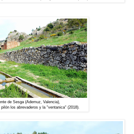
nte de Sesga (Ademuz, Valencia),
l pilón los abrevaderos y la "ventanica" (2018).