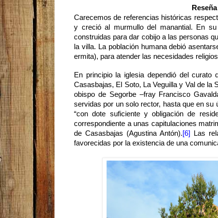
Reseña 
Carecemos de referencias históricas respecto
y creció al murmullo del manantial. En s
construidas para dar cobijo a las personas q
la villa. La población humana debió asentars
ermita), para atender las necesidades religio
En principio la iglesia dependió del cura
Casasbajas, El Soto, La Veguilla y Val de la S
obispo de Segorbe –fray Francisco Gavald
servidas por un solo rector, hasta que en su
“con dote suficiente y obligación de reside
correspondiente a unas capitulaciones matrim
de Casasbajas (Agustina Antón).
[6]
Las re
favorecidas por la existencia de una comunic