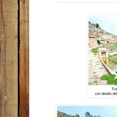
Fue
con detalle de