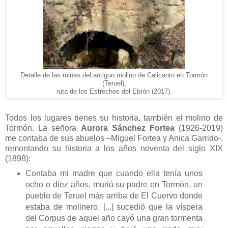
Detalle de las ruinas del antiguo molino de Calicanto en Tormón
(Teruel),
ruta de los Estrechos del Ebrón (2017).
Todos los lugares tienes su historia, también el molino de
Tormón. La señora
Aurora Sánchez Fortea
(1926-2019)
me contaba de sus abuelos –Miguel Fortea y Anica Garrido-,
remontando su historia a los años noventa del siglo XIX
(1898):
Contaba mi madre que cuando ella tenía unos
ocho o diez años, murió su padre en Tormón, un
pueblo de Teruel más arriba de El Cuervo donde
estaba de molinero. [...] sucedió que la víspera
del Corpus de aquel año cayó una gran tormenta