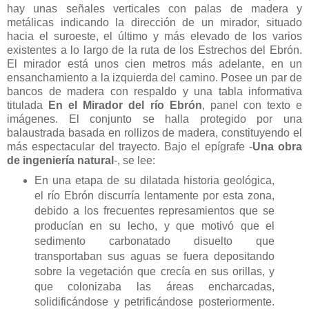
hay unas señales verticales con palas de madera y
metálicas indicando la dirección de un mirador, situado
hacia el suroeste, el último y más elevado de los varios
existentes a lo largo de la ruta de los Estrechos del Ebrón.
El mirador está unos cien metros más adelante, en un
ensanchamiento a la izquierda del camino. Posee un par de
bancos de madera con respaldo y una tabla informativa
titulada
En el Mirador del río Ebrón
, panel con texto e
imágenes. El conjunto se halla protegido por una
balaustrada basada en rollizos de madera, constituyendo el
más espectacular del trayecto. Bajo el epígrafe -
Una obra
de ingeniería natural
-, se lee:
En una etapa de su dilatada historia geológica,
el río Ebrón discurría lentamente por esta zona,
debido a los frecuentes represamientos que se
producían en su lecho, y que motivó que el
sedimento carbonatado disuelto que
transportaban sus aguas se fuera depositando
sobre la vegetación que crecía en sus orillas, y
que colonizaba las áreas encharcadas,
solidificándose y petrificándose posteriormente.