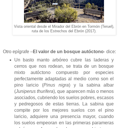
Vista oriental desde el Mirador del Ebrón en Tormón (Teruel),
ruta de los Estrechos del Ebrón (2017).
Otro epígrafe –
El valor de un bosque autóctono
- dice:
Un basto manto arbóreo cubre las laderas y
cerros que nos rodean, se trata de un bosque
mixto autóctono compuesto por especies
perfectamente adaptadas al medio como son el
pino laricio (
Pinus nigra
) y la sabina albar
(
Juniperus thurifera
), que aparecen más o menos
asociados, cubriendo los suelos pobres, escasos
y pedregosos de estas tierras. La sabina que
compite por los mejores suelos con el pino
laricio, adquiere una presencia mayor, cuando
los suelos empeoran en las primeras parameras