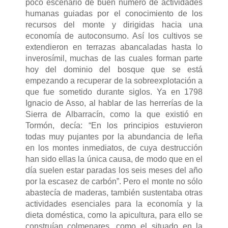
poco escenario de buen número de actividades
humanas guiadas por el conocimiento de los
recursos del monte y dirigidas hacia una
economía de autoconsumo. Así los cultivos se
extendieron en terrazas abancaladas hasta lo
inverosímil, muchas de las cuales forman parte
hoy del dominio del bosque que se está
empezando a recuperar de la sobreexplotación a
que fue sometido durante siglos. Ya en 1798
Ignacio de Asso, al hablar de las herrerías de la
Sierra de Albarracín, como la que existió en
Tormón, decía: “En los principios estuvieron
todas muy pujantes por la abundancia de leña
en los montes inmediatos, de cuya destrucción
han sido ellas la única causa, de modo que en el
día suelen estar paradas los seis meses del año
por la escasez de carbón”. Pero el monte no sólo
abastecía de maderas, también sustentaba otras
actividades esenciales para la economía y la
dieta doméstica, como la apicultura, para ello se
construían colmenares, como el situado en la