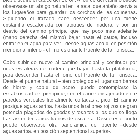
observarse un abrigo natural en la roca, que antaño servía a
los lugareños para guardar los corchos de las colmenas.
Siguiendo el trazado cabe descender por una fuerte
costanilla escalonada con atoques de madera, y por un
desvío del camino principal que hay poco más adelante
(mano derecha del mismo) bajar hasta el cauce, incluso
entrar en el agua para ver –desde aguas abajo, en posición
meridional inferior- el impresionante Puente de la Fonseca.
Cabe subir de nuevo al camino principal y continuar por
unas escaleras de madera que bajan hasta la plataforma,
para descender hasta el lomo del Puente de la Fonseca.
Desde el puente natural –bien protegido el lugar con barras
de hierro y cable de acero- puede contemplarse la
escabrosidad del precipicio, con el cauce encajonado entre
paredes verticales literalmente cortadas a pico. El camino
prosigue aguas arriba, hasta unos farallones rojizos de gran
potencia plagados de geodas y resaltes a los que se llega
tras ascender varios tramos de escalera. Desde este punto
puede observarse otra panorámica del puente –desde
aguas arriba, en posición septentrional superior-.