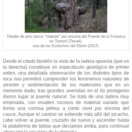
Detalle de pino laricio "tridente" por encima del Puente de la Fonseca
en Tormón (Teruel),
ruta de los Estrechos del Ebrón (2017).
Desde el citado farallón la vista de la ladera opuesta (que es
la derecha) constituye un espectáculo geológico de primer
orden, una detallada observación de los distintos tipos de
roca nos permitirá comprender los fenómenos naturales de
arrastre y sedimentación de los materiales que en un
momento dado, tras grandes avenidas en el río primigenio
dieron lugar al puente natural. Se trata de una ladera muy
empinada, con resaltes rocosos de material variado que
forma una cornisa pétrea a cierto nivel por encima del
cauce. Aunque el camino se extiende más allá del picacho,
cabe volver al puente, cruzarlo de nuevo y ascender hasta
la plataforma de tablas que decíamos arriba, para continuar
ahora por la escalera de la derecha.