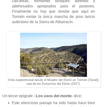
calcáreas, formando bosques abiertos y
adehesados apropiados para el pastoreo.
Finalmente no hay que olvidar que aquí en
Tormón existe la única mancha de pino laricio
autóctono de la Sierra de Albarracín.
Vista septentrional desde el Mirador del Ebrón en Tormón (Teruel),
ruta de los Estrechos del Ebrón (2017).
Un tercer epígrafe –
Los usos del monte
- dice:
Este silencioso paisaje ha sido hasta hace bien