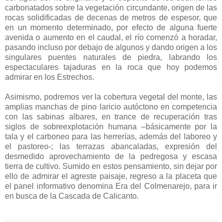
carbonatados sobre la vegetación circundante, origen de las
rocas solidificadas de decenas de metros de espesor, que
en un momento determinado, por efecto de alguna fuerte
avenida o aumento en el caudal, el río comenzó a horadar,
pasando incluso por debajo de algunos y dando origen a los
singulares puentes naturales de piedra, labrando los
espectaculares tajaduras en la roca que hoy podemos
admirar en los Estrechos.
Asimismo, podremos ver la cobertura vegetal del monte, las
amplias manchas de pino laricio autóctono en competencia
con las sabinas albares, en trance de recuperación tras
siglos de sobreexplotación humana –básicamente por la
tala y el carboneo para las herrerías, además del laboreo y
el pastoreo-; las terrazas abancaladas, expresión del
desmedido aprovechamiento de la pedregosa y escasa
tierra de cultivo. Sumido en estos pensamiento, sin dejar por
ello de admirar el agreste paisaje, regreso a la placeta que
el panel informativo denomina Era del Colmenarejo, para ir
en busca de la Cascada de Calicanto.