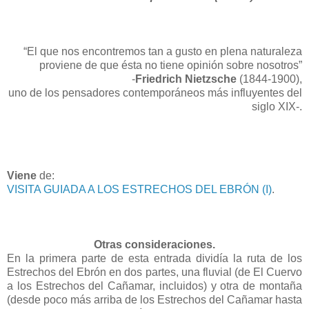
“El que nos encontremos tan a gusto en plena naturaleza
proviene de que ésta no tiene opinión sobre nosotros”
-
Friedrich Nietzsche
(1844-1900),
uno de los pensadores contemporáneos más influyentes del
siglo XIX-.
Viene
de:
VISITA GUIADA A LOS ESTRECHOS DEL EBRÓN (I)
.
Otras consideraciones.
En la primera parte de esta entrada dividía la ruta de los
Estrechos del Ebrón en dos partes, una fluvial (de El Cuervo
a los Estrechos del Cañamar, incluidos) y otra de montaña
(desde poco más arriba de los Estrechos del Cañamar hasta