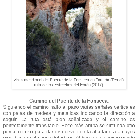
Vista meridional del Puente de la Fonseca en Tormón (Teruel),
ruta de los Estrechos del Ebrón (2017).
Camino del Puente de la Fonseca.
Siguiendo el camino hallo al paso varias señales verticales
con palas de madera y metálicas indicando la dirección a
seguir. La ruta está bien señalizada y el camino es
perfectamente transitable. Poco más arriba se circunda otro
puntal rocoso para dar de nuevo con la alta ladera a cuyos
pies discurre el cauce del Ebrón. Al borde del camino puede