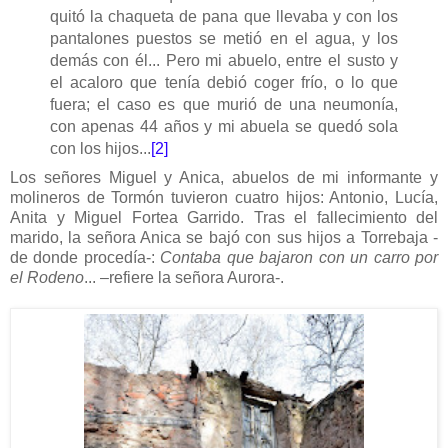
quitó la chaqueta de pana que llevaba y con los
pantalones puestos se metió en el agua, y los
demás con él... Pero mi abuelo, entre el susto y
el acaloro que tenía debió coger frío, o lo que
fuera; el caso es que murió de una neumonía,
con apenas 44 años y mi abuela se quedó sola
con los hijos...
[2]
Los señores Miguel y Anica, abuelos de mi informante y
molineros de Tormón tuvieron cuatro hijos: Antonio, Lucía,
Anita y Miguel Fortea Garrido. Tras el fallecimiento del
marido, la señora Anica se bajó con sus hijos a Torrebaja -
de donde procedía-:
Contaba que bajaron con un carro por
el Rodeno
... –refiere la señora Aurora-.