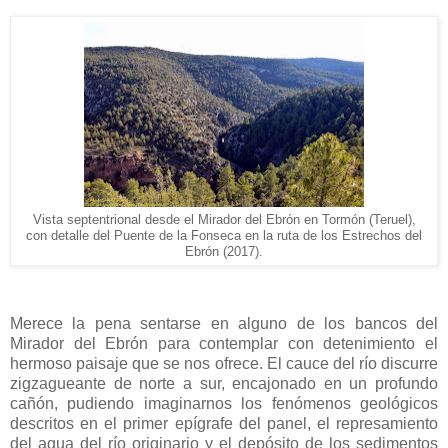
Vista septentrional desde el Mirador del Ebrón en Tormón (Teruel),
con detalle del Puente de la Fonseca en la ruta de los Estrechos del
Ebrón (2017).
Merece la pena sentarse en alguno de los bancos del
Mirador del Ebrón para contemplar con detenimiento el
hermoso paisaje que se nos ofrece. El cauce del río discurre
zigzagueante de norte a sur, encajonado en un profundo
cañón, pudiendo imaginarnos los fenómenos geológicos
descritos en el primer epígrafe del panel, el represamiento
del agua del río originario y el depósito de los sedimentos