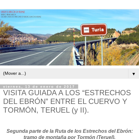
▼
viernes, 13 de enero de 2017
VISITA GUIADA A LOS “ESTRECHOS
DEL EBRÓN” ENTRE EL CUERVO Y
TORMÓN, TERUEL (y II).
Segunda parte de la Ruta de los Estrechos del Ebrón:
tramo de montaña por Tormón (Teruel).