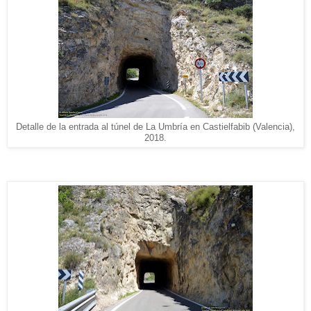
Detalle de la entrada al túnel de La Umbría en Castielfabib (Valencia),
2018.