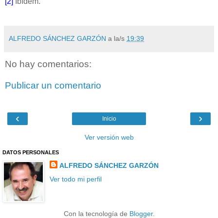
[2]
Ibídem.
ALFREDO SÁNCHEZ GARZÓN
a la/s
19:39
No hay comentarios:
Publicar un comentario
‹
›
Inicio
Ver versión web
DATOS PERSONALES
ALFREDO SÁNCHEZ GARZÓN
Ver todo mi perfil
Con la tecnología de
Blogger
.