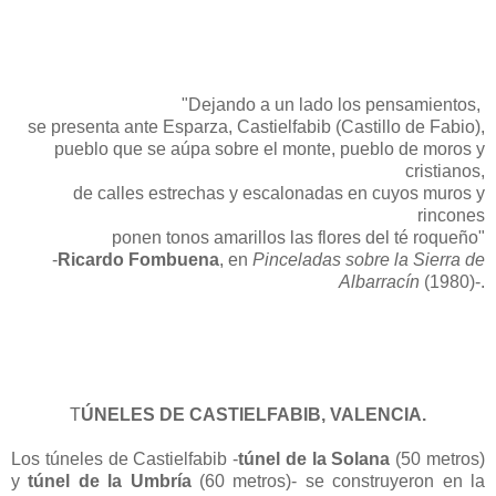
"Dejando a un lado los pensamientos,
se presenta ante Esparza, Castielfabib (Castillo de Fabio),
pueblo que se aúpa sobre el monte, pueblo de moros y
cristianos,
de calles estrechas y escalonadas en cuyos muros y
rincones
ponen tonos amarillos las flores del té roqueño"
-
Ricardo Fombuena
, en
Pinceladas sobre la Sierra de
Albarracín
(1980)-.
T
ÚNELES DE CASTIELFABIB, VALENCIA.
Los túneles de Castielfabib -
túnel de la Solana
(50 metros)
y
túnel de la Umbría
(60 metros)- se construyeron en la