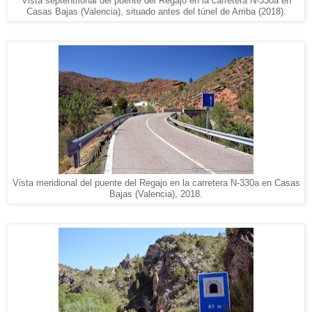
Vista septentrional del puente del Regajo en la carretera N-330a en
Casas Bajas (Valencia), situado antes del túnel de Arriba (2018).
Vista meridional del puente del Regajo en la carretera N-330a en Casas
Bajas (Valencia), 2018.