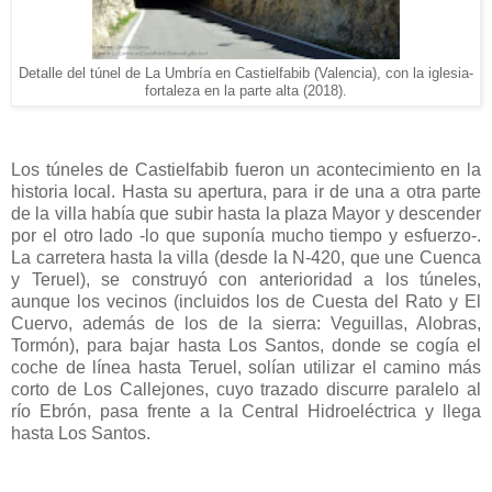
Detalle del túnel de La Umbría en Castielfabib (Valencia), con la iglesia-
fortaleza en la parte alta (2018).
Los túneles de Castielfabib fueron un acontecimiento en la
historia local. Hasta su apertura, para ir de una a otra parte
de la villa había que subir hasta la plaza Mayor y descender
por el otro lado -lo que suponía mucho tiempo y esfuerzo-.
La carretera hasta la villa (desde la N-420, que une Cuenca
y Teruel), se construyó con anterioridad a los túneles,
aunque los vecinos (incluidos los de Cuesta del Rato y El
Cuervo, además de los de la sierra: Veguillas, Alobras,
Tormón), para bajar hasta Los Santos, donde se cogía el
coche de línea hasta Teruel, solían utilizar el camino más
corto de Los Callejones, cuyo trazado discurre paralelo al
río Ebrón, pasa frente a la Central Hidroeléctrica y llega
hasta Los Santos.