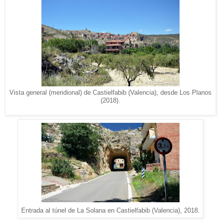
Vista general (meridional) de Castielfabib (Valencia), desde Los Planos
(2018).
Entrada al túnel de La Solana en Castielfabib (Valencia), 2018.