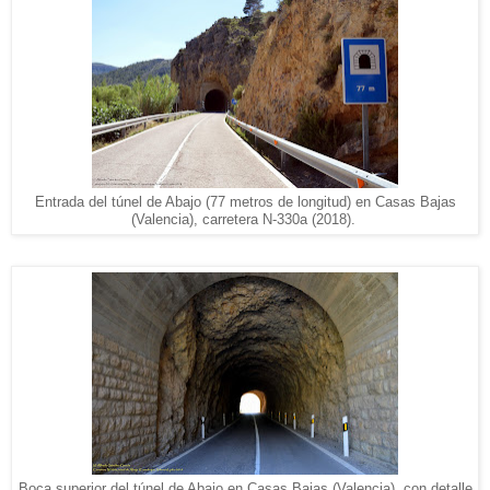
Entrada del túnel de Abajo (77 metros de longitud) en Casas Bajas
(Valencia), carretera N-330a (2018).
Boca superior del túnel de Abajo en Casas Bajas (Valencia), con detalle