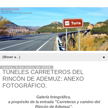
▼
lunes, 9 de julio de 2018
TÚNELES CARRETEROS DEL
RINCÓN DE ADEMUZ: ANEXO
FOTOGRÁFICO.
Galería fotográfica,
a propósito de la entrada "Carreteras y camino del
Rincón de Ademuz".