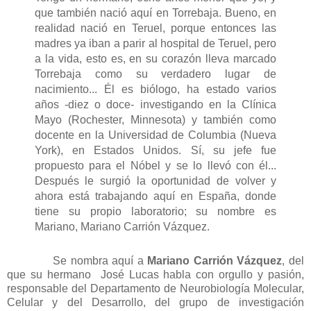
que también nació aquí en Torrebaja. Bueno, en
realidad nació en Teruel, porque entonces las
madres ya iban a parir al hospital de Teruel, pero
a la vida, esto es, en su corazón lleva marcado
Torrebaja como su verdadero lugar de
nacimiento... Él es biólogo, ha estado varios
años -diez o doce- investigando en la Clínica
Mayo (Rochester, Minnesota) y también como
docente en la Universidad de Columbia (Nueva
York), en Estados Unidos. Sí, su jefe fue
propuesto para el Nóbel y se lo llevó con él...
Después le surgió la oportunidad de volver y
ahora está trabajando aquí en España, donde
tiene su propio laboratorio; su nombre es
Mariano, Mariano Carrión Vázquez.
Se nombra aquí a
Mariano Carrión Vázquez
, del
que su hermano José Lucas habla con orgullo y pasión,
responsable del Departamento de Neurobiología Molecular,
Celular y del Desarrollo, del grupo de investigación