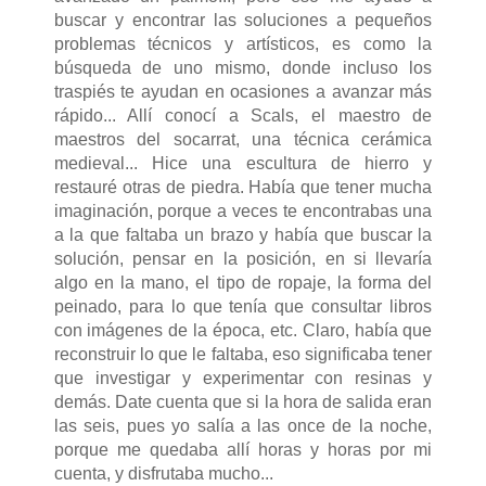
buscar y encontrar las soluciones a pequeños
problemas técnicos y artísticos, es como la
búsqueda de uno mismo, donde incluso los
traspiés te ayudan en ocasiones a avanzar más
rápido... Allí conocí a Scals, el maestro de
maestros del socarrat, una técnica cerámica
medieval... Hice una escultura de hierro y
restauré otras de piedra. Había que tener mucha
imaginación, porque a veces te encontrabas una
a la que faltaba un brazo y había que buscar la
solución, pensar en la posición, en si llevaría
algo en la mano, el tipo de ropaje, la forma del
peinado, para lo que tenía que consultar libros
con imágenes de la época, etc. Claro, había que
reconstruir lo que le faltaba, eso significaba tener
que investigar y experimentar con resinas y
demás. Date cuenta que si la hora de salida eran
las seis, pues yo salía a las once de la noche,
porque me quedaba allí horas y horas por mi
cuenta, y disfrutaba mucho...