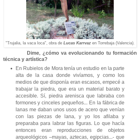
"Trujalia, la vaca loca", obra de
Lucas Karrvaz
en Torrebaja (Valencia).
Dime
, ¿cómo va evolucionando tu formación
técnica y artística?
En Rubielos de Mora tenía un estudio en la parte
alta de la casa donde vivíamos, y como los
medios de que disponía eran escasos, empecé a
trabajar la piedra, que era un material barato y
accesible. Sí, piedra arenisca que labraba con
formones y cinceles pequeños... En la fábrica de
lanas me daban unos usos de acero que venían
con las piezas de lana, y yo los afilaba y
preparaba para labrar las figuras. Lo que hacía
entonces eran reproducciones de objetos
arqueológicos –mayas, aztecas, egipcias...- que