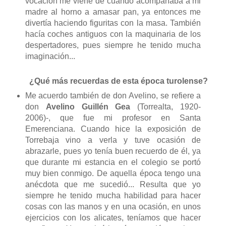
vocación me viene de cuando acompañaba a mi
madre al horno a amasar pan, ya entonces me
divertía haciendo figuritas con la masa. También
hacía coches antiguos con la maquinaria de los
despertadores, pues siempre he tenido mucha
imaginación...
¿Qué más recuerdas de esta época turolense?
Me acuerdo también de don Avelino, se refiere a
don
Avelino Guillén Gea
(Torrealta, 1920-
2006)-, que fue mi profesor en Santa
Emerenciana. Cuando hice la exposición de
Torrebaja vino a verla y tuve ocasión de
abrazarle, pues yo tenía buen recuerdo de él, ya
que durante mi estancia en el colegio se portó
muy bien conmigo. De aquella época tengo una
anécdota que me sucedió... Resulta que yo
siempre he tenido mucha habilidad para hacer
cosas con las manos y en una ocasión, en unos
ejercicios con los alicates, teníamos que hacer