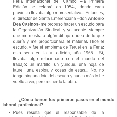
Feria Internacional del Campo –la Primera
Edición se celebró en 1954-, donde cada
provincia llevaba algo representativo... Entonces,
el director de Santa Emerenciana –don
Antonio
Bea Casinos
- me propuso hacer un escudo para
la Organización Sindical, y yo acepté, siempre
que me mostrara algún dibujo o idea de lo que
quería y me
proporcionara
el material. Hice el
escudo, y fue el emblema de Teruel en la Feria;
esto sería en la VI edición, año 1965... Sí,
llevaba algo relacionado con el mundo del
trabajo: un martillo, un yunque, una hoja de
laurel, una espiga y cosas de estas... No, no
tengo ninguna foto del escudo y nunca más lo he
vuelto a ver, pero recuerdo la obra.
¿Cómo fueron tus primeros pasos en el mundo
laboral, profesional?
Pues resulta que el responsable de la