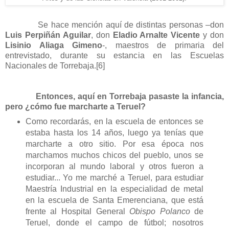
Se hace mención aquí de distintas personas –don
Luis Perpiñán Aguilar
, don
Eladio Arnalte Vicente
y don
Lisinio Aliaga Gimeno
-, maestros de primaria del
entrevistado, durante su estancia en las Escuelas
Nacionales de Torrebaja.
[6]
Entonces, aquí en Torrebaja pasaste la infancia,
pero ¿cómo fue marcharte a Teruel?
Como recordarás, en la escuela de entonces se
estaba hasta los 14 años, luego ya tenías que
marcharte a otro sitio. Por esa época nos
marchamos muchos chicos del pueblo, unos se
incorporan al mundo laboral y otros fueron a
estudiar... Yo me marché a Teruel, para estudiar
Maestría Industrial en la especialidad de metal
en la escuela de Santa Emerenciana, que está
frente al Hospital General
Obispo Polanco
de
Teruel, donde el campo de fútbol; nosotros