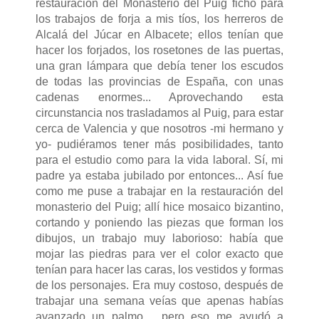
restauración del Monasterio del Puig fichó para
los trabajos de forja a mis tíos, los herreros de
Alcalá del Júcar en Albacete; ellos tenían que
hacer los forjados, los rosetones de las puertas,
una gran lámpara que debía tener los escudos
de todas las provincias de España, con unas
cadenas enormes... Aprovechando esta
circunstancia nos trasladamos al Puig, para estar
cerca de Valencia y que nosotros -mi hermano y
yo- pudiéramos tener más posibilidades, tanto
para el estudio como para la vida laboral. Sí, mi
padre ya estaba jubilado por entonces... Así fue
como me puse a trabajar en la restauración del
monasterio del Puig; allí hice mosaico bizantino,
cortando y poniendo las piezas que forman los
dibujos, un trabajo muy laborioso: había que
mojar las piedras para ver el color exacto que
tenían para hacer las caras, los vestidos y formas
de los personajes. Era muy costoso, después de
trabajar una semana veías que apenas habías
avanzado un palmo..., pero eso me ayudó a