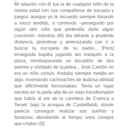
Mi relación con él fue la de cualquier niño de la
misma edad con sus compañeros de escuela y
juegos; aunque yo le recuerdo siempre llorando
a moco tendido, o corriendo –perseguido por
algún otro niño que pretendía darle algún
coscorrón- mientras (él) iba delante a prudente
distancia, girándose y amenazando con ir a
buscar la escopeta de su padre... [Pero]
enseguida bajaba jugando tan tranquilo a la
plaza, mordisqueando un bocadillo de dos
palmos y olvidado de la pelea... José Carrión no
era un niño común. Andaba siempre metido en
algo, inventando cachivaches de dudosa utilidad
que difícilmente funcionaban. Tenía un lugar
secreto en la parte alta de un viejo transformador
que había al pie de la carretera de Cuenca a
Teruel, bajo la acequia de Castielfabib, donde
parecía conseguir realizar sus sueños y
fantasías; atendiendo al tiempo unos conejos
que criaba>.
[3]