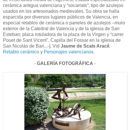
cerámica antigua valenciana y “socarrats”, tipo de azulejos
usados en los artesonados medievales. Su obra se halla
esparcida por diversos lugares públicos de Valencia, en
especial retablos de cerámica o paneles de azulejos –muro
exterior de la Catedral de Valencia y de la iglesia de San
Esteban; placa rotuladora de la plaza de la Virgen y “carrer
Pouet de Sant Vicent", Capilla del Fossar en la iglesia de
San Nicolás de Bari...-].
Vid
Jaume de Scals Aracil
.
Retablo cerámico
y
Personajes valencianos
.
-
GALERÍA FOTOGRÁFICA
-