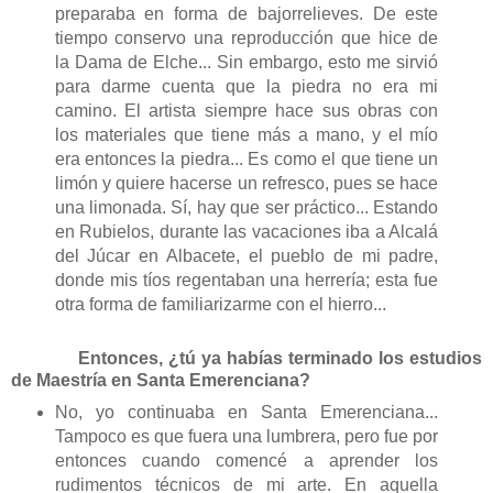
preparaba en forma de bajorrelieves. De este
tiempo conservo una reproducción que hice de
la Dama de Elche... Sin embargo, esto me sirvió
para darme cuenta que la piedra no era mi
camino. El artista siempre hace sus obras con
los materiales que tiene más a mano, y el mío
era entonces la piedra... Es como el que tiene un
limón y quiere hacerse un refresco, pues se hace
una limonada. Sí, hay que ser práctico... Estando
en Rubielos, durante las vacaciones iba a Alcalá
del Júcar en Albacete, el pueblo de mi padre,
donde mis tíos regentaban una herrería; esta fue
otra forma de familiarizarme con el hierro...
Entonces, ¿tú ya habías terminado los estudios
de Maestría en Santa Emerenciana?
No, yo continuaba en Santa Emerenciana...
Tampoco es que fuera una lumbrera, pero fue por
entonces cuando comencé a aprender los
rudimentos técnicos de mi arte. En aquella