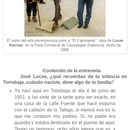
El autor del artículo-entrevista junto a "El Caminante", obra de
Lucas
Karrvaz
, en la Feria Comarcal de Casasbajas (Valencia), otoño de
1999.
Contenido de la entrevista
.
José
Lucas, ¿qué recuerdas de tu infancia en
Torrebaja, cuándo naciste, dime algo de tu familia
?
Yo nací aquí en Torrebaja el día 4 de junio de
1951, a las siete de la tarde para ser exacto, en
una casa de la calle Fuente que hace esquina
con el callejón de la Talega, al menos eso es lo
que me contaron mis padres. Sí, mi padre era
guardia y estaba destinado en el puesto de aquí.
Tengo un hermano, ocho años menor que yo, y