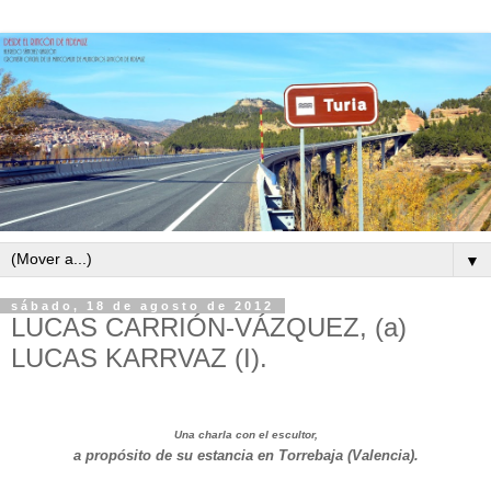
▼
sábado, 18 de agosto de 2012
LUCAS CARRIÓN-VÁZQUEZ, (a)
LUCAS KARRVAZ (I).
Una charla con el escultor,
a propósito de su estancia en Torrebaja (Valencia).