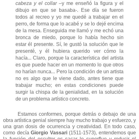
cabeza y el collar
–y me enseñó la figura y el
dibujo en que se basaba-. Ese día se fueron
todos al recreo y yo me quedé a trabajar en el
perro, de forma que lo acabé y se lo dejé encima
de la mesa. Enseguida me llamó y me echó una
bronca de miedo, porque lo había hecho sin
estar él presente. Sí, le gustó la solución que le
presenté, y él hubiera querido ver cómo la
hacía... Claro, porque la característica del artista
es que puede hacer en un momento lo que otros
no harían nunca... Pero la condición de un artista
no es algo que le viene dado, antes tiene que
trabajar mucho; en estas condiciones puede
surgir la chispa de la genialidad, en la solución
de un problema artístico concreto.
Estamos conformes, porque detrás o debajo de una
obra artística genial siempre hay mucho trabajo y esfuerzo, y
una gran dosis de ocurrencia y creatividad. En todo caso,
como decía
Giorgio Vassari
(1511-1573), entendemos que
la función del escultor es sacar lo superfluo y reducir el