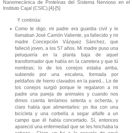
Nanomecánica de Proteínas del Sistema Nervioso en el
Instituto Cajal (CSIC).
[4]
-
[5]
Y continúa:
Como te digo, mi padre era guardia civil y le
llamaban José Carrión Valiente, ya fallecido y mi
madre Concepción Vázquez Sánchez, que
falleció joven, a los 57 años. Mi madre puso una
peluquería en la planta baja de aquel
transformador que había en la carretera y que tú
nombras; lo de los conejos estaba arriba,
subiendo por una escalera, formada por
peldaños de hierro clavados en la pared... Lo de
los conejos surgió porque le regalaron a mi
padre una pareja de animales y cuando nos
dimos cuenta teníamos setenta u ochenta, y
claro había que alimentarles: yo iba con una
bicicleta y una corbella a segar alfalfe a un
campo que él había concertado. Sí, entonces
apareció una enfermedad que se les hinchaba la