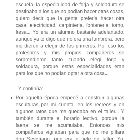
escuela, la especialidad de forja y soldadura se
destinaba a los que no podían hacer otras cosas,
quiero decir que la gente prefería hacer otra
casa, electricidad, carpintería, fontanería, torno,
fresa... Yo era un alumno bastante adelantado,
aunque ya te digo que no era una lumbrera, pero
me dieron a elegir de los primeros. Por eso los
profesores y mis propios compañeros se
sorprendieron tanto cuando elegí forja y
soldadura, porque estas especialidades eran
para los que no podían optar a otra cosa...
Y continúa:
Por aquella época empecé a construir algunas
esculturas por mi cuenta, en los recreos y en
algunos ratos que me quedaba en el taller... Y
también durante el horario lectivo, porque la
faena se me acumulaba. Entonces mis
compañeros vigilaban para que no me pillara
don Severiano, que era el jefe de taller. Yo,