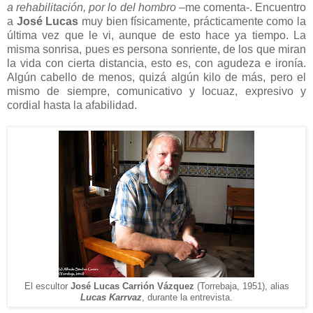
a rehabilitación, por lo del hombro
–me comenta-. Encuentro
a
José Lucas
muy bien físicamente, prácticamente como la
última vez que le vi, aunque de esto hace ya tiempo. La
misma sonrisa, pues es persona sonriente, de los que miran
la vida con cierta distancia, esto es, con agudeza e ironía.
Algún cabello de menos, quizá algún kilo de más, pero el
mismo de siempre, comunicativo y locuaz, expresivo y
cordial hasta la afabilidad.
El escultor
José Lucas Carrión Vázquez
(Torrebaja, 1951), alias
Lucas Karrvaz
, durante la entrevista.