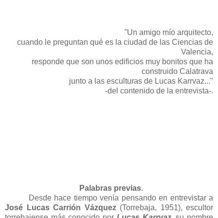
"
U
n amigo mío arquitecto,
cuando le preguntan qué es la ciudad de las Ciencias de
Valencia,
responde que son unos edificios muy bonitos que ha
construido Calatrava
junto a las esculturas de Lucas Karrvaz..."
-del contenido de la entrevista-.
Palabras previas
.
Desde hace tiempo venía pensando en entrevistar a
José Lucas Carrión Vázquez
(Torrebaja, 1951), escultor
torrebajense más conocido por
Lucas Karrvaz
, su nombre