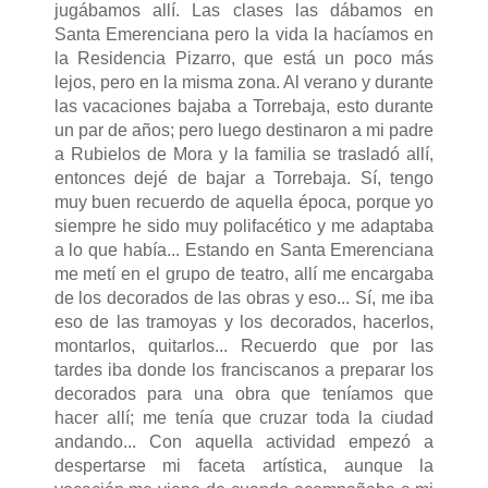
jugábamos allí. Las clases las dábamos en
Santa Emerenciana pero la vida la hacíamos en
la Residencia Pizarro, que está un poco más
lejos, pero en la misma zona. Al verano y durante
las vacaciones bajaba a Torrebaja, esto durante
un par de años; pero luego destinaron a mi padre
a Rubielos de Mora y la familia se trasladó allí,
entonces dejé de bajar a Torrebaja. Sí, tengo
muy buen recuerdo de aquella época, porque yo
siempre he sido muy polifacético y me adaptaba
a lo que había... Estando en Santa Emerenciana
me metí en el grupo de teatro, allí me encargaba
de los decorados de las obras y eso... Sí, me iba
eso de las tramoyas y los decorados, hacerlos,
montarlos, quitarlos... Recuerdo que por las
tardes iba donde los franciscanos a preparar los
decorados para una obra que teníamos que
hacer allí; me tenía que cruzar toda la ciudad
andando... Con aquella actividad empezó a
despertarse mi faceta artística, aunque la