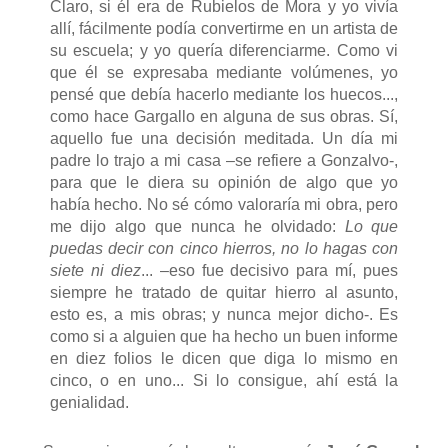
Claro, si él era de Rubielos de Mora y yo vivía
allí, fácilmente podía convertirme en un artista de
su escuela; y yo quería diferenciarme. Como vi
que él se expresaba mediante volúmenes, yo
pensé que debía hacerlo mediante los huecos...,
como hace Gargallo en alguna de sus obras. Sí,
aquello fue una decisión meditada. Un día mi
padre lo trajo a mi casa –se refiere a Gonzalvo-,
para que le diera su opinión de algo que yo
había hecho. No sé cómo valoraría mi obra, pero
me dijo algo que nunca he olvidado:
Lo que
puedas decir con cinco hierros, no lo hagas con
siete ni diez
... –eso fue decisivo para mí, pues
siempre he tratado de quitar hierro al asunto,
esto es, a mis obras; y nunca mejor dicho-. Es
como si a alguien que ha hecho un buen informe
en diez folios le dicen que diga lo mismo en
cinco, o en uno... Si lo consigue, ahí está la
genialidad.