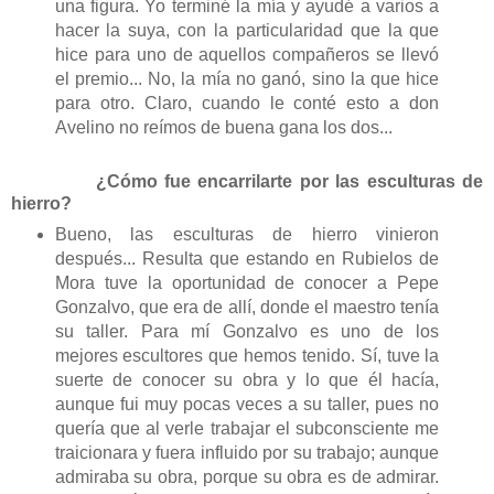
una figura. Yo terminé la mía y ayudé a varios a
hacer la suya, con la particularidad que la que
hice para uno de aquellos compañeros se llevó
el premio... No, la mía no ganó, sino la que hice
para otro. Claro, cuando le conté esto a don
Avelino no reímos de buena gana los dos...
¿Cómo fue encarrilarte por las esculturas de
hierro?
Bueno, las esculturas de hierro vinieron
después... Resulta que estando en Rubielos de
Mora tuve la oportunidad de conocer a Pepe
Gonzalvo, que era de allí, donde el maestro tenía
su taller. Para mí Gonzalvo es uno de los
mejores escultores que hemos tenido. Sí, tuve la
suerte de conocer su obra y lo que él hacía,
aunque fui muy pocas veces a su taller, pues no
quería que al verle trabajar el subconsciente me
traicionara y fuera influido por su trabajo; aunque
admiraba su obra, porque su obra es de admirar.