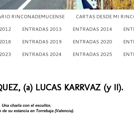
RIO RINCONADEMUCENSE
CARTAS DESDE MI RIN
2012
ENTRADAS 2013
ENTRADAS 2014
ENT
2018
ENTRADAS 2019
ENTRADAS 2020
ENT
2023
ENTRADAS 2024
ENTRADAS 2025
ENT
Z, (a) LUCAS KARRVAZ (y II).
Una charla con el escultor,
o de su estancia en Torrebaja (Valencia).