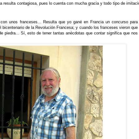
a resulta contagiosa, pues lo cuenta con mucha gracia y todo tipo de imitaci
 con unos franceses... Resulta que yo gané en Francia un concurso para
l bicentenario de la Revolución Francesa; y cuando los franceses vieron que
 piedra... Sí, esto de tener tantas anécdotas que contar significa que nos