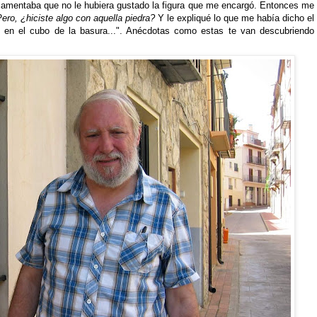
 lamentaba que no le hubiera gustado la figura que me encargó. Entonces me
ero, ¿hiciste algo con aquella piedra?
Y le expliqué lo que me había dicho el
e en el cubo de la basura...". Anécdotas como estas te van descubriendo