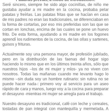
Seré sincero, siempre he sido algo cocinillas, de niño me
gustaba ayudar a mi madre en la cocina, probaba pelar
patatas y freírlas. Las patatas fritas que se hacían en casa
de mis padres no eran las tradicionales, se diferenciaban en
la forma de cortarlas, por eso mis preferidas son las que se
cortan en lonchas, encima de las cuales se pone un huevo
frito. De esta forma, ayudando a mi madre en los fogones
aprendí los rudimentos de la cocina, de las ollas y sartenes,
guisos y frituras.
Actualmente soy una persona mayor, de profesión jubilado,
pero en la distribución de las faenas del hogar sigo
haciendo lo mismo que en los últimos treinta años, sólo que
nuestros hijos –los de mi mujer y míos- ya no viven con
nosotros. Todas las mañanas cuando me levanto hago lo
mismo –sin duda soy un hombre rutinario: sin rutina no se
puede hacer nada-: primero voy al servicio para un aseo
rápido de cara y manos, luego voy a la cocina para preparar
el desayuno -mientras mi mujer se arregla para el trabajo.
Nuestro desayuno es tradicional, café con leche y cereales,
tostadas de pan integral con mantequilla y mermelada. A