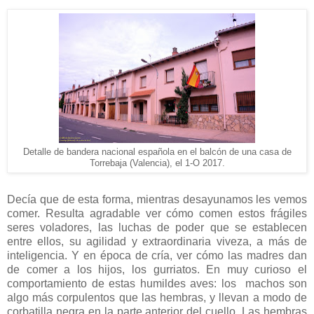
Detalle de bandera nacional española en el balcón de una casa de
Torrebaja (Valencia), el 1-O 2017.
Decía que de esta forma, mientras desayunamos les vemos
comer. Resulta agradable ver cómo comen estos frágiles
seres voladores, las luchas de poder que se establecen
entre ellos, su agilidad y extraordinaria viveza, a más de
inteligencia. Y en época de cría, ver cómo las madres dan
de comer a los hijos, los gurriatos. En muy curioso el
comportamiento de estas humildes aves: los machos son
algo más corpulentos que las hembras, y llevan a modo de
corbatilla negra en la parte anterior del cuello. Las hembras