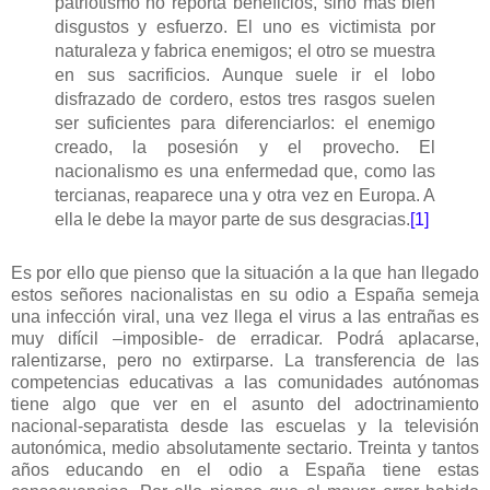
patriotismo no reporta beneficios, sino más bien
disgustos y esfuerzo. El uno es victimista por
naturaleza y fabrica enemigos; el otro se muestra
en sus sacrificios. Aunque suele ir el lobo
disfrazado de cordero, estos tres rasgos suelen
ser suficientes para diferenciarlos: el enemigo
creado, la posesión y el provecho. El
nacionalismo es una enfermedad que, como las
tercianas, reaparece una y otra vez en Europa. A
ella le debe la mayor parte de sus desgracias.
[1]
Es por ello que pienso que la situación a la que han llegado
estos señores nacionalistas en su odio a España semeja
una infección viral, una vez llega el virus a las entrañas es
muy difícil –imposible- de erradicar. Podrá aplacarse,
ralentizarse, pero no extirparse. La transferencia de las
competencias educativas a las comunidades autónomas
tiene algo que ver en el asunto del adoctrinamiento
nacional-separatista desde las escuelas y la televisión
autonómica, medio absolutamente sectario. Treinta y tantos
años educando en el odio a España tiene estas