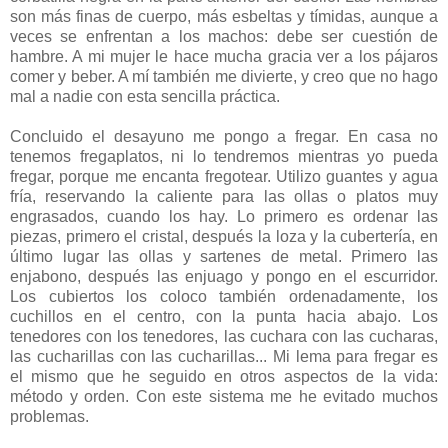
son más finas de cuerpo, más esbeltas y tímidas, aunque a
veces se enfrentan a los machos: debe ser cuestión de
hambre. A mi mujer le hace mucha gracia ver a los pájaros
comer y beber. A mí también me divierte, y creo que no hago
mal a nadie con esta sencilla práctica.
Concluido el desayuno me pongo a fregar. En casa no
tenemos fregaplatos, ni lo tendremos mientras yo pueda
fregar, porque me encanta fregotear. Utilizo guantes y agua
fría, reservando la caliente para las ollas o platos muy
engrasados, cuando los hay. Lo primero es ordenar las
piezas, primero el cristal, después la loza y la cubertería, en
último lugar las ollas y sartenes de metal. Primero las
enjabono, después las enjuago y pongo en el escurridor.
Los cubiertos los coloco también ordenadamente, los
cuchillos en el centro, con la punta hacia abajo. Los
tenedores con los tenedores, las cuchara con las cucharas,
las cucharillas con las cucharillas... Mi lema para fregar es
el mismo que he seguido en otros aspectos de la vida:
método y orden. Con este sistema me he evitado muchos
problemas.