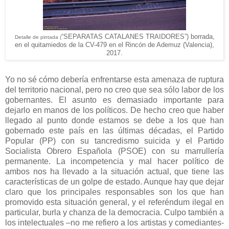
“SEPARATAS CATALANES TRAIDORES”) borrada,
Detalle de pintada (
en el quitamiedos de la CV-479 en el Rincón de Ademuz (Valencia),
2017.
Yo no sé cómo debería enfrentarse esta amenaza de ruptura
del territorio nacional, pero no creo que sea sólo labor de los
gobernantes. El asunto es demasiado importante para
dejarlo en manos de los políticos. De hecho creo que haber
llegado al punto donde estamos se debe a los que han
gobernado este país en las últimas décadas, el Partido
Popular (PP) con su tancredismo suicida y el Partido
Socialista Obrero Española (PSOE) con su marrullería
permanente. La incompetencia y mal hacer político de
ambos nos ha llevado a la situación actual, que tiene las
características de un golpe de estado. Aunque hay que dejar
claro que los principales responsables son los que han
promovido esta situación general, y el referéndum ilegal en
particular, burla y chanza de la democracia. Culpo también a
los intelectuales –no me refiero a los artistas y comediantes-