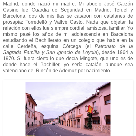
Madrid, donde nació mi madre. Mi abuelo José Garzón
Casino fue Guardia de Seguridad en Madrid, Teruel y
Barcelona, dos de mis tías se casaron con catalanes de
prosapia: Torredefló y Vallvé Gastó. Nada que objetar, la
relación con ellos fue siempre cordial, amistosa, familiar. Yo
mismo pasé los años de mi adolescencia en Barcelona
estudiando el Bachillerato en un colegio que había en la
calle Cerdeña, esquina Córcega (el
Patronato de la
Sagrada Familia y San Ignacio de Loyola
), desde 1964 a
1970. Si fuera cierto lo que decía Mingote, que uno es de
donde hace el Bachiller, yo sería catalán, aunque sea
valenciano del Rincón de Ademuz por nacimiento.