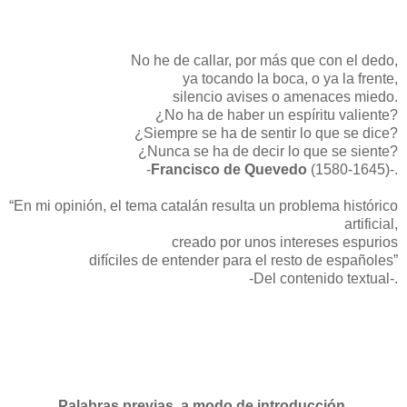
No he de callar, por más que con el dedo,
ya tocando la boca, o ya la frente,
silencio avises o amenaces miedo.
¿No ha de haber un espíritu valiente?
¿Siempre se ha de sentir lo que se dice?
¿Nunca se ha de decir lo que se siente?
-
Francisco de Quevedo
(1580-1645)-.
“En mi opinión, el tema catalán resulta un problema histórico
artificial,
creado por unos intereses espurios
difíciles de entender para el resto de españoles”
-Del contenido textual-.
Palabras previas, a modo de introducción.