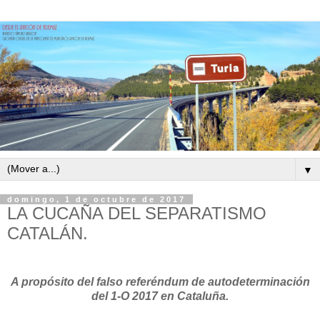
▼
domingo, 1 de octubre de 2017
LA CUCAÑA DEL SEPARATISMO
CATALÁN.
A propósito del falso referéndum de autodeterminación
del 1-O 2017 en Cataluña.