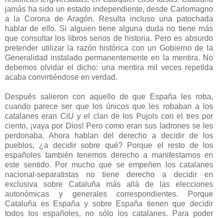
jamás ha sido un estado independiente, desde Carlomagno
a la Corona de Aragón. Resulta incluso una patochada
hablar de ello. Si alguien tiene alguna duda no tiene más
que consultar los libros serios de historia. Pero es absurdo
pretender utilizar la razón histórica con un Gobierno de la
Generalidad instalado permanentemente en la mentira. No
debemos olvidar el dicho: una mentira mil veces repetida
acaba convirtiéndose en verdad.
Después salieron con aquello de que España les roba,
cuando parece ser que los únicos que les robaban a los
catalanes eran CiU y el clan de los Pujols con el tres por
ciento, ¡vaya por Dios! Pero como eran sus ladrones se les
perdonaba. Ahora hablan del derecho a decidir de los
pueblos, ¿a decidir sobre qué? Porque el resto de los
españoles también tenemos derecho a manifestarnos en
este sentido. Por mucho que se empeñen los catalanes
nacional-separatistas no tiene derecho a decidir en
exclusiva sobre Cataluña más allá de las elecciones
autonómicas y generales correspondientes. Porque
Cataluña es España y sobre España tienen que decidir
todos los españoles, no sólo los catalanes. Para poder