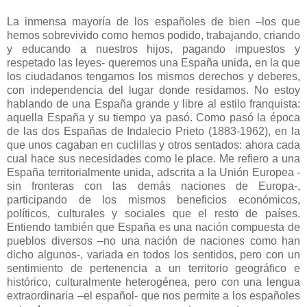
La inmensa mayoría de los españoles de bien –los que
hemos sobrevivido como hemos podido, trabajando, criando
y educando a nuestros hijos, pagando impuestos y
respetado las leyes- queremos una España unida, en la que
los ciudadanos tengamos los mismos derechos y deberes,
con independencia del lugar donde residamos. No estoy
hablando de una España grande y libre al estilo franquista:
aquella España y su tiempo ya pasó. Como pasó la época
de las dos Españas de Indalecio Prieto (1883-1962), en la
que unos cagaban en cuclillas y otros sentados: ahora cada
cual hace sus necesidades como le place. Me refiero a una
España territorialmente unida, adscrita a la Unión Europea -
sin fronteras con las demás naciones de Europa-,
participando de los mismos beneficios económicos,
políticos, culturales y sociales que el resto de países.
Entiendo también que España es una nación compuesta de
pueblos diversos –no una nación de naciones como han
dicho algunos-, variada en todos los sentidos, pero con un
sentimiento de pertenencia a un territorio geográfico e
histórico, culturalmente heterogénea, pero con una lengua
extraordinaria –el español- que nos permite a los españoles