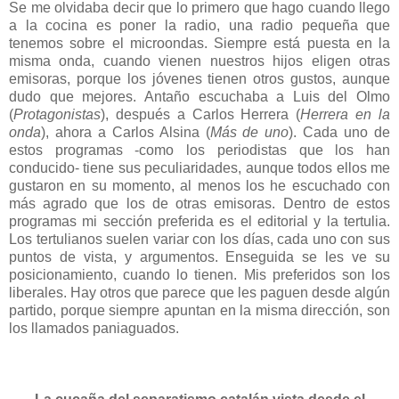
Se me olvidaba decir que lo primero que hago cuando llego
a la cocina es poner la radio, una radio pequeña que
tenemos sobre el microondas. Siempre está puesta en la
misma onda, cuando vienen nuestros hijos eligen otras
emisoras, porque los jóvenes tienen otros gustos, aunque
dudo que mejores. Antaño escuchaba a Luis del Olmo
(
Protagonistas
), después a Carlos Herrera (
Herrera en la
onda
), ahora a Carlos Alsina (
Más de uno
). Cada uno de
estos programas -como los periodistas que los han
conducido- tiene sus peculiaridades, aunque todos ellos me
gustaron en su momento, al menos los he escuchado con
más agrado que los de otras emisoras. Dentro de estos
programas mi sección preferida es el editorial y la tertulia.
Los tertulianos suelen variar con los días, cada uno con sus
puntos de vista, y argumentos. Enseguida se les ve su
posicionamiento, cuando lo tienen. Mis preferidos son los
liberales. Hay otros que parece que les paguen desde algún
partido, porque siempre apuntan en la misma dirección, son
los llamados paniaguados.