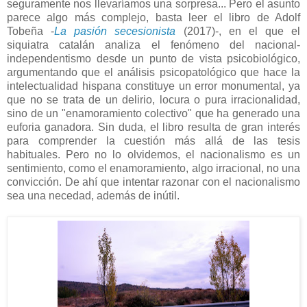
seguramente nos llevaríamos una sorpresa... Pero el asunto
parece algo más complejo, basta leer el libro de Adolf
Tobeña -
La pasión secesionista
(2017)-, en el que el
siquiatra catalán analiza el fenómeno del nacional-
independentismo desde un punto de vista psicobiológico,
argumentando que el análisis psicopatológico que hace la
intelectualidad hispana constituye un error monumental, ya
que no se trata de un delirio, locura o pura irracionalidad,
sino de un "enamoramiento colectivo" que ha generado una
euforia ganadora. Sin duda, el libro resulta de gran interés
para comprender la cuestión más allá de las tesis
habituales. Pero no lo olvidemos, el nacionalismo es un
sentimiento, como el enamoramiento, algo irracional, no una
convicción. De ahí que intentar razonar con el nacionalismo
sea una necedad, además de inútil.