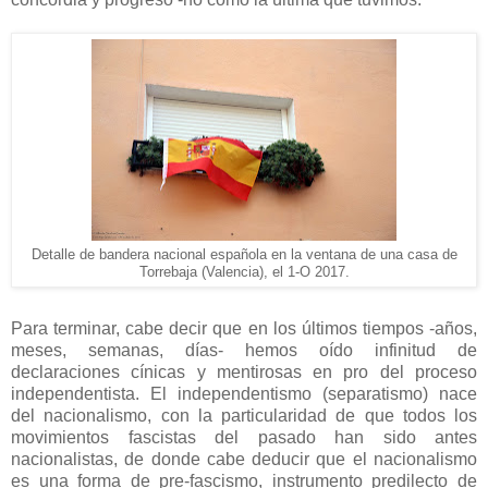
Detalle de bandera nacional española en la ventana de una casa de
Torrebaja (Valencia), el 1-O 2017.
Para terminar, cabe decir que en los últimos tiempos -años,
meses, semanas, días- hemos oído infinitud de
declaraciones cínicas y mentirosas en pro del proceso
independentista. El independentismo (separatismo) nace
del nacionalismo, con la particularidad de que todos los
movimientos fascistas del pasado han sido antes
nacionalistas, de donde cabe deducir que el nacionalismo
es una forma de pre-fascismo, instrumento predilecto de