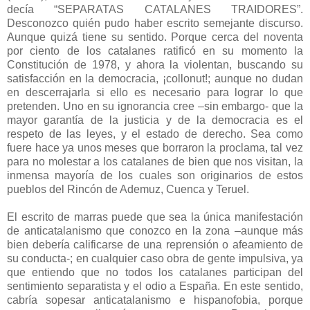
decía “SEPARATAS CATALANES TRAIDORES”.
Desconozco quién pudo haber escrito semejante discurso.
Aunque quizá tiene su sentido. Porque cerca del noventa
por ciento de los catalanes ratificó en su momento la
Constitución de 1978, y ahora la violentan, buscando su
satisfacción en la democracia, ¡collonut!; aunque no dudan
en descerrajarla si ello es necesario para lograr lo que
pretenden. Uno en su ignorancia cree –sin embargo- que la
mayor garantía de la justicia y de la democracia es el
respeto de las leyes, y el estado de derecho. Sea como
fuere hace ya unos meses que borraron la proclama, tal vez
para no molestar a los catalanes de bien que nos visitan, la
inmensa mayoría de los cuales son originarios de estos
pueblos del Rincón de Ademuz, Cuenca y Teruel.
El escrito de marras puede que sea la única manifestación
de anticatalanismo que conozco en la zona –aunque más
bien debería calificarse de una reprensión o afeamiento de
su conducta-; en cualquier caso obra de gente impulsiva, ya
que entiendo que no todos los catalanes participan del
sentimiento separatista y el odio a España. En este sentido,
cabría sopesar anticatalanismo e hispanofobia, porque