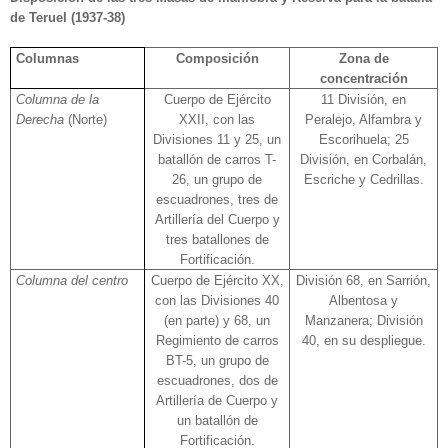
de Teruel (1937-38)
Columnas
Composición
Zona de
concentración
Columna de la
Cuerpo de Ejército
11 División, en
Derecha
(Norte)
XXII, con las
Peralejo, Alfambra y
Divisiones 11 y 25, un
Escorihuela; 25
batallón de carros T-
División, en Corbalán,
26, un grupo de
Escriche y Cedrillas.
escuadrones, tres de
Artillería del Cuerpo y
tres batallones de
Fortificación.
Columna del centro
Cuerpo de Ejército XX,
División 68, en Sarrión,
con las Divisiones 40
Albentosa y
(en parte) y 68, un
Manzanera; División
Regimiento de carros
40, en su despliegue.
BT-5, un grupo de
escuadrones, dos de
Artillería de Cuerpo y
un batallón de
Fortificación.