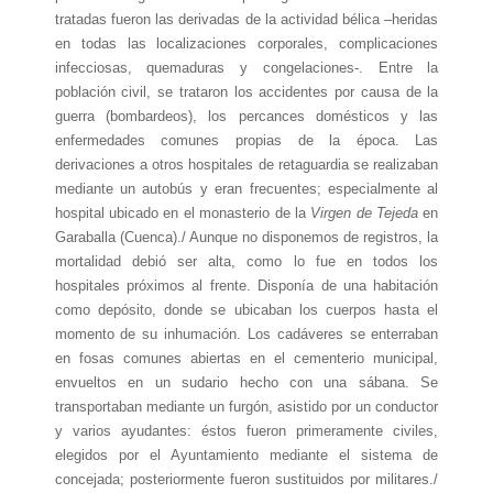
tratadas fueron las derivadas de la actividad bélica –heridas
en todas las localizaciones corporales, complicaciones
infecciosas, quemaduras y congelaciones-. Entre la
población civil, se trataron los accidentes por causa de la
guerra (bombardeos), los percances domésticos y las
enfermedades comunes propias de la época. Las
derivaciones a otros hospitales de retaguardia se realizaban
mediante un autobús y eran frecuentes; especialmente al
hospital ubicado en el monasterio de la
Virgen
de Tejeda
en
Garaballa (Cuenca)./ Aunque no disponemos de registros, la
mortalidad debió ser alta, como lo fue en todos los
hospitales próximos al frente. Disponía de una habitación
como depósito, donde se ubicaban los cuerpos hasta el
momento de su inhumación. Los cadáveres se enterraban
en fosas comunes abiertas en el cementerio municipal,
envueltos en un sudario hecho con una sábana. Se
transportaban mediante un furgón, asistido por un conductor
y varios ayudantes: éstos fueron primeramente civiles,
elegidos por el Ayuntamiento mediante el sistema de
concejada; posteriormente fueron sustituidos por militares./