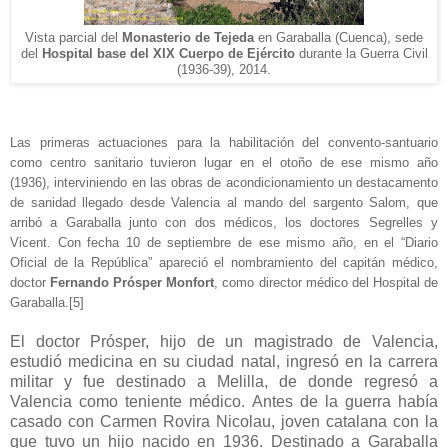
Vista parcial del
Monasterio de Tejeda
en Garaballa (Cuenca), sede
del
Hospital base del XIX Cuerpo de Ejército
durante la Guerra Civil
(1936-39), 2014.
Las primeras actuaciones para la habilitación del convento-santuario
como centro sanitario tuvieron lugar en el otoño de ese mismo año
(1936), interviniendo en las obras de acondicionamiento un destacamento
de sanidad llegado desde Valencia al mando del sargento Salom, que
arribó a Garaballa junto con dos médicos, los doctores Segrelles y
Vicent. Con fecha 10 de septiembre de ese mismo año, en el “Diario
Oficial de la República” apareció el nombramiento del capitán médico,
doctor
Fernando Prósper Monfort
, como director médico del Hospital de
Garaballa.
[5]
El doctor Prósper, hijo de un magistrado de Valencia,
estudió medicina en su ciudad natal, ingresó en la carrera
militar y fue destinado a Melilla, de donde regresó a
Valencia como teniente médico. Antes de la guerra había
casado con Carmen Rovira Nicolau, joven catalana con la
que tuvo un hijo nacido en 1936. Destinado a Garaballa