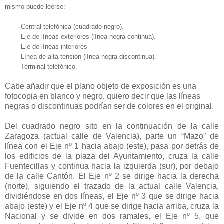
mismo puede leerse:
-
Central telefónica (cuadrado negro).
-
Eje de líneas exteriores (línea negra continua).
-
Eje de líneas interiores
-
Línea de alta tensión (línea negra discontinua).
-
Terminal telefónico.
Cabe añadir que el plano objeto de exposición es una
fotocopia en blanco y negro, quiero decir que las líneas
negras o discontinuas podrían ser de colores en el original.
Del cuadrado negro sito en la continuación de la calle
Zaragoza (actual calle de Valencia), parte un “Mazo” de
línea con el Eje nº 1 hacia abajo (este), pasa por detrás de
los edificios de la plaza del Ayuntamiento, cruza la calle
Fuentecillas y continua hacia la izquierda (sur), por debajo
de la calle Cantón. El Eje nº 2 se dirige hacia la derecha
(norte), siguiendo el trazado de la actual calle Valencia,
dividiéndose en dos líneas, el Eje nº 3 que se dirige hacia
abajo (este) y el Eje nº 4 que se dirige hacia arriba, cruza la
Nacional y se divide en dos ramales, el Eje nº 5, que