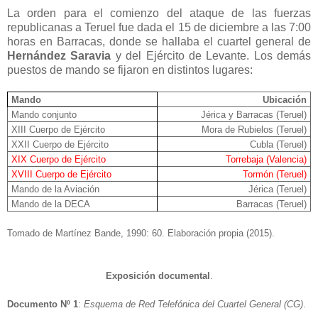
La orden para el comienzo del ataque de las fuerzas
republicanas a Teruel fue dada el 15 de diciembre a las 7:00
horas en Barracas, donde se hallaba el cuartel general de
Hernández Saravia
y del Ejército de Levante. Los demás
puestos de mando se fijaron en distintos lugares:
Mando
Ubicación
Mando conjunto
Jérica y Barracas (Teruel)
XIII Cuerpo de Ejército
Mora de Rubielos (Teruel)
XXII Cuerpo de Ejército
Cubla (Teruel)
XIX Cuerpo de Ejército
Torrebaja (Valencia)
XVIII Cuerpo de Ejército
Tormón (Teruel)
Mando de la Aviación
Jérica (Teruel)
Mando de la DECA
Barracas (Teruel)
Tomado de Martínez Bande, 1990: 60. Elaboración propia (2015).
Exposición documental
.
Documento Nº 1
:
Esquema de Red Telefónica del Cuartel General (CG)
.