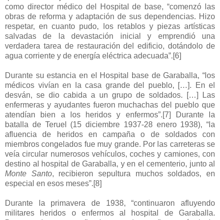
como director médico del Hospital de base, “comenzó las
obras de reforma y adaptación de sus dependencias. Hizo
respetar, en cuanto pudo, los retablos y piezas artísticas
salvadas de la devastación inicial y emprendió una
verdadera tarea de restauración del edificio, dotándolo de
agua corriente y de energía eléctrica adecuada”.
[6]
Durante su estancia en el Hospital base de Garaballa, “los
médicos vivían en la casa grande del pueblo, […]. En el
desván, se dio cabida a un grupo de soldados. […] Las
enfermeras y ayudantes fueron muchachas del pueblo que
atendían bien a los heridos y enfermos”.
[7]
Durante la
batalla de Teruel (15 diciembre 1937-28 enero 1938), “la
afluencia de heridos en campaña o de soldados con
miembros congelados fue muy grande. Por las carreteras se
veía circular numerosos vehículos, coches y camiones, con
destino al hospital de Garaballa, y en el cementerio, junto al
Monte Santo
, recibieron sepultura muchos soldados, en
especial en esos meses”.
[8]
Durante la primavera de 1938, “continuaron afluyendo
militares heridos o enfermos al hospital de Garaballa.