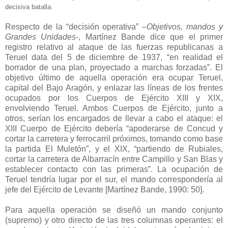
decisiva batalla.
Respecto de la “decisión operativa” –
Objetivos, mandos y
Grandes Unidades
-, Martínez Bande dice que el primer
registro relativo al ataque de las fuerzas republicanas a
Teruel data del 5 de diciembre de 1937, “en realidad el
borrador de una plan, proyectado a marchas forzadas”. El
objetivo último de aquella operación era ocupar Teruel,
capital del Bajo Aragón, y enlazar las líneas de los frentes
ocupados por los Cuerpos de Ejército XIII y XIX,
envolviendo Teruel. Ambos Cuerpos de Ejército, junto a
otros, serían los encargados de llevar a cabo el ataque: el
XIII Cuerpo de Ejército debería “apoderarse de Concud y
cortar la carretera y ferrocarril próximos, tomando como base
la partida El Muletón”, y el XIX, “partiendo de Rubiales,
cortar la carretera de Albarracín entre Campillo y San Blas y
establecer contacto con las primeras”. La ocupación de
Teruel tendría lugar por el sur, el mando correspondería al
jefe del Ejército de Levante [Martínez Bande, 1990: 50].
Para aquella operación se diseñó un mando conjunto
(supremo) y otro directo de las tres columnas operantes: el