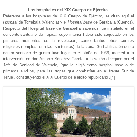
Los hospitales del XIX Cuerpo de Ejército.
Referente a los hospitales del XIX Cuerpo de Ejército, se citan aquí el
Hospital
de Torrebaja (Valencia) y el
Hospital base
de Garaballa (Cuenca).
Respecto del
Hospital base de Garaballa
sabemos fue instalado en el
convento-santuario de Tejeda, cuyo interior había sido saqueado en los
primeros momentos de la revolución, como tantos otros centros
religiosos (templos, ermitas, santuarios) de la zona. Su habilitación como
centro sanitario de guerra tuvo lugar en el otoño de 1936, merced a la
intervención de don Antonio Sánchez García, a la sazón delegado por el
Jefe de Sanidad de Valencia, “que lo eligió como hospital base o de
primeros auxilios, para las tropas que combatían en el frente Sur de
Teruel, constituyendo el XIX Cuerpo de ejército republicano”.
[4]