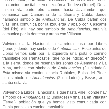
un camino transitable en dirección a Riodeva (Teruel). De la
misma vía parte otro camino hacia Javalambre que
comunica con Camarena de la Sierra y Cubla, donde
hallamos símbolo de
Ambulancias
. De Cubla parten dos
vías: una comunica por la izquierda y abajo con Cascante
(del Río), allí hay otro símbolo de
Ambulancias
, otra vía
comunica por la derecha y arriba con Villastar.
Volviendo a la Nacional, la carretera pasa por Libros
(Teruel), donde hay símbolo de
Ambulancias
. Poco antes de
Libros vemos salir por la izquierda una pista o camino
transitable por Tramacastiel (que no se indica), en dirección
a la sierra, donde se reseñan las zonas de Alemanes y La
Mina, ambas con símbolo de
Ambulancias
(2 unidades).
Esta misma vía continua hacia Rubiales, Balsa del Pinar,
con símbolo de
Ambulancias
(2 unidades) y Bezas, aquí
acaba esta vía.
Volviendo a Libros, la nacional sigue hasta Villel, donde hay
símbolo de
Ambulancias
(2 unidades) y finaliza en Villastar
(Teruel), población que ya hemos visto comunicada con
Cubla por pista o camino transitable.