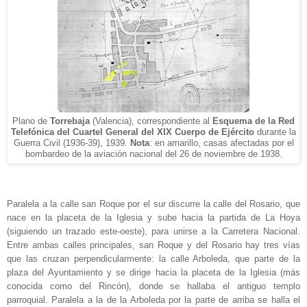
Plano de
Torrebaja
(Valencia), correspondiente al
Esquema de la Red
Telefónica del Cuartel Ge
neral del
XIX Cuerpo de Ejército
durante la
Guerra Civil (
1936-39), 1939.
Nota
: en amarillo, casas
afectadas por el
bombardeo de
la aviación
nacional
del 26 de noviembre de 1938.
Paralela a la calle san Roque por el sur discurre la calle del Rosario, que
nace en la placeta de la Iglesia y sube hacia la partida de La Hoya
(siguiendo un trazado este-oeste), para unirse a la Carretera Nacional.
Entre ambas calles principales, san Roque y del Rosario hay tres vías
que las cruzan perpendicularmente: la calle Arboleda, que parte de la
plaza del Ayuntamiento y se dirige hacia la placeta de la Iglesia (más
conocida como del Rincón), donde se hallaba el antiguo templo
parroquial. Paralela a la de la Arboleda por la parte de arriba se halla el