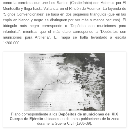
como la carretera que une Los Santos (Castielfabib) con Ademuz por El
Montecillo y llega hasta Vallanca, en el Rincón de Ademuz. La leyenda de
“Signos Convencionales” se basa en dos pequeños triángulos (que en las
copia en blanco y negro se distinguen por ser más o menos oscuros). El
triángulo más negro corresponde a “Depósito con municiones para
infantería”, mientras que el más claro corresponde a “Depósitos con
municiones para Artillería”. El mapa se halla levantado a escala
1:200.000.
Plano correspondiente a los
Depósitos de municiones del
XIX
C
uerpo de Ejército
ubicados en distintas poblaciones de la zona
durante la
Guerra Civil (1936-39).