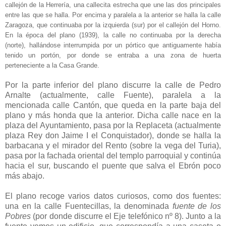
callejón de la Herrería, una callecita estrecha que une las dos principales
entre las que se halla. Por encima y paralela a la anterior se halla la calle
Zaragoza, que continuaba por la izquierda (sur) por el callejón del Horno.
En la época del plano (1939), la calle no continuaba por la derecha
(norte), hallándose interrumpida por un pórtico que antiguamente había
tenido un portón, por donde se entraba a una zona de huerta
perteneciente a la Casa Grande.
Por la parte inferior del plano discurre la calle de Pedro
Arnalte (actualmente, calle Fuente), paralela a la
mencionada calle Cantón, que queda en la parte baja del
plano y más honda que la anterior. Dicha calle nace en la
plaza del Ayuntamiento, pasa por la Replaceta (actualmente
plaza Rey don Jaime I el Conquistador), donde se halla la
barbacana y el mirador del Rento (sobre la vega del Turia),
pasa por la fachada oriental del templo parroquial y continúa
hacia el sur, buscando el puente que salva el Ebrón poco
más abajo.
El plano recoge varios datos curiosos, como dos fuentes:
una en la calle Fuentecillas, la denominada
fuente de los
Pobres
(por donde discurre el Eje telefónico nº 8). Junto a la