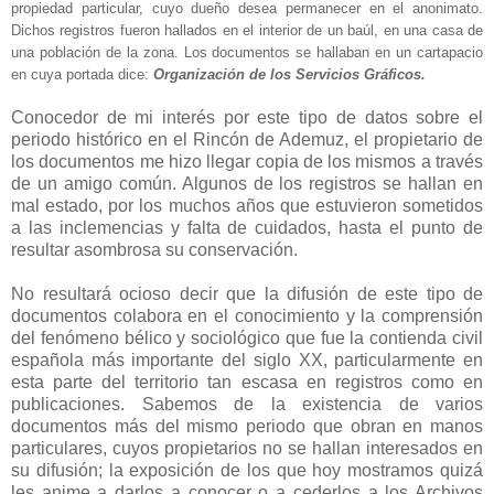
propiedad particular, cuyo dueño desea permanecer en el anonimato.
Dichos registros fueron hallados en el interior de un baúl, en una casa de
una población de la zona. Los documentos se hallaban en un cartapacio
en cuya portada dice:
Organización de los Servicios Gráficos.
Conocedor de mi interés por este tipo de datos sobre el
periodo histórico en el Rincón de Ademuz, el propietario de
los documentos me hizo llegar copia de los mismos a través
de un amigo común. Algunos de los registros se hallan en
mal estado, por los muchos años que estuvieron sometidos
a las inclemencias y falta de cuidados, hasta el punto de
resultar asombrosa su conservación.
No resultará ocioso decir que la difusión de este tipo de
documentos colabora en el conocimiento y la comprensión
del fenómeno bélico y sociológico que fue la contienda civil
española más importante del siglo XX, particularmente en
esta parte del territorio tan escasa en registros como en
publicaciones. Sabemos de la existencia de varios
documentos más del mismo periodo que obran en manos
particulares, cuyos propietarios no se hallan interesados en
su difusión; la exposición de los que hoy mostramos quizá
les anime a darlos a conocer o a cederlos a los Archivos