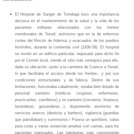
El Hospital de Sangre de Torrebaja tuvo una importancia
decisiva en el mantenimiento de la salud y la vida de los
pacientes militares relacionados con los frentes
meridionales de Teruel; asimismo que en la de enfermos
civiles del Rincón de Ademuz y evacuados de los pueblos
limítrofes, durante la contienda civil (1936-39). El hospital
se montó en un edificio particular, requisado para dicho fin
por el Comité local, siendo el sitio más ventajoso para ello,
dada su ubicación –junto a la carretera de Cuenca a Teruel,
lo que facilitaba el acceso desde los frentes-, y por sus
condiciones estructurales y de fábrica. Dentro de sus
limitaciones, funcionaba cabalmente; estaba bien dotado de
personal sanitario (médicos cirujanos, enfermeras,
practicantes, camilleros) y no sanitario (cocineros, limpieza,
lavanderas, guisanderas...), disponiendo asimismo de
servicios anexos (dentista y barbero), vigilancia (guardias
que patrullaban) y suministros./ Poseía un quirófano, salas
para curas y varias estancias amplias con camas, para los
pacientes ingresados. Las patologías más comúnmente