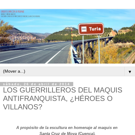
▼
sábado, 26 de abril de 2014
LOS GUERRILLEROS DEL MAQUIS
ANTIFRANQUISTA, ¿HÉROES O
VILLANOS?
A propósito de la escultura en homenaje al maquis en
Santa Cruz de Moya (Cuenca).