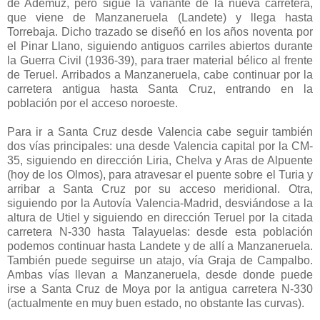
de Ademuz, pero sigue la variante de la nueva carretera,
que viene de Manzaneruela (Landete) y llega hasta
Torrebaja. Dicho trazado se diseñó en los años noventa por
el Pinar Llano, siguiendo antiguos carriles abiertos durante
la Guerra Civil (1936-39), para traer material bélico al frente
de Teruel. Arribados a Manzaneruela, cabe continuar por la
carretera antigua hasta Santa Cruz, entrando en la
población por el acceso noroeste.
Para ir a Santa Cruz desde Valencia cabe seguir también
dos vías principales: una desde Valencia capital por la CM-
35, siguiendo en dirección Liria, Chelva y Aras de Alpuente
(hoy de los Olmos), para atravesar el puente sobre el Turia y
arribar a Santa Cruz por su acceso meridional. Otra,
siguiendo por la Autovía Valencia-Madrid, desviándose a la
altura de Utiel y siguiendo en dirección Teruel por la citada
carretera N-330 hasta Talayuelas: desde esta población
podemos continuar hasta Landete y de allí a Manzaneruela.
También puede seguirse un atajo, vía Graja de Campalbo.
Ambas vías llevan a Manzaneruela, desde donde puede
irse a Santa Cruz de Moya por la antigua carretera N-330
(actualmente en muy buen estado, no obstante las curvas).