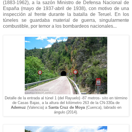
(1883-1962), a la sazón Ministro de Defensa Nacional de
España (mayo de 1937-abril de 1938), con motivo de una
inspección al frente durante la batalla de Teruel. En los
túneles se guardaba material de guerra, singularmente
combustible, por temor a los bombardeos nacionales...
Detalle de la entrada al t
ú
nel 1 (del Rayuelo) -87 metros- sito en término
de Casas Bajas, a la altura del kilómetro 263 de la CN-330a de
Ademuz
(Valencia)
a
Santa Cruz de Moya
(Cuenca), labrado en
ángulo (2014).