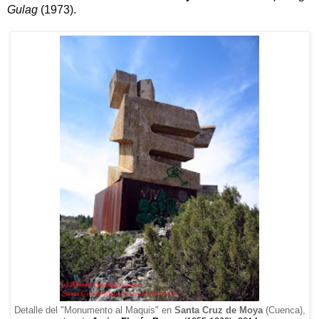
Gulag
(1973).
Detalle del "Monumento al Maquis" en
Santa Cruz de Moya
(Cuenca),