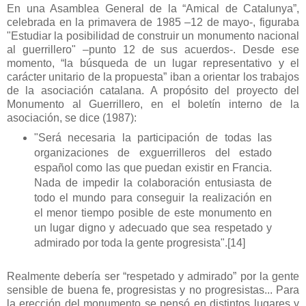
En una Asamblea General de la “Amical de Catalunya”,
celebrada en la primavera de 1985 –12 de mayo-, figuraba
"Estudiar la posibilidad de construir un monumento nacional
al guerrillero" –punto 12 de sus acuerdos-. Desde ese
momento, “la búsqueda de un lugar representativo y el
carácter unitario de la propuesta” iban a orientar los trabajos
de la asociación catalana. A propósito del proyecto del
Monumento al Guerrillero, en el boletín interno de la
asociación, se dice (1987):
"Será necesaria la participación de todas las
organizaciones de exguerrilleros del estado
español como las que puedan existir en Francia.
Nada de impedir la colaboración entusiasta de
todo el mundo para conseguir la realización en
el menor tiempo posible de este monumento en
un lugar digno y adecuado que sea respetado y
admirado por toda la gente progresista".
[14]
Realmente debería ser “respetado y admirado” por la gente
sensible de buena fe, progresistas y no progresistas... Para
la erección del monumento se pensó en distintos lugares y