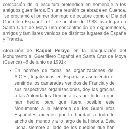
colocación de la escultura pretendida en homenaje a los
antiguos guerrilleros.
En una reunión celebrada en Cuenca,
“se proclamó el primer domingo de octubre como el Día del
Guerrilleo Español”: el 1 de octubre de 1988 tuvo lugar en
Santa Cruz de Moya una concentración de exguerrilleros,
amigos y familiares venidos de distintos lugares de España
y Francia.
Alocución de
Raquel Pelayo
en la inauguración del
Monumento al Guerrillero Español en Santa Cruz de Moya
(Cuenca) –6 de junio de 1991-:
En nombre de todas las organizaciones del
A.G.E., legalizadas en España y asumiendo el
sentir de los camaradas venidos de Francia y de
sus respectivas organizaciones, doy las gracias
a las Autoridades Democráticas por todo lo que
han hecho para que fuera posible este
Monumento a la Memoria de los Guerrilleros
Españoles muertos por la libertad a todo lo
ancho del mundo y a lo largo de la historia. Esta
lucha, siempre al lado de los pueblos que han