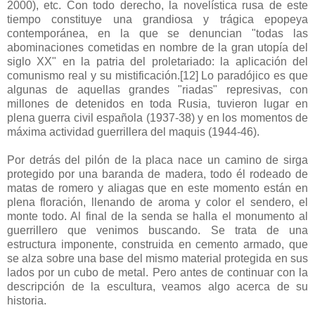
2000), etc. Con todo derecho, la novelística rusa de este
tiempo constituye una grandiosa y trágica epopeya
contemporánea, en la que se denuncian "todas las
abominaciones cometidas en nombre de la gran utopía del
siglo XX" en la patria del proletariado: la aplicación del
comunismo real y su mistificación.
[12]
Lo paradójico es que
algunas de aquellas grandes "riadas" represivas, con
millones de detenidos en toda Rusia, tuvieron lugar en
plena guerra civil española (1937-38) y en los momentos de
máxima actividad guerrillera del maquis (1944-46).
Por detrás del pilón de la placa nace un camino de sirga
protegido por una baranda de madera, todo él rodeado de
matas de romero y aliagas que en este momento están en
plena floración, llenando de aroma y color el sendero, el
monte todo. Al final de la senda se halla el monumento al
guerrillero que venimos buscando. Se trata de una
estructura imponente, construida en cemento armado, que
se alza sobre una base del mismo material protegida en sus
lados por un cubo de metal. Pero antes de continuar con la
descripción de la escultura, veamos algo acerca de su
historia.