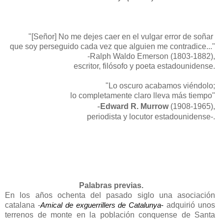
"[Señor] No me dejes caer en el vulgar error de soñar
que soy perseguido cada vez que alguien me contradice..."
-Ralph Waldo Emerson (1803-1882),
escritor, filósofo y poeta estadounidense.
"Lo oscuro acabamos viéndolo;
lo completamente claro lleva más tiempo"
-
Edward R. Murrow
(1908-1965),
periodista y locutor estadounidense-.
Palabras previas.
En los años ochenta del pasado siglo una asociación
catalana -
adquirió unos
Amical de exguerrillers de Catalunya
-
terrenos de monte en la población conquense de Santa