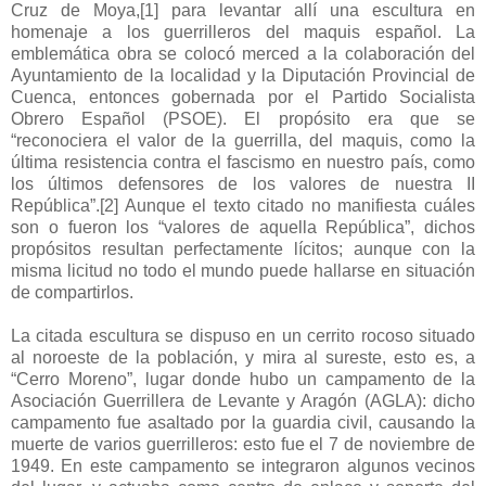
Cruz de Moya,
[1]
para levantar allí una escultura en
homenaje a los guerrilleros del maquis español. La
emblemática obra se colocó merced a la colaboración del
Ayuntamiento de la localidad y la Diputación Provincial de
Cuenca, entonces gobernada por el Partido Socialista
Obrero Español (PSOE). El propósito era que se
“reconociera el valor de la guerrilla, del maquis, como la
última resistencia contra el fascismo en nuestro país, como
los últimos defensores de los valores de nuestra II
República”.
[2]
Aunque el texto citado no manifiesta cuáles
son o fueron los “valores de aquella República”, dichos
propósitos resultan perfectamente lícitos; aunque con la
misma licitud no todo el mundo puede hallarse en situación
de compartirlos.
La citada escultura se dispuso en un cerrito rocoso situado
al noroeste de la población, y mira al sureste, esto es, a
“Cerro Moreno”, lugar donde hubo un campamento de la
Asociación Guerrillera de Levante y Aragón (AGLA): dicho
campamento fue asaltado por la guardia civil, causando la
muerte de varios guerrilleros: esto fue el 7 de noviembre de
1949. En este campamento se integraron algunos vecinos