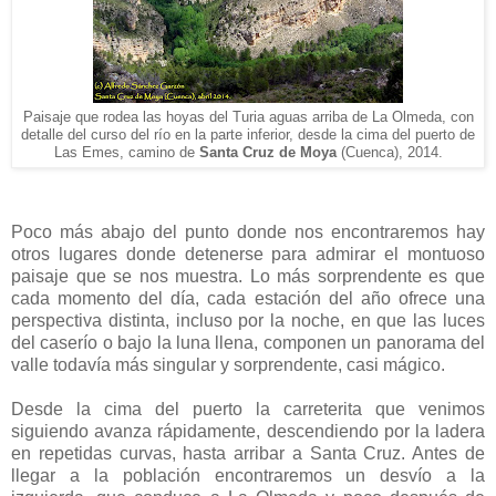
Paisaje que rodea las hoyas del Turia aguas arriba de La Olmeda, con
detalle del curso del río en la parte inferior, desde la cima del puerto de
Las Emes, camino de
Santa Cruz de Moya
(Cuenca), 2014.
Poco más abajo del punto donde nos encontraremos hay
otros lugares donde detenerse para admirar el montuoso
paisaje que se nos muestra. Lo más sorprendente es que
cada momento del día, cada estación del año ofrece una
perspectiva distinta, incluso por la noche, en que las luces
del caserío o bajo la luna llena, componen un panorama del
valle todavía más singular y sorprendente, casi mágico.
Desde la cima del puerto la carreterita que venimos
siguiendo avanza rápidamente, descendiendo por la ladera
en repetidas curvas, hasta arribar a Santa Cruz. Antes de
llegar a la población encontraremos un desvío a la