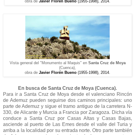
obra de
Javier Florén Bueno
(1955-1998), 2014.
Vista general del "Monumento al Maquis" en
Santa Cruz de Moya
(Cuenca),
obra de
Javier Florén Bueno
(1955-1998), 2014.
En busca de Santa Cruz de Moya (Cuenca).
Para ir a Santa Cruz de Moya desde el valenciano Rincón
de Ademuz pueden seguirse dos caminos principales: uno
parte de Ademuz y sigue el tramo antiguo de la carretera N-
330, de Alicante y Murcia a Francia por Zaragoza. Dicha vía
conduce a Santa Cruz por Casas Altas y Casas Bajas,
asciende al puerto de Las Emes desde el valle del Turia y
arriba a la localidad por su entrada norte. Otro parte también