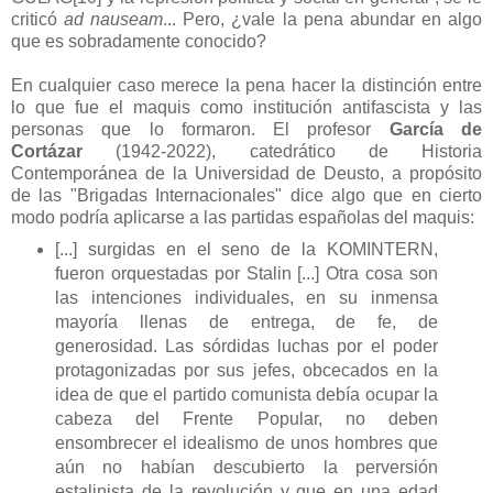
criticó
ad nauseam
... Pero, ¿vale la pena abundar en algo
que es sobradamente conocido?
En cualquier caso merece la pena hacer la distinción entre
lo que fue el maquis como institución antifascista y las
personas que lo formaron. El profesor
García de
Cortázar
(1942-2022), catedrático de Historia
Contemporánea de la Universidad de Deusto, a propósito
de las "Brigadas Internacionales" dice algo que en cierto
modo podría aplicarse a las partidas españolas del maquis:
[...] surgidas en el seno de la KOMINTERN,
fueron orquestadas por Stalin [...] Otra cosa son
las intenciones individuales, en su inmensa
mayoría llenas de entrega, de fe, de
generosidad. Las sórdidas luchas por el poder
protagonizadas por sus jefes, obcecados en la
idea de que el partido comunista debía ocupar la
cabeza del Frente Popular, no deben
ensombrecer el idealismo de unos hombres que
aún no habían descubierto la perversión
estalinista de la revolución y que en una edad