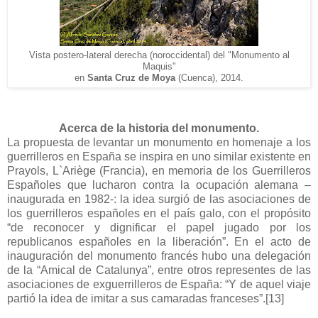
Vista postero-lateral derecha (noroccidental) del "Monumento al
Maquis"
en
Santa Cruz de Moya
(Cuenca), 2014.
Acerca de la historia del monumento.
La propuesta de levantar un monumento en homenaje a los
guerrilleros en España se inspira en uno similar existente en
Prayols, L`Ariège (Francia), en memoria de los Guerrilleros
Españoles que lucharon contra la ocupación alemana –
inaugurada en 1982-: la idea surgió
de las asociaciones de
los guerrilleros españoles en el país galo, con el propósito
“de reconocer y dignificar el papel jugado por los
republicanos españoles en la liberación”. En el acto de
inauguración del monumento francés hubo una delegación
de la “Amical de Catalunya”, entre otros representes de las
asociaciones de exguerrilleros de España:
“
Y de aquel viaje
partió la idea de imitar a sus camaradas franceses”.
[13]