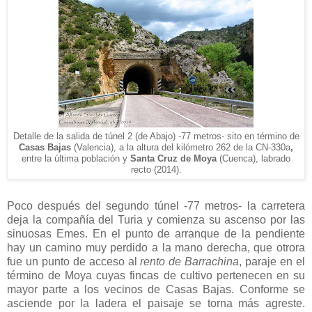
Detalle de la salida de t
ú
nel 2 (de Abajo) -77 metros- sito en término de
Casas Bajas
(Valencia), a la altura del kilómetro 262 de la CN-330a
,
entre la última población y
Santa Cruz de Moya
(Cuenca), labrado
recto (2014).
Poco después del segundo túnel -77 metros- la carretera
deja la compañía del Turia y comienza su ascenso por las
sinuosas Emes. En el punto de arranque de la pendiente
hay un camino muy perdido a la mano derecha, que otrora
fue un punto de acceso al
rento de Barrachina
, paraje en el
término de Moya cuyas fincas de cultivo pertenecen en su
mayor parte a los vecinos de Casas Bajas. Conforme se
asciende por la ladera el paisaje se torna más agreste.