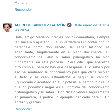
Mariano
Responder
ALFREDO SÁNCHEZ GARZÓN
18 de enero de 2013 a
las 20:54
Hola, amigo Mariano: gracias por tu comentario, siempre
tan sincero y ajustado... Es un verdadero lujo contar con un
personaje como don Niceto, su saber histórico es
apabullante, singularmente en el plano documental: su
conocimiento del latín y saber paleográfico ha sido
fundamental en este proceso... Será difícil que aparezca
otro como él, pero no hay que desesperar: él lo sabe y por
eso ha sembrado su conocimiento para que otros recojan
el fruto y se vean estimulados a seguir su camino.
Equivocado o acertado en su hipótesis, el tiempo lo dirá, lo
que no podemos negar es su dominio del conocimiento
historiográfico y su saber... Don Niceto vendrá seguramente
en primavera, le pediré un ejemplar dedicado para tí. Un
abrazo y gracias.
Responder