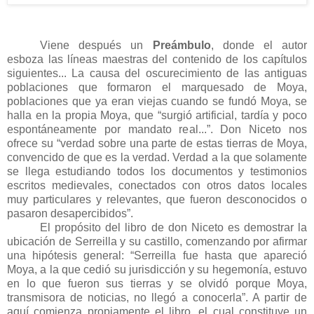
Viene después un
Preámbulo
, donde el autor
esboza las líneas maestras del contenido de los capítulos
siguientes... La causa del oscurecimiento de las antiguas
poblaciones que formaron el marquesado de Moya,
poblaciones que ya eran viejas cuando se fundó Moya, se
halla en la propia Moya, que “surgió artificial, tardía y poco
espontáneamente por mandato real...”. Don Niceto nos
ofrece su “verdad sobre una parte de estas tierras de Moya,
convencido de que es la verdad. Verdad a la que solamente
se llega estudiando todos los documentos y testimonios
escritos medievales, conectados con otros datos locales
muy particulares y relevantes, que fueron desconocidos o
pasaron desapercibidos”.
El propósito del libro de don Niceto es demostrar la
ubicación de Serreilla y su castillo, comenzando por afirmar
una hipótesis general: “Serreilla fue hasta que apareció
Moya, a la que cedió su jurisdicción y su hegemonía, estuvo
en lo que fueron sus tierras y se olvidó porque Moya,
transmisora de noticias, no llegó a conocerla”. A partir de
aquí comienza propiamente el libro, el cual constituye un