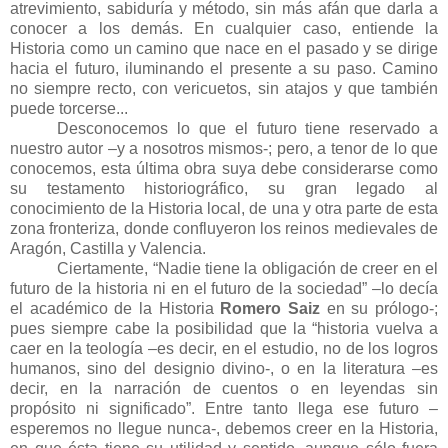
atrevimiento, sabiduría y método, sin más afán que darla a
conocer a los demás. En cualquier caso, entiende la
Historia como un camino que nace en el pasado y se dirige
hacia el futuro, iluminando el presente a su paso. Camino
no siempre recto, con vericuetos, sin atajos y que también
puede torcerse...
Desconocemos lo que el futuro tiene reservado a
nuestro autor –y a nosotros mismos-; pero, a tenor de lo que
conocemos, esta última obra suya debe considerarse como
su testamento historiográfico, su gran legado al
conocimiento de la Historia local, de una y otra parte de esta
zona fronteriza, donde confluyeron los reinos medievales de
Aragón, Castilla y Valencia.
Ciertamente, “Nadie tiene la obligación de creer en el
futuro de la historia ni en el futuro de la sociedad” –lo decía
el académico de la Historia
Romero Saiz
en su prólogo-;
pues siempre cabe la posibilidad que la “historia vuelva a
caer en la teología –es decir, en el estudio, no de los logros
humanos, sino del designio divino-, o en la literatura –es
decir, en la narración de cuentos o en leyendas sin
propósito ni significado”. Entre tanto llega ese futuro –
esperemos no llegue nunca-, debemos creer en la Historia,