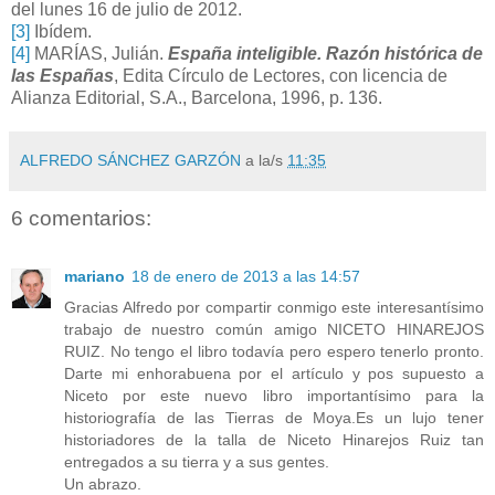
del lunes 16 de julio de 2012.
[3]
Ibídem.
[4]
MARÍAS, Julián
.
España inteligible. Razón histórica de
las Españas
, Edita Círculo de Lectores, con licencia de
Alianza Editorial, S.A., Barcelona, 1996, p. 136.
ALFREDO SÁNCHEZ GARZÓN
a la/s
11:35
6 comentarios:
mariano
18 de enero de 2013 a las 14:57
Gracias Alfredo por compartir conmigo este interesantísimo
trabajo de nuestro común amigo NICETO HINAREJOS
RUIZ. No tengo el libro todavía pero espero tenerlo pronto.
Darte mi enhorabuena por el artículo y pos supuesto a
Niceto por este nuevo libro importantísimo para la
historiografía de las Tierras de Moya.Es un lujo tener
historiadores de la talla de Niceto Hinarejos Ruiz tan
entregados a su tierra y a sus gentes.
Un abrazo.