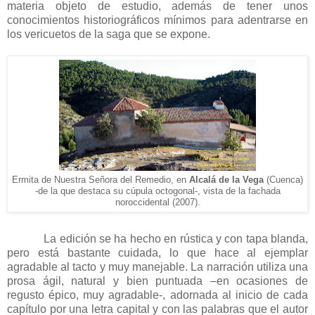
materia objeto de estudio, además de tener unos
conocimientos historiográficos mínimos para adentrarse en
los vericuetos de la saga que se expone.
Ermita de Nuestra Señora del Remedio, en
Alcalá de la Vega
(Cuenca)
-de la que destaca su cúpula octogonal-, vista de la fachada
noroccidental (2007).
La edición se ha hecho en rústica y con tapa blanda,
pero está bastante cuidada, lo que hace al ejemplar
agradable al tacto y muy manejable. La narración utiliza una
prosa ágil, natural y bien puntuada –en ocasiones de
regusto épico, muy agradable-, adornada al inicio de cada
capítulo por una letra capital y con las palabras que el autor