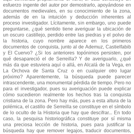
esfuerzo ingente del autor por demostrarlo, apoyándose en
documentos medievales, en su conocimiento de la zona,
además de en la intuición y deducción inherentes al
proceso investigador. Lícitamente, sin embargo, uno puede
preguntarse, ¿qué sentido tiene averiguar la ubicación de
un oscuro castillejo, perdido entre las piedras y el polvo de
la historia, cuyo nombre aparece en los primeros
documentos de conquista, junto al de Ademuz, Castielfabib
y El Cuervo? ¿Si los anteriores topónimos persisten, por
qué desapareció el de Serreilla? Y de averiguarlo, ¿qué
más da que estuviera aquí o allá, en Alcalá de la Vega, en
La Orchova de Santa Cruz o en cualquier otro lugar
próximo? Aparentemente, la búsqueda puede parecer
intrascendente, una monumental pérdida de tiempo. Pero no
para el investigador, pues su averiguación puede explicar
cómo sucedieron realmente los hechos tras la conquista
cristiana de la zona.
Pero hay más, pues a esta altura de la
polémica, el castillo de Serreilla se constituye en el símbolo
de lo oculto de la Historia que hay que descifrar...
En todo
caso, la pesquisa historiográfica constituye por sí misma
una preciosa lección de historia, pues para justificar la
búsqueda hay que remover legajos, traducir documentos,