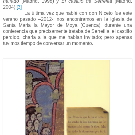
hallado
(Madrid, 1998) y
El castillo de Serreilla
(Madrid,
2004).
[3]
La última vez que hablé con don Niceto fue este
verano pasado –2012-; nos encontramos en la iglesia de
Santa María la Mayor de Moya (Cuenca), durante una
conferencia que precisamente trataba de Serreilla, el castillo
perdido, charla a la que me habían invitado; pero apenas
tuvimos tiempo de conversar un momento.