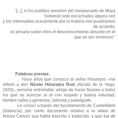
“[...], si los pueblos serranos del marquesado de Moya
hubieran sido escuchados alguna vez
y los interesados actualmente por la historia nos pusiéramos
de acuerdo,
no pesaría sobre ellos el desconocimiento absurdo en el
que se ven inmersos”.
Palabras previas
.
Hace años que conozco al señor Hinarejos –me
refiero a don
Niceto Hinarejos Ruiz
(Alcalá de la Vega,
1933)-, persona entrañable, amigo de hacer favores a todos
los que se acercan al él con respeto y buena voluntad,
hombre sabio y generoso, latinista y paleógrafo.
Le conocí a través del Ayuntamiento de Castielfabib
(Valencia), por cierto documento relativo a la aldea de
Arroyo Cerezo que había trascrito y traducido, y que fue de