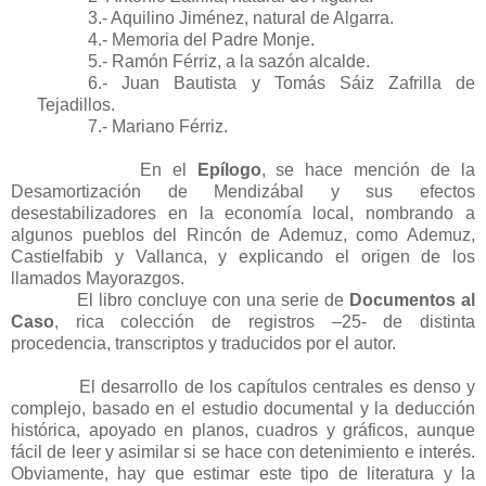
3.- Aquilino Jiménez, natural de Algarra.
4.- Memoria del Padre Monje.
5.- Ramón Férriz, a la sazón alcalde.
6.- Juan Bautista y Tomás Sáiz Zafrilla de
Tejadillos.
7.- Mariano Férriz.
En el
Epílogo
, se hace mención de la
Desamortización de Mendizábal y sus efectos
desestabilizadores en la economía local, nombrando a
algunos pueblos del Rincón de Ademuz, como Ademuz,
Castielfabib y Vallanca, y explicando el origen de los
llamados Mayorazgos.
El libro concluye con una serie de
Documentos al
Caso
, rica colección de registros –25- de distinta
procedencia, transcriptos y traducidos por el autor.
El desarrollo de los capítulos centrales es denso y
complejo, basado en el estudio documental y la deducción
histórica, apoyado en planos, cuadros y gráficos, aunque
fácil de leer y asimilar si se hace con detenimiento e interés.
Obviamente, hay que estimar este tipo de literatura y la