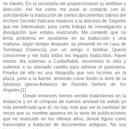
mi interés. En la secretaría me proporcionaron su teléfono y
dirección. Así fue como me puse el contacto con él,
solicitándole la traducción de ciertos documentos latinos del
Archivo Secreto Vaticano relativos a la diócesis de Segorbe
que me interesaban, para cierto trabajo de investigación y
divulgación que estaba realizando. Me contestó que no
tenía problema en ayudarme en su traducción y una
mañana -algún tiempo después- se presentó en mi casa de
Torrebaja (Valencia) con un amigo o familiar. Quería
conocerme y me traía todos los legajos traducidos. Aquel
mismo día subimos a Castielfabib, recorrimos la villa y
subimos a su afamado castillo para admirar el panorama.
Prueba de ello es una fotografía que nos hicimos en la
plaza, junto a la fuente, teniendo como fondo la torre de la
fabulosa iglesia-fortaleza de
Nuestra Señora de los
Ángeles
.
[1]
Desde entonces hemos venido tratándonos en la
distancia y en el cómputo de nuestra amistad he salido yo
más beneficiado que él; no hay más que ver la cantidad de
veces que su nombre aparece en la serie de publicaciones
que he realizado en los últimos años, donde figura como
transcriptor y traductor de documentos antiguos. No soy