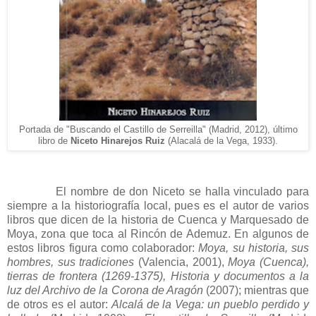
Portada de
"Buscando el Castillo de Serreilla
" (Madrid, 2012),
último
libro de
Niceto Hinarejos Ruiz
(
Alacalá de la Vega, 1933).
El nombre de don Niceto se halla vinculado para
siempre a la historiografía local, pues es el autor de varios
libros que dicen de la historia de Cuenca y Marquesado de
Moya, zona que toca al Rincón de Ademuz. En algunos de
estos libros figura como colaborador:
Moya, su historia, sus
hombres, sus tradiciones
(Valencia, 2001),
Moya (Cuenca),
tierras de frontera (1269-1375), Historia y documentos a la
luz del Archivo de la Corona de Aragón
(2007); mientras que
de otros es el autor:
Alcalá de la Vega: un pueblo perdido y