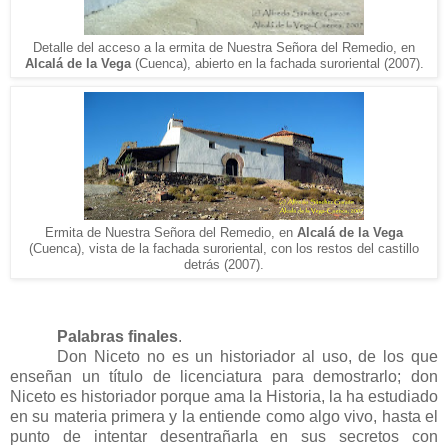
Detalle
del
acceso a la ermita de Nuestra Señora del Remedio, en
Alcalá de la Vega
(Cuenca), abiert
o
en la fachada suroriental (2007).
Ermita de Nuestra Señora del Remedio, en
Alcalá de la Vega
(Cuenca), vista de la fachada surorient
al, con los restos del castillo
detrás
(2007).
Palabras finales
.
Don Niceto no es un historiador al uso, de los que
enseñan un título de licenciatura para demostrarlo; don
Niceto es historiador porque ama la Historia, la ha estudiado
en su materia primera y la entiende como algo vivo, hasta el
punto de intentar desentrañarla en sus secretos con