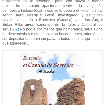
historiador –ni lo pretendo-, pero, con mayor o menor
acierto, he colaborado apasionadamente en la divulgación
de nuestra historia local, y eso se lo debo a él –y también al
señor
Joan Pitarque Ferré
, investigador y estudioso
catalán vinculado a Boniches (Cuenca), y a don
Ángel
Solaz Villanueva
, canónigo de la Iglesia Catedral de
Teruel-.
[2]
No podía por menos que nombrarlos, sería signo
de descortesía y mala crianza no hacerlo; pues, además de
ser depositarios de mi simpatía, a todos ellos tengo mucho
que agradecer...