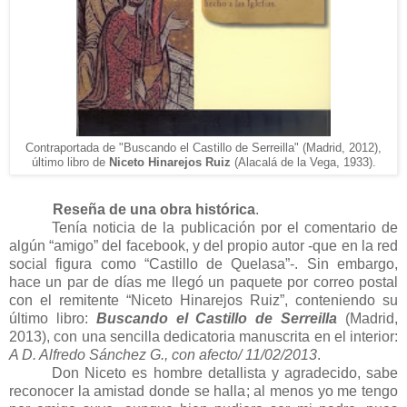
Contrap
ortada de
"Buscando el Castillo de Serreilla
" (Madrid, 2012),
último libro de
Niceto Hinarejos Ruiz
(
Alacalá de la Vega, 1933).
Reseña de una obra histórica
.
Tenía noticia de la publicación por el comentario de
algún “amigo” del facebook, y del propio autor -que en la red
social figura como “Castillo de Quelasa”-. Sin embargo,
hace un par de días me llegó un paquete por correo postal
con el remitente “Niceto Hinarejos Ruiz”, conteniendo su
último libro:
Buscando el Castillo de Serreilla
(Madrid,
2013), con una sencilla dedicatoria manuscrita en el interior:
A D. Alfredo Sánchez G., con afecto/ 11/02/2013
.
Don Niceto es hombre detallista y agradecido, sabe
reconocer la amistad donde se halla; al menos yo me tengo