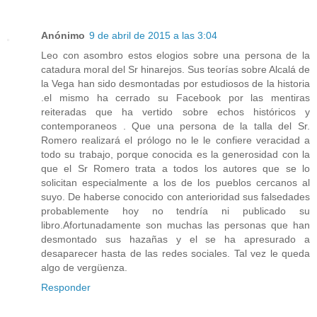
Anónimo
9 de abril de 2015 a las 3:04
Leo con asombro estos elogios sobre una persona de la
catadura moral del Sr hinarejos. Sus teorías sobre Alcalá de
la Vega han sido desmontadas por estudiosos de la historia
.el mismo ha cerrado su Facebook por las mentiras
reiteradas que ha vertido sobre echos históricos y
contemporaneos . Que una persona de la talla del Sr.
Romero realizará el prólogo no le le confiere veracidad a
todo su trabajo, porque conocida es la generosidad con la
que el Sr Romero trata a todos los autores que se lo
solicitan especialmente a los de los pueblos cercanos al
suyo. De haberse conocido con anterioridad sus falsedades
probablemente hoy no tendría ni publicado su
libro.Afortunadamente son muchas las personas que han
desmontado sus hazañas y el se ha apresurado a
desaparecer hasta de las redes sociales. Tal vez le queda
algo de vergüenza.
Responder