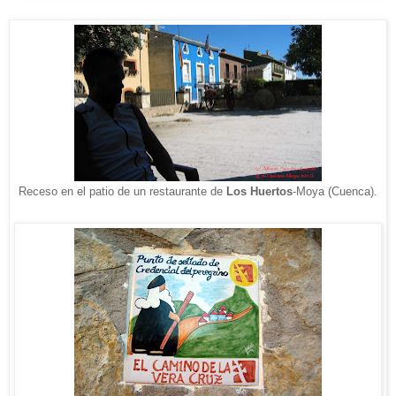
Receso en el patio de un restaurante de
Los Huertos
-Moya (Cuenca).