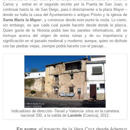
Carros y entrar en el segundo recinto por la Puerta de San Juan, o
continuar hasta la de San Diego, para ir directamente a la plaza Mayor –
donde se halla la casa del Ayuntamiento o antiguo Pósito y la iglesia de
Santa María la Mayor
-, y comenzar desde este punto la visita. Lo cierto,
sin embargo, es que cada cual puede hacerlo desde donde le plazca.
Quien guste de la Historia podrá leer los paneles informativos, allí se
instruye acerca del origen de estas ruinas y de su importancia y
significación en el pasado medieval y moderno; aunque, quien no disfrute
con las piedras viejas, siempre podrá hacerlo con el paisaje...
Indicadores de direcci
ó
n -Teruel y Valencia- sitos en la carretera
nacional 330, a la salida de
Landete
(Cuenca), 2012.
En suma
: el trayecto de la Vera Cruz desde Ademuz