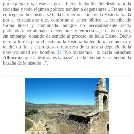
por el
fatum
o
tijé,
esto es, por la fuerza ineludible del destino-, toda
sociedad y todo régimen político tienden a degenerarse... Frente a la
concepción helenística se halla la interpretación de la Historia traída
por el cristianismo que, conforme al saber bíblico, la concibe de
forma lineal y continuada -aunque no necesariamente recta,
pudiendo tener altibajos, detenciones y retrocesos-, en cuyo centro,
sin embargo, dotando de sentido al proceso, se halla Cristo. Dicho
de otra forma, para el cristiano la Historia ha tenido un comienzo y
tendrá un fin, y el progreso o retroceso de la misma depende de la
libre voluntad del hombre.
[3]
"No olvidemos –lo decía
Sánchez
Albornoz
- que la historia es la hazaña de la libertad y la libertad, la
hazaña de la historia...".