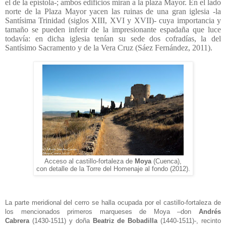
el de la epístola-; ambos edificios miran a la plaza Mayor. En el lado
norte de la Plaza Mayor yacen las ruinas de una gran iglesia -la
Santísima Trinidad (siglos XIII, XVI y XVII)- cuya importancia y
tamaño se pueden inferir de la impresionante espadaña que luce
todavía: en dicha iglesia tenían su sede dos cofradías, la del
Santísimo Sacramento y de la Vera Cruz (Sáez Fernández, 2011).
Acceso al castillo-fortaleza de
Moya
(Cuenca),
con detalle de la Torre del Homenaje al fondo (2012).
La parte meridional del cerro se halla ocupada por el castillo-fortaleza de
los mencionados primeros marqueses de Moya –don
Andrés
Cabrera
(1430-1511) y doña
Beatriz de Bobadilla
(1440-1511)-, recinto