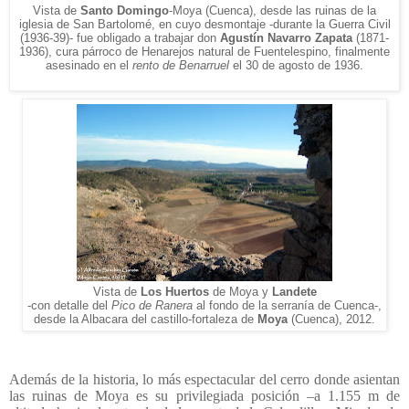
Vista de
Santo Domingo
-Moya (Cuenca), desde las ruinas de la
iglesia de San Bartolomé, en cuyo desmontaje -durante la Guerra Civil
(1936-39)- fue obligado a trabajar don
Agustín Navarro Zapata
(1871-
1936), cura párroco de Henarejos natural de Fuentelespino, finalmente
asesinado en el
rento de Benarruel
el 30 de agosto de 1936.
Vista de
Los Huertos
de Moya y
Landete
-con detalle del
Pico de Ranera
al fondo de la serranía de Cuenca-,
desde la Albacara del castillo-fortaleza de
Moya
(Cuenca), 2012.
Además de la historia, lo más espectacular del cerro donde asientan
las ruinas de Moya es su privilegiada posición –a 1.155 m de