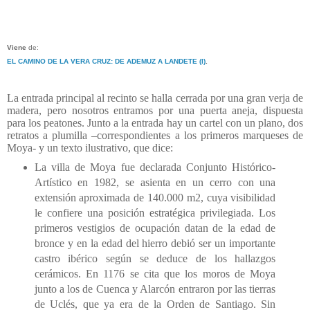
Viene
de:
EL CAMINO DE LA VERA CRUZ: DE ADEMUZ A LANDETE (I)
.
La entrada principal al recinto se halla cerrada por una gran verja de
madera, pero nosotros entramos por una puerta aneja, dispuesta
para los peatones. Junto a la entrada hay un cartel con un plano, dos
retratos a plumilla –correspondientes a los primeros marqueses de
Moya- y un texto ilustrativo, que dice:
La villa de Moya fue declarada Conjunto Histórico-
Artístico en 1982, se asienta en un cerro con una
extensión aproximada de 140.000 m2, cuya visibilidad
le confiere una posición estratégica privilegiada. Los
primeros vestigios de ocupación datan de la edad de
bronce y en la edad del hierro debió ser un importante
castro ibérico según se deduce de los hallazgos
cerámicos. En 1176 se cita que los moros de Moya
junto a los de Cuenca y Alarcón entraron por las tierras
de Uclés, que ya era de la Orden de Santiago. Sin