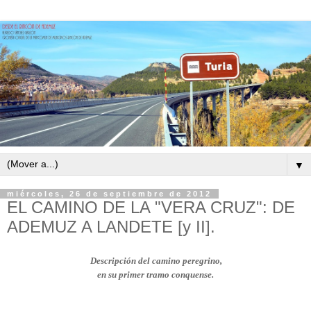
▼
miércoles, 26 de septiembre de 2012
EL CAMINO DE LA "VERA CRUZ": DE
ADEMUZ A LANDETE [y II].
Descripción del camino peregrino,
en su primer tramo conquense.