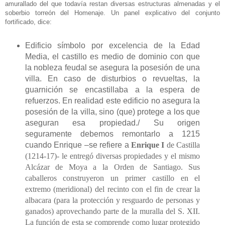
amurallado del que todavía restan diversas estructuras almenadas y el
soberbio torreón del Homenaje. Un panel explicativo del conjunto
fortificado, dice:
Edificio símbolo por excelencia de la Edad
Media, el castillo es medio de dominio con que
la nobleza feudal se asegura la posesión de una
villa. En caso de disturbios o revueltas, la
guarnición se encastillaba a la espera de
refuerzos. En realidad este edificio no asegura la
posesión de la villa, sino (que) protege a los que
aseguran esa propiedad./ Su origen
seguramente debemos remontarlo a 1215
cuando Enrique –se refiere a
Enrique I
de Castilla
(1214-17)- le entregó diversas propiedades y el mismo
Alcázar de Moya a la Orden de Santiago. Sus
caballeros construyeron un primer castillo en el
extremo (meridional) del recinto con el fin de crear la
albacara (para la protección y resguardo de personas y
ganados) aprovechando parte de la muralla del S. XII.
La función de esta se comprende como lugar protegido