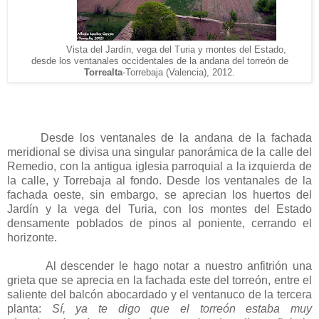
Vista del Jardín, vega del Turia y montes del Estado,
desde los ventanales occidentales de la andana del torreón de
Torrealta
-Torrebaja (Valencia), 2012.
Desde los ventanales de la andana de la fachada
meridional se divisa una singular panorámica de la calle del
Remedio, con la antigua iglesia parroquial a la izquierda de
la calle, y Torrebaja al fondo. Desde los ventanales de la
fachada oeste, sin embargo, se aprecian los huertos del
Jardín y la vega del Turia, con los montes del Estado
densamente poblados de pinos al poniente, cerrando el
horizonte.
Al descender le hago notar a nuestro anfitrión una
grieta que se aprecia en la fachada este del torreón, entre el
saliente del balcón abocardado y el ventanuco de la tercera
planta:
Sí, ya te digo que el torreón estaba muy