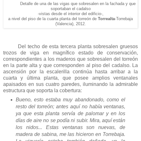
Detalle de una de las vigas que sobresalen en la fachada y que
soportaban el cadalso
-vistas desde el interior del edificio-,
a nivel del piso de la cuarta planta del torreón de
Torrealta
-Torrebaja
(Valencia), 2012.
Del techo de esta tercera planta sobresalen gruesos
trozos de viga en magnífico estado de conservación,
correspondientes a los maderos que sobresalen del torreón
en la parte alta y que corresponden al piso del cadalso. La
ascensión por la escalerilla continúa hasta arribar a la
cuarta y última planta, que posee amplios ventanales
apaisados en sus cuatro paredes, iluminando la admirable
estructura que soporta la cobertura:
Bueno, esto estaba muy abandonado, como el
resto del torreón; antes aquí no había ventanas,
ya que esta planta servía de palomar y en los
días de aire no se podía ni subir. Mira, aquí están
los nidos... Estas ventanas son nuevas, de
madera de sabina, me las hicieron en Torrebaja.