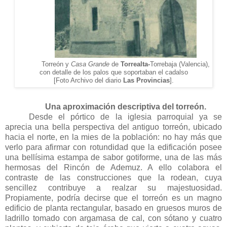
Torreón y
Casa Grande
de
Torrealta-
Torrebaja (Valencia),
con detalle de los palos que soportaban el cadalso
[Foto Archivo del diario
Las Provincias
].
Una aproximación descriptiva del torreón.
Desde el pórtico de la iglesia parroquial ya se
aprecia una bella perspectiva del antiguo torreón, ubicado
hacia el norte, en la mies de la población: no hay más que
verlo para afirmar con rotundidad que la edificación posee
una bellísima estampa de sabor gotiforme, una de las más
hermosas del Rincón de Ademuz. A ello colabora el
contraste de las construcciones que la rodean, cuya
sencillez contribuye a realzar su majestuosidad.
Propiamente, podría decirse que el torreón es un magno
edificio de planta rectangular, basado en gruesos muros de
ladrillo tomado con argamasa de cal, con sótano y cuatro