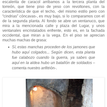
escalerita de caracol arribamos a la tercera planta del
torreón, que tiene piso de yeso con revoltones, con la
característica de que el techo, -del mismo estilo pero con
“cindrias” cóncavas-, es muy bajo, si lo comparamos con el
de la segunda planta. Al fondo se abre un ventanuco, que
mira a la mencionada calle y plaza del Lugar, y unos
ventanales encristalados enfrente, esto es, en la fachada
occidental, que miran a la vega. En el piso se aprecian
muchas machas de grasa:
Sí, estas manchas proceden de los jamones que
hubo aquí colgados
...
Según dicen, esta planta
fue calabozo cuando la guerra, ya sabes que
aquí en la aldea hubo un batallón de soldados
–
comenta nuestro anfitrión-.