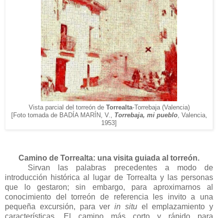
Vista parcial del torreón de
Torrealta
-Torrebaja (Valencia)
[Foto tomada de BADÍA MARÍN, V.,
Torrebaja, mi pueblo
, Valencia,
1953]
Camino de Torrealta: una visita guiada al torreón.
Sirvan las palabras precedentes a modo de
introducción histórica al lugar de Torrealta y las personas
que lo gestaron; sin embargo, para aproximarnos al
conocimiento del torreón de referencia les invito a una
pequeña excursión, para ver
in situ
el emplazamiento y
características. El camino más corto y rápido para