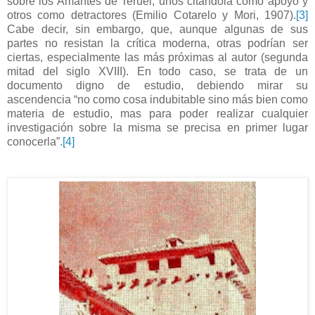
sobre los Amantes de Teruel, unos citándola como apoyo y
otros como detractores (Emilio Cotarelo y Mori, 1907).
[3]
Cabe decir, sin embargo, que, aunque algunas de sus
partes no resistan la crítica moderna, otras podrían ser
ciertas, especialmente las más próximas al autor (segunda
mitad del siglo XVIII). En todo caso, se trata de un
documento digno de estudio, debiendo mirar su
ascendencia “no como cosa indubitable sino más bien como
materia de estudio, mas para poder realizar cualquier
investigación sobre la misma se precisa en primer lugar
conocerla”.
[4]