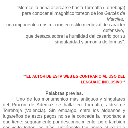
"Merece la pena acercarse hasta Torrealta (Torrebaja)
para conocer el magnifico torreón de los
Garcés de
Marcilla
,
una imponente construcción en estilo medieval de carácter
defensivo,
que destaca sobre la humildad del caserío por su
singularidad y armonía de formas".
**
EL AUTOR DE ESTA WEB ES CONTRARIO AL USO DEL
LENGUAJE INCLUSIVO
**
Palabras previas.
Uno de los monumentos más antiguos y singulares
del Rincón de Ademuz se halla en Torrealta, aldea de
Torrebaja (Valencia). Sin embargo, entre los aldeanos y
lugareños de estos pagos no se le concede la importancia
que tiene: seguramente por desconocimiento, pero también
por verlo todos los días, sintiéndolo tan unido al paisaje