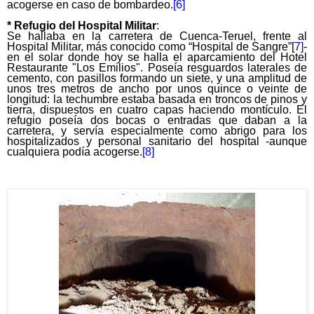
acogerse en caso de bombardeo.
[6]
* Refugio del Hospital Militar
:
Se hallaba en la carretera de Cuenca-Teruel, frente al
Hospital Militar, más conocido como “Hospital de Sangre”[
7]
-
en el solar donde hoy se halla el aparcamiento del Hotel
Restaurante "Los Emilios". Poseía resguardos laterales de
cemento, con pasillos formando un siete, y una amplitud de
unos tres metros de ancho por unos quince o veinte de
longitud: la techumbre estaba basada en troncos de pinos y
tierra, dispuestos en cuatro capas haciendo montículo. El
refugio poseía dos bocas o entradas que daban a la
carretera, y servía especialmente como abrigo para los
hospitalizados y personal sanitario del hospital -aunque
cualquiera podía acogerse.
[8]