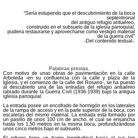
“
Sería estupendo que el descubrimiento de la boca
septentrional
del antiguo refugio antiaéreo,
construido en el subsuelo de la iglesia parroquial,
pudiera restaurarse y aprovecharse como vestigio material
de la guerra civil”
-Del contenido textual-.
Palabras previas.
Con motivo de unas obras de pavimentación en la calle
Arboleda -en su confluencia con la calle y plaza de la
Iglesia, y el comienzo de la calle del Rosario-, se ha puesto
al descubierto una de las entradas del refugio antiaéreo
labrado durante la Guerra Civil (1936-1939) bajo la antigua
iglesia parroquial.
La entrada posee un encofrado de hormigón en los laterales
de la rampa de acceso y en la parte superior de la boca, con
escaleras del mismo material. La entrada está formado por
un pasillo de unos 100 cm de ancho, el cual se ensancha
hasta los 1,50 metros en la misma boca, profundizándose
unos cinco metros bajo el subsuelo.
El refugio tiene un tramo longitudinal hacia el sur (en