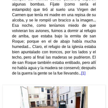
algunas bombas. Fíjate (como sería el
estampido) que tiró al suelo una Virgen del
Carmen que tenía mi madre en una repisa de su
alcoba, y se le rompió un bracico a la imagen...
Esa noche, como teníamos miedo de que
volvieran los aviones, fuimos a dormir al refugio
de arriba, que estaba bajo la ermita de san
Roque; porque en el de abajo había mucha
humedad... Claro, el refugio de la iglesia estaba
bien apuntalado con troncos, por los lados y el
techo, pero al final las maderas se pudrieron. El
de san Roque también estaba entibado, pero allí
no había agua y la madera se conservó; después
de la guerra la gente se la fue llevando...
[1]