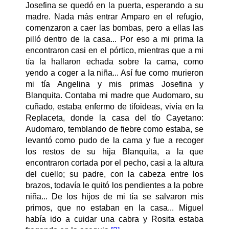
Josefina se quedó en la puerta, esperando a su
madre. Nada más entrar Amparo en el refugio,
comenzaron a caer las bombas, pero a ellas las
pilló dentro de la casa... Por eso a mi prima la
encontraron casi en el pórtico, mientras que a mi
tía la hallaron echada sobre la cama, como
yendo a coger a la niña... Así fue como murieron
mi tía Angelina y mis primas Josefina y
Blanquita. Contaba mi madre que Audomaro, su
cuñado, estaba enfermo de tifoideas, vivía en la
Replaceta, donde la casa del tío Cayetano:
Audomaro, temblando de fiebre como estaba, se
levantó como pudo de la cama y fue a recoger
los restos de su hija Blanquita, a la que
encontraron cortada por el pecho, casi a la altura
del cuello; su padre, con la cabeza entre los
brazos, todavía le quitó los pendientes a la pobre
niña... De los hijos de mi tía se salvaron mis
primos, que no estaban en la casa... Miguel
había ido a cuidar una cabra y Rosita estaba