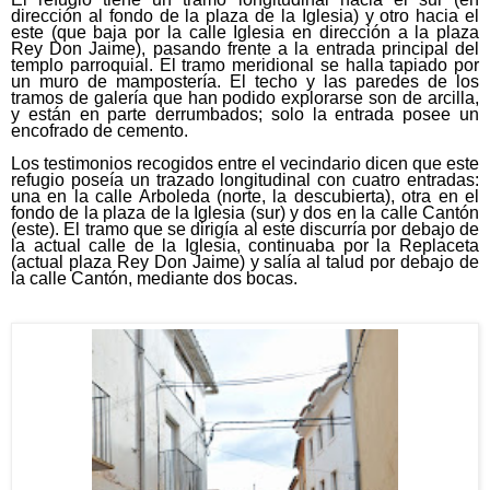
dirección al fondo de la plaza de la Iglesia) y otro hacia el
este (que baja por la calle Iglesia en dirección a la plaza
Rey Don Jaime), pasando frente a la entrada principal del
templo parroquial. El tramo meridional se halla tapiado por
un muro de mampostería. El techo y las paredes de los
tramos de galería que han podido explorarse son de arcilla,
y están en parte derrumbados; solo la entrada posee un
encofrado de cemento.
Los testimonios recogidos entre el vecindario dicen que este
refugio poseía un trazado longitudinal con cuatro entradas:
una en la calle Arboleda (norte, la descubierta), otra en el
fondo de la plaza de la Iglesia (sur) y dos en la calle Cantón
(este). El tramo que se dirigía al este discurría por debajo de
la actual calle de la Iglesia, continuaba por la Replaceta
(actual plaza Rey Don Jaime) y salía al talud por debajo de
la calle Cantón, mediante dos bocas.