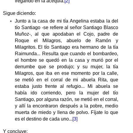
fregando en la acequia.
[2]
Sigue diciendo:
Junto a la casa de mi tía Angelina estaba la del
tío Santiago -se refiere al señor Santiago Blasco
Muñoz-, al que apodaban el Cojo, padre de
Roque el Milagros, abuelo de Ramón y
Milagritos. El tío Santiago era hermano de la tía
Raimunda... Resulta que cuando el bombardeo,
el hombre se quedó en la casa y murió por el
derrumbe que se produjo; y su mujer, la tía
Milagros, que iba en ese momento por la calle,
se metió en el corral de mi abuela Rita, que
estaba justo frente al refugio... Mi abuela se
había ido corriendo, pero la mujer del tío
Santiago, por alguna razón, se metió en el corral,
y allí la encontraron después a la pobre, medio
muerta de miedo y llena de polvo. Fíjate lo que
es el destino de cada uno...
[3]
Y concluye: