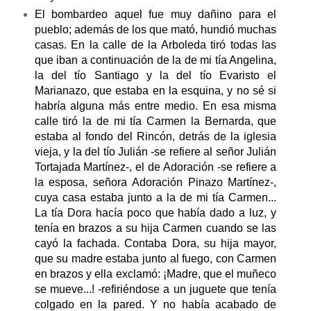
El bombardeo aquel fue muy dañino para el
pueblo; además de los que mató, hundió muchas
casas. En la calle de la Arboleda tiró todas las
que iban a continuación de la de mi tía Angelina,
la del tío Santiago y la del tío Evaristo el
Marianazo, que estaba en la esquina, y no sé si
habría alguna más entre medio. En esa misma
calle tiró la de mi tía Carmen la Bernarda, que
estaba al fondo del Rincón, detrás de la iglesia
vieja, y la del tío Julián -se refiere al señor Julián
Tortajada Martínez-, el de Adoración -se refiere a
la esposa, señora Adoración Pinazo Martínez-,
cuya casa estaba junto a la de mi tía Carmen...
La tía Dora hacía poco que había dado a luz, y
tenía en brazos a su hija Carmen cuando se las
cayó la fachada. Contaba Dora, su hija mayor,
que su madre estaba junto al fuego, con Carmen
en brazos y ella exclamó: ¡Madre, que el muñeco
se mueve...! -refiriéndose a un juguete que tenía
colgado en la pared. Y no había acabado de