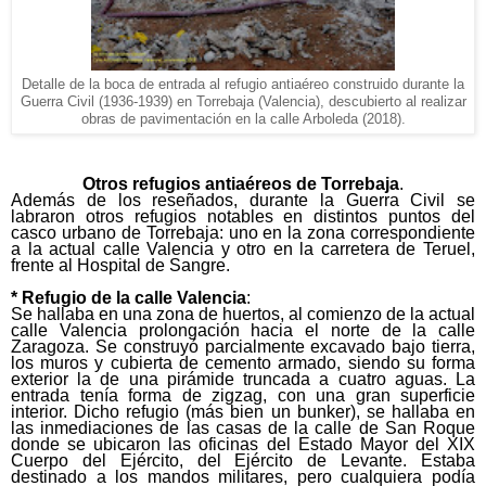
Detalle de la boca de entrada al refugio antiaéreo construido durante la
Guerra Civil (1936-1939) en Torrebaja (Valencia), descubierto al realizar
obras de pavimentación en la calle Arboleda (2018).
Otros refugios antiaéreos de Torrebaja
.
Además de los reseñados, durante la Guerra Civil se
labraron otros refugios notables en distintos puntos del
casco urbano de Torrebaja: uno en la zona correspondiente
a la actual calle Valencia y otro en la carretera de Teruel,
frente al Hospital de Sangre.
* Refugio de la calle Valencia
:
Se hallaba en una zona de huertos, al comienzo de la actual
calle Valencia prolongación hacia el norte de la calle
Zaragoza. Se construyó parcialmente excavado bajo tierra,
los muros y cubierta de cemento armado, siendo su forma
exterior la de una pirámide truncada a cuatro aguas. La
entrada tenía forma de zigzag, con una gran superficie
interior. Dicho refugio (más bien un bunker), se hallaba en
las inmediaciones de las casas de la calle de San Roque
donde se ubicaron las oficinas del Estado Mayor del XIX
Cuerpo del Ejército, del Ejército de Levante. Estaba
destinado a los mandos militares, pero cualquiera podía