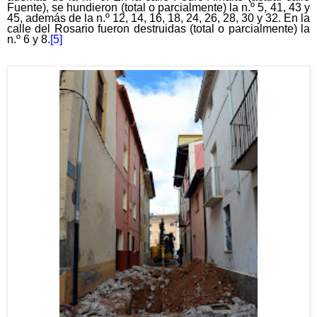
Fuente), se hundieron (total o parcialmente) la n.º 5, 41, 43 y
45, además de la n.º 12, 14, 16, 18, 24, 26, 28, 30 y 32. En la
calle del Rosario fueron destruidas (total o parcialmente) la
n.º 6 y 8.
[5]