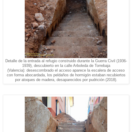
Detalle de la entrada al refugio construido durante la Guerra Civil (1936-
1939), descubierto en la calle Arboleda de Torrebaja
(Valencia): desescombrado el acceso aparece la escalera de acceso
con forma abocardada, los peldaños de hormigón estaban recubiertos
por atoques de madera, desaparecidos por pudrición (2018).