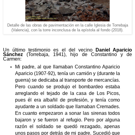
Detalle de las obras de pavimentación en la calle Iglesia de Torrebaja
(Valencia), con la torre inconclusa de la epístola al fondo (2018).
Un último testimonio es el del vecino
Daniel Aparicio
Sánchez
(Torrebaja, 1941), hijo de Constantino y de
Carmen:
Mi padre, al que llamaban Constantino Aparicio
Aparicio (1907-92), tenía un camión y (durante la
guerra) se dedicaba al transporte de mercancías.
Pero cuando se produjo el bombardeo estaba
arreglando el tejado de la casa de Los Picos,
pues él era albañil de profesión, y tenía como
ayudante a un soldado que llamaban Cremades.
En cuanto empezaron a sonar las sirenas todos
bajaron y se fueron al refugio. Pero por alguna
razón el soldado se quedó rezagado, apenas
unos pasos por detrás de mi padre. Sucedió que