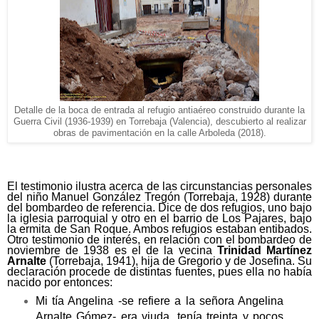
Detalle de la boca de entrada al refugio antiaéreo construido durante la
Guerra Civil (1936-1939) en Torrebaja (Valencia), descubierto al realizar
obras de pavimentación en la calle Arboleda (2018).
El testimonio ilustra acerca de las circunstancias personales
del niño Manuel González Tregón (Torrebaja, 1928) durante
del bombardeo de referencia. Dice de dos refugios, uno bajo
la iglesia parroquial y otro en el barrio de Los Pajares, bajo
la ermita de San Roque. Ambos refugios estaban entibados.
Otro testimonio de interés, en relación con el bombardeo de
noviembre de 1938 es el de la vecina
Trinidad Martínez
Arnalte
(Torrebaja, 1941), hija de Gregorio y de Josefina. Su
declaración procede de distintas fuentes, pues ella no había
nacido por entonces:
Mi tía Angelina -se refiere a la señora Angelina
Arnalte Gómez- era viuda, tenía treinta y pocos