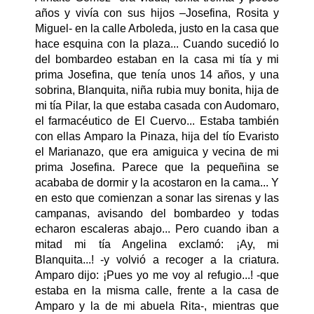
años y vivía con sus hijos –Josefina, Rosita y
Miguel- en la calle Arboleda, justo en la casa que
hace esquina con la plaza... Cuando sucedió lo
del bombardeo estaban en la casa mi tía y mi
prima Josefina, que tenía unos 14 años, y una
sobrina, Blanquita, niña rubia muy bonita, hija de
mi tía Pilar, la que estaba casada con Audomaro,
el farmacéutico de El Cuervo... Estaba también
con ellas Amparo la Pinaza, hija del tío Evaristo
el Marianazo, que era amiguica y vecina de mi
prima Josefina. Parece que la pequeñina se
acababa de dormir y la acostaron en la cama... Y
en esto que comienzan a sonar las sirenas y las
campanas, avisando del bombardeo y todas
echaron escaleras abajo... Pero cuando iban a
mitad mi tía Angelina exclamó: ¡Ay, mi
Blanquita...! -y volvió a recoger a la criatura.
Amparo dijo: ¡Pues yo me voy al refugio...! -que
estaba en la misma calle, frente a la casa de
Amparo y la de mi abuela Rita-, mientras que