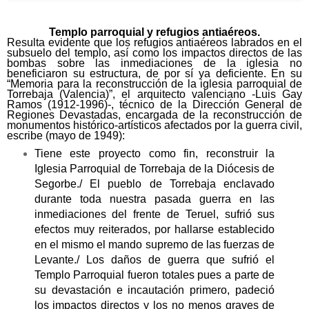
Templo parroquial y refugios antiaéreos.
Resulta evidente que los refugios antiaéreos labrados en el
subsuelo del templo, así como los impactos directos de las
bombas sobre las inmediaciones de la iglesia no
beneficiaron su estructura, de por sí ya deficiente. En su
“Memoria para la reconstrucción de la iglesia parroquial de
Torrebaja (Valencia)”, el arquitecto valenciano -Luis Gay
Ramos (1912-1996)-, técnico de la Dirección General de
Regiones Devastadas, encargada de la reconstrucción de
monumentos histórico-artísticos afectados por la guerra civil,
escribe (mayo de 1949):
Tiene este proyecto como fin, reconstruir la
Iglesia Parroquial de Torrebaja de la Diócesis de
Segorbe./ El pueblo de Torrebaja enclavado
durante toda nuestra pasada guerra en las
inmediaciones del frente de Teruel, sufrió sus
efectos muy reiterados, por hallarse establecido
en el mismo el mando supremo de las fuerzas de
Levante./ Los daños de guerra que sufrió el
Templo Parroquial fueron totales pues a parte de
su devastación e incautación primero, padeció
los impactos directos y los no menos graves de