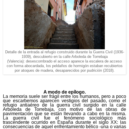
Detalle de la entrada al refugio construido durante la Guerra Civil (1936-
1939), descubierto en la calle Arboleda de Torrebaja
(Valencia): desescombrado el acceso aparece la escalera de acceso
con forma abocardada, los peldaños de hormigón estaban recubiertos
por atoques de madera, desaparecidos por pudrición (2018).
A modo de epílogo.
La memoria suele ser frágil entre los humanos, pero a poco
que escarbemos aparecen vestigios del pasado, como el
refugio antiaéreo de la guerra civil surgido en la calle
Arboleda de Torrebaja, con motivo de las obras de
pavimentación que se están llevando a cabo en la misma.
La guerra civil fue el fenómeno sociológico más
trascendente ocurrido en España durante el siglo XX: las
consecuencias de aquel enfrentamiento bélico -una o varias