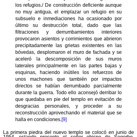
los refugios./ De construcción deficiente aunque
no muy antigua, el emplazar un refugio en su
subsuelo e inmediaciones ha ocasionado por
último su destrucción total, dado que las
filtraciones y derrumbamientos interiores
provocaron asientos y corrimientos que abrieron
precipitadamente las grietas existentes en las
bóvedas, desplomaron el muro de fachada y se
aceleró la descomposición de sus muros
laterales principalmente en las partes bajas y
esquinas, haciendo inútiles los refuerzos de
unos machones que también por impactos
directos se habían derrumbado parcialmente
durante la guerra. Todo ello aconsejó derribar lo
que quedaba en pie del templo en evitación de
desgracias personales, y proceder a su
reconstrucción aprovechando el material que se
halla en condiciones.
[9]
La primera piedra del nuevo templo se colocó en junio de
1954, estando presente el señor obispo de Segorbe,