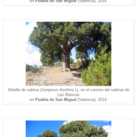
en
Puebla de San Miguel
(Valencia), 2014.
Detalle
de sabina (
Juniperus thurifera
L
), en el camino de
l
sabinar de
Las Blancas
en
Puebla de San Miguel
(Valencia), 2014.