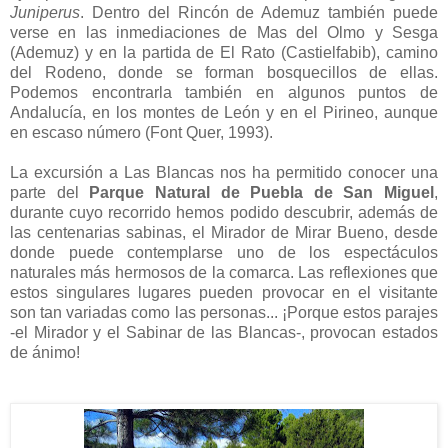
Juniperus
. Dentro del Rincón de Ademuz también puede
verse en las inmediaciones de Mas del Olmo y Sesga
(Ademuz) y en la partida de El Rato (Castielfabib), camino
del Rodeno, donde se forman bosquecillos de ellas.
Podemos encontrarla también en algunos puntos de
Andalucía, en los montes de León y en el Pirineo, aunque
en escaso número (Font Quer, 1993).
La excursión a Las Blancas nos ha permitido conocer una
parte del
Parque Natural de Puebla de San Miguel
,
durante cuyo recorrido hemos podido descubrir, además de
las centenarias sabinas, el Mirador de Mirar Bueno, desde
donde puede contemplarse uno de los espectáculos
naturales más hermosos de la comarca. Las reflexiones que
estos singulares lugares pueden provocar en el visitante
son tan variadas como las personas... ¡Porque estos parajes
-el Mirador y el Sabinar de las Blancas-, provocan estados
de ánimo!