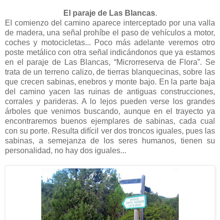
El paraje de Las Blancas
.
El comienzo del camino aparece interceptado por una valla
de madera, una señal prohíbe el paso de vehículos a motor,
coches y motocicletas... Poco más adelante veremos otro
poste metálico con otra señal indicándonos que ya estamos
en el paraje de Las Blancas, “Microrreserva de Flora”. Se
trata de un terreno calizo, de tierras blanquecinas, sobre las
que crecen sabinas, enebros y monte bajo. En la parte baja
del camino yacen las ruinas de antiguas construcciones,
corrales y parideras. A lo lejos pueden verse los grandes
árboles que venimos buscando, aunque en el trayecto ya
encontraremos buenos ejemplares de sabinas, cada cual
con su porte. Resulta difícil ver dos troncos iguales, pues las
sabinas, a semejanza de los seres humanos, tienen su
personalidad, no hay dos iguales...