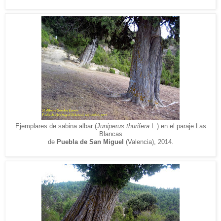
Ejemplares de sabina albar (
Juniperus thurifera
L.)
en el paraje Las
Blancas
de
Puebla de
San Miguel
(V
alencia), 2014.