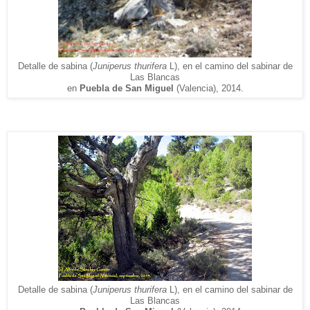
Detalle
de sabina (
Juniperus thurifera
L
), en el camino de
l
sabinar de
Las Blancas
en
Puebla de San Miguel
(Valencia), 2014.
Detalle
de sabina (
Juniperus thurifera
L
), en el camino de
l
sabinar de
Las Blancas