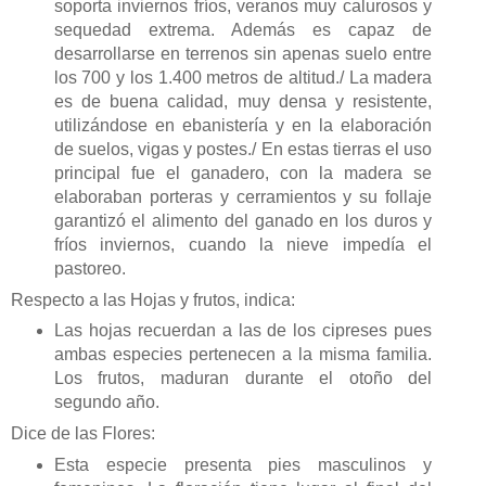
soporta inviernos fríos, veranos muy calurosos y
sequedad extrema. Además es capaz de
desarrollarse en terrenos sin apenas suelo entre
los 700 y los 1.400 metros de altitud./ La madera
es de buena calidad, muy densa y resistente,
utilizándose en ebanistería y en la elaboración
de suelos, vigas y postes./ En estas tierras el uso
principal fue el ganadero, con la madera se
elaboraban porteras y cerramientos y su follaje
garantizó el alimento del ganado en los duros y
fríos inviernos, cuando la nieve impedía el
pastoreo.
Respecto a las Hojas y frutos, indica:
Las hojas recuerdan a las de los cipreses pues
ambas especies pertenecen a la misma familia.
Los frutos, maduran durante el otoño del
segundo año.
Dice de las Flores:
Esta especie presenta pies masculinos y