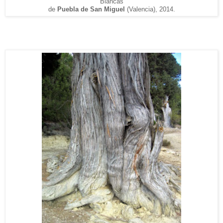
Blancas
de
Puebla de
San Miguel
(V
alencia), 2014.