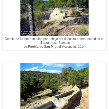
Detal
le de fuente con pilón por debajo del depósito contra incendios en
el paraje Las
Blancas
de
P
uebla de San
Miguel
(Valencia), 2014.