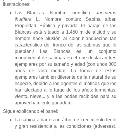
ilustraciones:
Las Blancas: Nombre científico:
Juniperus
thurifera
L. Nombre común: Sabina albar.
Propiedad: Pública y privada. El paraje de las
Blancas está situado a 1.450 m de altitud y su
nombre hace alusión al color blanquecino tan
característico del tronco de las sabinas que lo
pueblan./ Las Blancas es un conjunto
monumental de sabinas en el que destacan tres
ejemplares por su tamaño y edad [con unos 800
años de vida media]. La forma de estos
ejemplares también diferente de la natural de su
especie, debido a los agentes climáticos que los
han afectado a lo largo de los años: tormentas,
viento, nieve... y a las podas recibidas para su
aprovechamiento ganadero.
Sigue explicando el panel:
La sabina albar es un árbol de crecimiento lento
y gran resistencia a las condiciones (adversas),