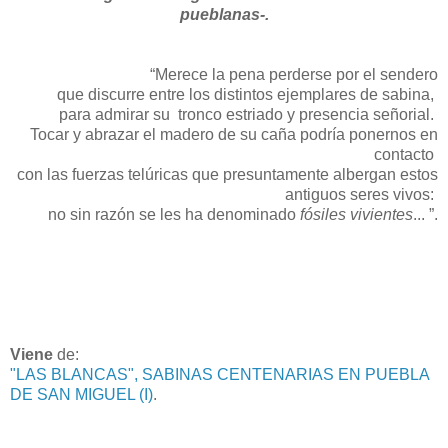
pueblanas-.
“
Merece la pena perderse por el sendero
que discurre entre los distintos ejemplares de sabina,
para admirar su tronco estriado y presencia señorial.
Tocar y abrazar el madero de su caña podría ponernos en
contacto
con las fuerzas telúricas que presuntamente albergan estos
antiguos seres vivos:
no sin razón se les ha denominado
fósiles vivientes
...
”.
Viene
de:
"LAS BLANCAS", SABINAS CENTENARIAS EN PUEBLA
DE SAN MIGUEL (I)
.