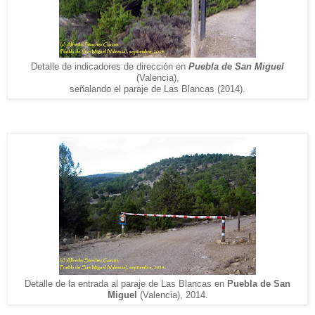
Detalle de indicadores de dirección
en
Puebla de San Miguel
(Valencia),
s
e
ñalando el paraje de Las B
l
ancas (2014).
Detalle de la entrada al paraje de Las Blancas en
Puebla de San
Miguel
(Valencia), 2014.