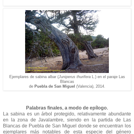
Ejemplar
es
de sabina albar (
Juniperus thurifera
L.)
en el paraje Las
Blancas
de
Puebla de
San Miguel
(V
alencia), 2014.
Palabras finales, a modo de epílogo.
La sabina es un árbol protegido, relativamente abundante
en la zona de Javalambre, siendo en la partida de Las
Blancas de Puebla de San Miguel donde se encuentran los
ejemplares más notables de esta especie del género