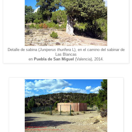
Detalle
de sabina (
Juniperus thurifera
L
), en el camino de
l
sabinar de
Las Blancas
en
Puebla de San Miguel
(Valencia), 2014.