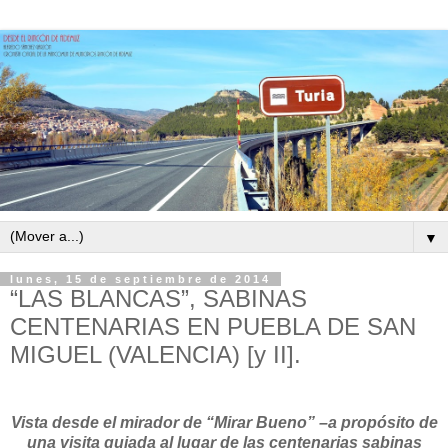
▼
lunes, 15 de septiembre de 2014
“LAS BLANCAS”, SABINAS
CENTENARIAS EN PUEBLA DE SAN
MIGUEL (VALENCIA) [y II].
Vista desde el mirador de “Mirar Bueno” –a propósito de
una visita guiada al lugar de las centenarias sabinas