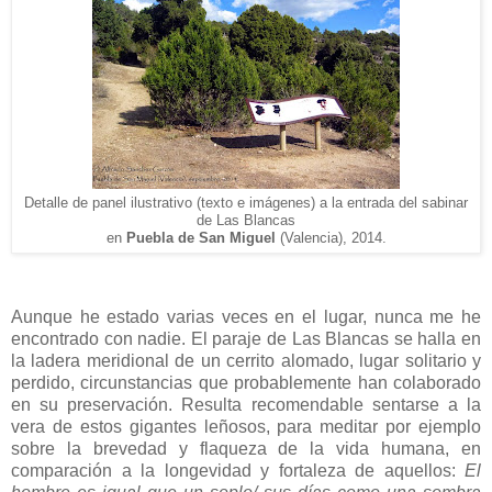
Detalle de panel ilustrativo (tex
to e imágenes)
a la entrada
de
l
sabinar
de Las B
lancas
en
Puebla de San Miguel
(Valencia), 2014.
Aunque he estado varias veces en el lugar, nunca me he
encontrado con nadie. El paraje de Las Blancas se halla en
la ladera meridional de un cerrito alomado, lugar solitario y
perdido, circunstancias que probablemente han colaborado
en su preservación. Resulta recomendable sentarse a la
vera de estos gigantes leñosos, para meditar por ejemplo
sobre la brevedad y flaqueza de la vida humana, en
comparación a la longevidad y fortaleza de aquellos:
El