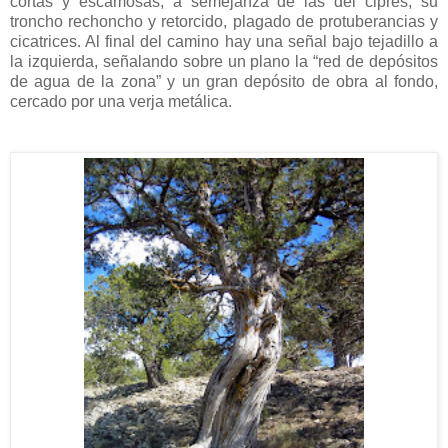
cortas y escamosas, a semejanza de las del ciprés; su
troncho rechoncho y retorcido, plagado de protuberancias y
cicatrices. Al final del camino hay una señal bajo tejadillo a
la izquierda, señalando sobre un plano la “red de depósitos
de agua de la zona” y un gran depósito de obra al fondo,
cercado por una verja metálica.