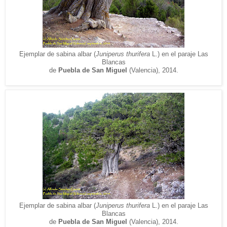
Ejemplar de sabina albar (
Juniperus thurifera
L.)
en el paraje Las
Blancas
de
Puebla de
San Miguel
(V
alencia), 2014.
Ejemplar de sabina albar (
Juniperus thurifera
L.)
en el paraje Las
Blancas
de
Puebla de
San Miguel
(V
alencia), 2014.