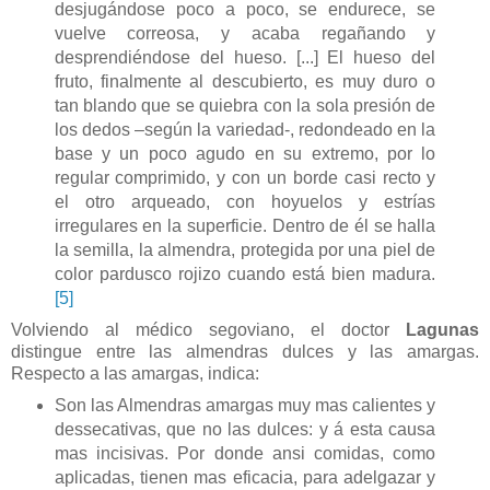
desjugándose poco a poco, se endurece, se
vuelve correosa, y acaba regañando y
desprendiéndose del hueso. [...] El hueso del
fruto, finalmente al descubierto, es muy duro o
tan blando que se quiebra con la sola presión de
los dedos –según la variedad-, redondeado en la
base y un poco agudo en su extremo, por lo
regular comprimido, y con un borde casi recto y
el otro arqueado, con hoyuelos y estrías
irregulares en la superficie. Dentro de él se halla
la semilla, la almendra, protegida por una piel de
color pardusco rojizo cuando está bien madura.
[5]
Volviendo al médico segoviano, el doctor
Lagunas
distingue entre las almendras dulces y las amargas.
Respecto a las amargas, indica:
Son las Almendras amargas muy mas calientes y
dessecativas, que no las dulces: y á esta causa
mas incisivas. Por donde ansi comidas, como
aplicadas, tienen mas eficacia, para adelgazar y