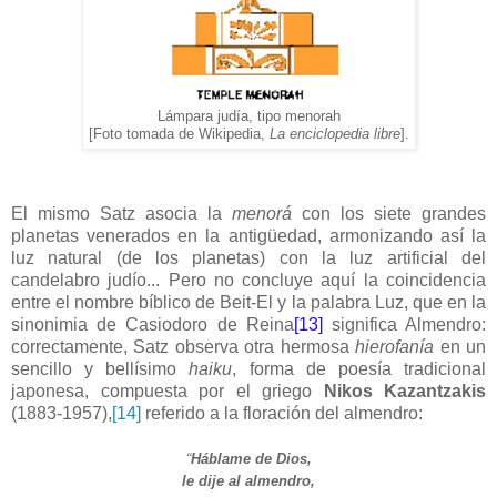
Lámpara judía, tipo menorah
[Foto tomada de Wikipedia,
La enciclopedia libre
].
El mismo Satz asocia la
menorá
con los siete grandes
planetas venerados en la antigüedad, armonizando así la
luz natural (de los planetas) con la luz artificial del
candelabro judío... Pero no concluye aquí la coincidencia
entre el nombre bíblico de Beit-El y la palabra Luz, que en la
sinonimia de Casiodoro de Reina
[13]
significa Almendro:
correctamente, Satz observa otra hermosa
hierofanía
en un
sencillo y bellísimo
haiku
, forma de poesía tradicional
japonesa, compuesta por el griego
Nikos Kazantzakis
(1883-1957),
[14]
referido a la floración del almendro:
“
Háblame de Dios,
le dije al almendro,