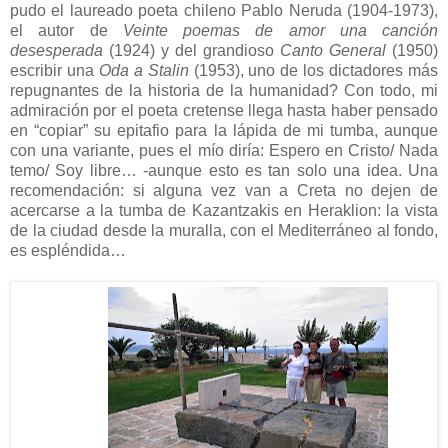
pudo el laureado poeta chileno Pablo Neruda (1904-1973),
el autor de
Veinte poemas de amor una canción
desesperada
(1924) y del grandioso
Canto General
(1950)
escribir una
Oda a Stalin
(1953), uno de los dictadores más
repugnantes de la historia de la humanidad? Con todo, mi
admiración por el poeta cretense llega hasta haber pensado
en “copiar” su epitafio para la lápida de mi tumba, aunque
con una variante, pues el mío diría: Espero en Cristo/ Nada
temo/ Soy libre… -aunque esto es tan solo una idea. Una
recomendación: si alguna vez van a Creta no dejen de
acercarse a la tumba de Kazantzakis en Heraklion: la vista
de la ciudad desde la muralla, con el Mediterráneo al fondo,
es espléndida…