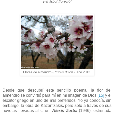
y el árbol floreció
”
Flores de almendro (
Prunus dulcis
), año 2012.
Desde que descubrí este sencillo poema, la flor del
almendro se convirtió para mí en mi imagen de Dios;
[15]
y el
escritor griego en uno de mis preferidos. Yo ya conocía, sin
embargo, la obra de Kazantzakis, pero sólo a través de sus
novelas llevadas al cine –
Alexis Zorba
(1946), estrenada