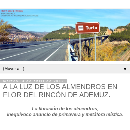
▼
martes, 3 de abril de 2012
A LA LUZ DE LOS ALMENDROS EN
FLOR DEL RINCÓN DE ADEMUZ.
La floración de los almendros,
inequívoco anuncio de primavera y metáfora mística.