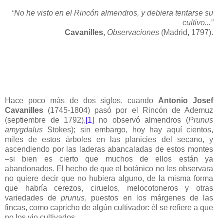
“No he visto en el Rincón almendros, y debiera tentarse su
cultivo...”
Cavanilles
,
Observaciones
(Madrid, 1797).
Hace poco más de dos siglos, cuando
Antonio Josef
Cavanilles
(1745-1804) pasó por el Rincón de Ademuz
(septiembre de 1792),
[1]
no observó almendros (
Prunus
amygdalus
Stokes); sin embargo, hoy hay aquí cientos,
miles de estos árboles en las planicies del secano, y
ascendiendo por las laderas abancaladas de estos montes
–si bien es cierto que muchos de ellos están ya
abandonados. El hecho de que el botánico no les observara
no quiere decir que no hubiera alguno, de la misma forma
que habría cerezos, ciruelos, melocotoneros y otras
variedades de
prunus
, puestos en los márgenes de las
fincas, como capricho de algún cultivador: él se refiere a que
no los vio cultivados...