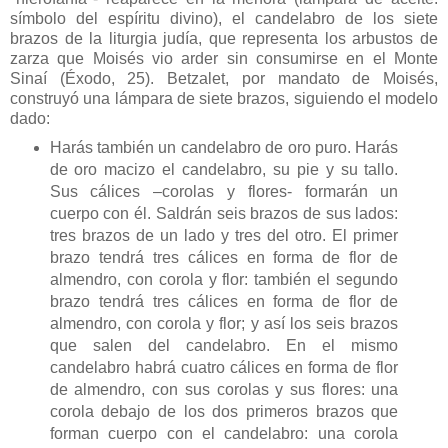
símbolo del espíritu divino), el candelabro de los siete
brazos de la liturgia judía, que representa los arbustos de
zarza que Moisés vio arder sin consumirse en el Monte
Sinaí (Éxodo, 25). Betzalet, por mandato de Moisés,
construyó una lámpara de siete brazos, siguiendo el modelo
dado:
Harás también un candelabro de oro puro. Harás
de oro macizo el candelabro, su pie y su tallo.
Sus cálices –corolas y flores- formarán un
cuerpo con él. Saldrán seis brazos de sus lados:
tres brazos de un lado y tres del otro. El primer
brazo tendrá tres cálices en forma de flor de
almendro, con corola y flor: también el segundo
brazo tendrá tres cálices en forma de flor de
almendro, con corola y flor; y así los seis brazos
que salen del candelabro. En el mismo
candelabro habrá cuatro cálices en forma de flor
de almendro, con sus corolas y sus flores: una
corola debajo de los dos primeros brazos que
forman cuerpo con el candelabro: una corola