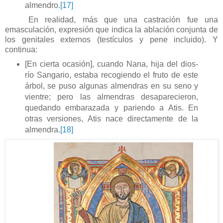
almendro.
[17]
En realidad, más que una castración fue una
emasculación, expresión que indica la ablación conjunta de
los genitales externos (testículos y pene incluido). Y
continua:
[En cierta ocasión], cuando Nana, hija del dios-
río Sangario, estaba recogiendo el fruto de este
árbol, se puso algunas almendras en su seno y
vientre; pero las almendras desaparecieron,
quedando embarazada y pariendo a Atis. En
otras versiones, Atis nace directamente de la
almendra.
[18]