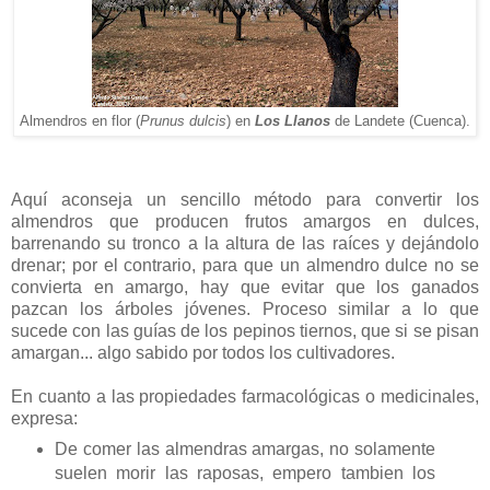
Almendros en flor (
Prunus dulcis
) en
Los Llanos
de Landete (Cuenca).
Aquí aconseja un sencillo método para convertir los
almendros que producen frutos amargos en dulces,
barrenando su tronco a la altura de las raíces y dejándolo
drenar; por el contrario, para que un almendro dulce no se
convierta en amargo, hay que evitar que los ganados
pazcan los árboles jóvenes. Proceso similar a lo que
sucede con las guías de los pepinos tiernos, que si se pisan
amargan... algo sabido por todos los cultivadores.
En cuanto a las propiedades farmacológicas o medicinales,
expresa:
De comer las almendras amargas, no solamente
suelen morir las raposas, empero tambien los