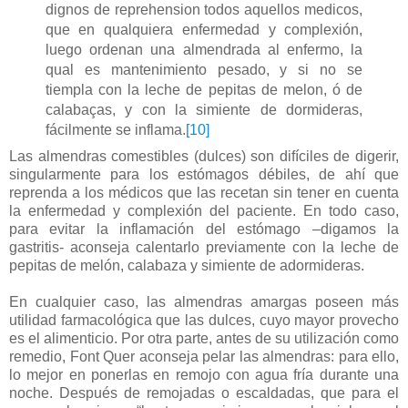
dignos de reprehension todos aquellos medicos,
que en qualquiera enfermedad y complexión,
luego ordenan una almendrada al enfermo, la
qual es mantenimiento pesado, y si no se
tiempla con la leche de pepitas de melon, ó de
calabaças, y con la simiente de dormideras,
fácilmente se inflama.
[10]
Las almendras comestibles (dulces) son difíciles de digerir,
singularmente para los estómagos débiles, de ahí que
reprenda a los médicos que las recetan sin tener en cuenta
la enfermedad y complexión del paciente. En todo caso,
para evitar la inflamación del estómago –digamos la
gastritis- aconseja calentarlo previamente con la leche de
pepitas de melón, calabaza y simiente de adormideras.
En cualquier caso, las almendras amargas poseen más
utilidad farmacológica que las dulces, cuyo mayor provecho
es el alimenticio. Por otra parte, antes de su utilización como
remedio, Font Quer aconseja pelar las almendras: para ello,
lo mejor en ponerlas en remojo con agua fría durante una
noche. Después de remojadas o escaldadas, que para el