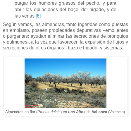
purgar los humores gruesos del pecho, y para
abrir las opilaciones del baço, del higado, y de
las venas.
[6]
Según vemos, las almendras, tanto ingeridas como puestas
en emplasto, poseen propiedades depurativas –emolientes
o purgantes: ayudan eliminar las secreciones de bronquios
y pulmones-, a la vez que favorecen la expulsión de flujos y
secreciones de otros órganos –bazo e hígado- y sistemas.
Almendros en flor (
Prunus dulcis
) en
Los Altos
de
Vallanca
(Valencia).