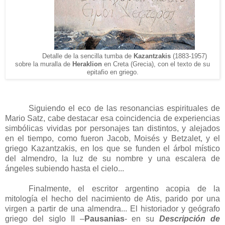
Detalle de la sencilla tumba de
Kazantzakis
(1883-1957)
sobre la muralla de
Heraklion
en Creta (Grecia), con el texto de su
epitafio en griego.
Siguiendo el eco de las resonancias espirituales de
Mario Satz, cabe destacar esa coincidencia de experiencias
simbólicas vividas por personajes tan distintos, y alejados
en el tiempo, como fueron Jacob, Moisés y Betzalet, y el
griego Kazantzakis, en los que se funden el árbol místico
del almendro, la luz de su nombre y una escalera de
ángeles subiendo hasta el cielo...
Finalmente, el escritor argentino acopia de la
mitología el hecho del nacimiento de Atis, parido por una
virgen a partir de una almendra... El historiador y geógrafo
griego del siglo II –
Pausanias
- en su
Descripción de