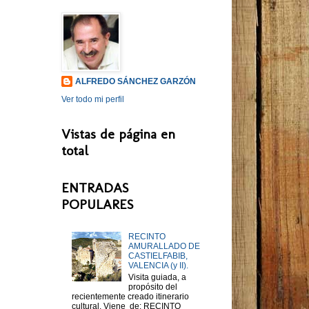
ALFREDO SÁNCHEZ GARZÓN
Ver todo mi perfil
Vistas de página en
total
ENTRADAS
POPULARES
RECINTO
AMURALLADO DE
CASTIELFABIB,
VALENCIA (y II).
Visita guiada, a
propósito del
recientemente creado itinerario
cultural. Viene de: RECINTO