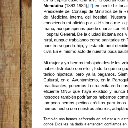
Menduiña
(1893-1984),
[2]
eminente historiad
Presidente del Consejo de Ministros de la Re
de Medicina Interna del hospital "Nuest
conociendo mi afición por la Historia me lo
mano, aunque apenas puede charlar con él. D
Hospital General. De la ciudad ilicitana nos v
rural, aunque trabajando como sanitarios en 
nuestro segundo hijo, y estando aquí decidi
civil. En el mismo acto de nuestra boda bautiz
Mi mujer y yo hemos trabajado desde los vein
haber disfrutado con ello. ¡Todo lo que no 
tenido hipoteca, pero ya la pagamos. Sie
Cultural, en el Ayuntamiento, en la Parroqu
practicantes, ponemos la crucecita en la casi
eficiente ONG que haya existido y nunca h
nosotros también podríamos habernos compr
tampoco hemos pedido créditos para irnos 
hemos hecho con nuestros ahorros, adaptánd
También nos hemos esforzado en educar a nuestros
donde Dios les ha dado a entender: confiamos en