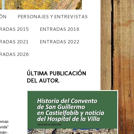
CÓN
PERSONAJES Y ENTREVISTAS
RADAS 2015
ENTRADAS 2016
RADAS 2021
ENTRADAS 2022
RADAS 2026
ÚLTIMA PUBLICACIÓN
DEL AUTOR.
demás
 vida
"
mán-.