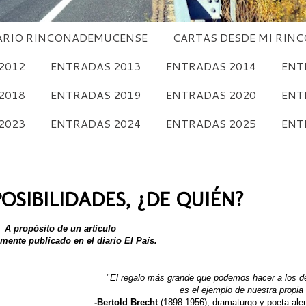
RIO RINCONADEMUCENSE
CARTAS DESDE MI RIN
2012
ENTRADAS 2013
ENTRADAS 2014
ENT
2018
ENTRADAS 2019
ENTRADAS 2020
ENT
2023
ENTRADAS 2024
ENTRADAS 2025
ENT
OSIBILIDADES, ¿DE QUIÉN?
A propósito de un artículo
emente publicado en el diario El País.
"
El regalo más grande que podemos hacer a los 
es el ejemplo de nuestra propia
-Bertold Brecht
(1898-1956), dramaturgo y poeta ale