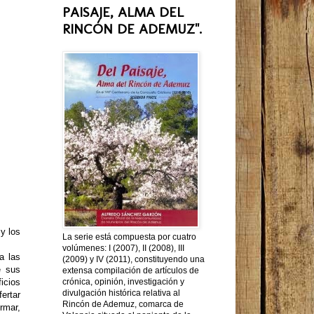
PAISAJE, ALMA DEL
RINCÓN DE ADEMUZ".
y los
La serie está compuesta por cuatro
volúmenes: I (2007), II (2008), III
a las
(2009) y IV (2011), constituyendo una
e sus
extensa compilación de artículos de
icios
crónica, opinión, investigación y
divulgación histórica relativa al
ertar
Rincón de Ademuz, comarca de
rmar,