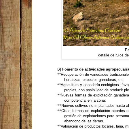
Pa
detalle de rulos d
B]
Fomento de actividades agropecuarias
*
*Recuperación de variedades tradicionale
hortalizas, especies ganaderas, etc.
*
*Agricultura y ganadería ecológicas: fa
propias, con posibilidad de producir pi
*
*Nuevas formas de explotación ganadera,
con potencial en la zona.
**
Nuevos cultivos no implantados hasta a
**
Otras formas de explotación acordes co
gestión de explotaciones para personas
abandono de las tierras.
*
*Valoración de productos locales, lana, 