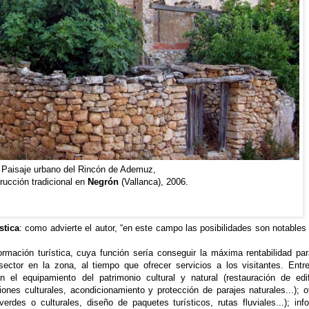
Paisaje urbano del Rincón de Ademuz,
trucción tradicional en
Negrón
(Vallanca), 2006.
stica
: como advierte el autor, “en este campo las posibilidades son notables 
ormación turística, cuya función sería conseguir la máxima rentabilidad par
ector en la zona, al tiempo que ofrecer servicios a los visitantes. Entr
 el equipamiento del patrimonio cultural y natural (restauración de edif
iones culturales, acondicionamiento y protección de parajes naturales...); of
verdes o culturales, diseño de paquetes turísticos, rutas fluviales...); info