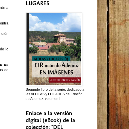
LUGARES
nde a
ontra
nción
do lo
to de
as de
Segundo libro de la serie, dedicado a
las ALDEAS y LUGARES del Rincón
de Ademuz: volumen I
Enlace a la versión
digital (eBook) de la
colección: "DEL