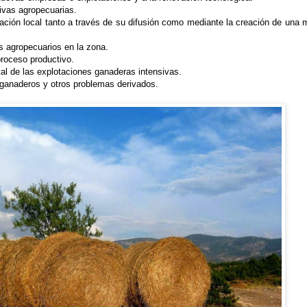
ativas agropecuarias.
ación local tanto a través de su difusión como mediante la creación de una 
s agropecuarios en la zona.
proceso productivo.
al de las explotaciones ganaderas intensivas.
s ganaderos y otros problemas derivados.