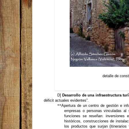
detalle de cons
D]
Desarrollo de una infraestructura turí
déficit actuales evidentes”.
*
*
Apertura de un centro de gestión e inf
empresas o personas vinculadas al s
funciones se reseñan: inversiones en
históricos, construcciones de instalac
los productos que surjan (itinerarios 