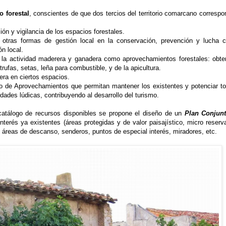
 forestal
, conscientes de que dos tercios del territorio comarcano correspo
ón y vigilancia de los espacios forestales.
 otras formas de gestión local en la conservación, prevención y lucha c
ón local.
n la actividad maderera y ganadera como aprovechamientos forestales: obte
rufas, setas, leña para combustible, y de la apicultura.
era en ciertos espacios.
o de Aprovechamientos que permitan mantener los existentes y potenciar to
dades lúdicas, contribuyendo al desarrollo del turismo.
 catálogo de recursos disponibles se propone el diseño de un
Plan Conjun
terés ya existentes (áreas protegidas y de valor paisajístico, micro reserv
os, áreas de descanso, senderos, puntos de especial interés, miradores, etc.