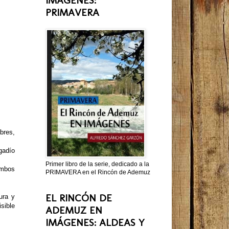
PRIMAVERA
bres,
gadío
Primer libro de la serie, dedicado a la
ambos
PRIMAVERA en el Rincón de Ademuz
EL RINCÓN DE
ura y
sible
ADEMUZ EN
IMÁGENES: ALDEAS Y