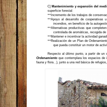
C]
Mantenimiento y expansión del medio
superficie forestal:
**
Incremento de los trabajos de conservaci
**
Apoyo al desarrollo de cooperativas u
incendios, en beneficio de la autogesti
**
Alternativas productivas que complete
controlada de aromáticas, recogida de t
**
Mantener e incentivar la actividad ganad
**
Realización de un Plan de Ordenamient
que pueda constituir un motor de activi
Respecto al último punto, a partir de un
Ordenamiento
que contemplara los espacios de in
fauna y flora...), junto a una red básica de refugi