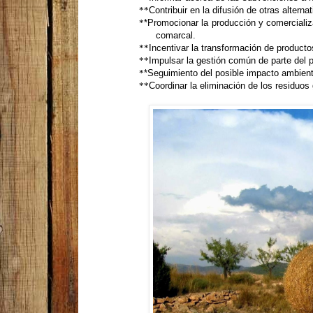
**
Contribuir en la difusión de otras altern
*
*Promocionar la producción y comercializ
comarcal.
**
Incentivar la transformación de producto
**
Impulsar la gestión común de parte del 
*
*Seguimiento del posible impacto ambient
**
Coordinar la eliminación de los residuo