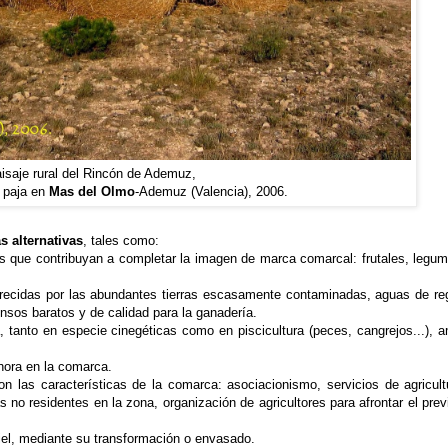
isaje rural del Rincón de Ademuz,
e paja en
Mas del Olmo
-Ademuz (Valencia), 2006.
 alternativas
, tales como:
s que contribuyan a completar la imagen de marca comarcal: frutales, legum
vorecidas por las abundantes tierras escasamente contaminadas, aguas de re
ensos baratos y de calidad para la ganadería.
 tanto en especie cinegéticas como en piscicultura (peces, cangrejos...), 
hora en la comarca.
n las características de la comarca: asociacionismo, servicios de agricult
 no residentes en la zona, organización de agricultores para afrontar el previ
miel, mediante su transformación o envasado.